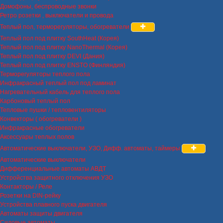
Домофоны, беспроводные звонки
Ретро розетки , выключатели и провода
Теплый пол, терморегуляторы, обогреватели
Теплый пол под плитку SouthHeat (Корея)
Теплый пол под плитку NanoThermal (Корея)
Теплый пол под плитку DEVI (Дания)
Теплый пол под плитку ENSTO (Финляндия)
Терморегуляторы теплого пола
Инфракрасный теплый пол под ламинат
Нагревательный кабель для теплого пола
Карбоновый теплый пол
Тепловые пушки / тепловентиляторы
Конвекторы ( обогреватели )
Инфракрасные обогреватели
Аксессуары теплых полов
Автоматические выключатели, УЗО, Дифф. автоматы, таймеры
Автоматические выключатели
Дифференциальные автоматы АВДТ
Устройства защитного отключения УЗО
Контакторы / Реле
Розетки на DIN-рейку
Устройства плавного пуска двигателя
Автоматы защиты двигателя
Силовые автоматы