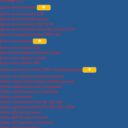
Счетчики ПСЧ
Щитки металлические
Щитки металлические ИЭК
Щитки металлические Кронус
Щитки металлические DKC IP-65
Щитки металлические Schneider Electric IP-66
Щиты распределительные ЩРС / ЩР
Боксы пластиковые
Боксы пластиковые ИЭК
Боксы пластиковые Schneider Electric
Боксы пластиковые Legrand
Боксы пластиковые ABB
Лампы различных типов, ЭПРА, трансформаторы
Лампы светодиодные (разные цоколи)
Лампы энергосберегающие люминисцентные
Лампы люминисцентные штырьковые
Лампы люминисцентные линейные
Лампы галогеновые
Лампы накаливания ЛОН, ДС, ДШ, МО
Лампы зеркальные R39, R50, R63, R80, ИКЗК
Лампы ДРЛ дроссельные
Лампы ДРВ без дроссельные
Лампы МГЛ металло-галогенные
Лампы ДНаТ натриевые