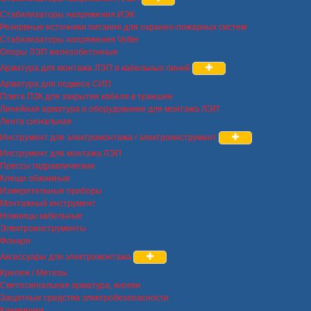
Стабилизаторы напряжения ИЭК
Резервные источники питания для охранно-пожарных систем
Стабилизаторы напряжения Volter
Опоры ЛЭП железобетонные
Арматура для монтажа ЛЭП и кабельных линий
Арматура для подвеса СИП
Плита ПЗК для закрытия кабеля в траншее
Линейная арматура и оборудование для монтажа ЛЭП
Лента сигнальная
Инструмент для электромонтажа / электроинструмент
Инструмент для монтажа ЛЭП
Прессы гидравлические
Клещи обжимные
Измерительные приборы
Монтажный инструмент
Ножницы кабельные
Электроинструменты
Фонари
Аксессуары для электромонтажа
Крепеж / Метизы
Светосигнальная арматура, кнопки
Защитные средства электробезопасности
Клеммники