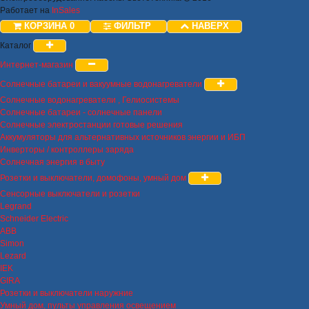
Работает на
InSales
КОРЗИНА
0
ФИЛЬТР
НАВЕРХ
Каталог
Интернет-магазин
Солнечные батареи и вакуумные водонагреватели
Солнечные водонагреватели , Гелиосистемы
Солнечные батареи - солнечные панели
Солнечные электростанции готовые решения
Аккумуляторы для альтернативных источников энергии и ИБП
Инверторы / контроллеры заряда
Солнечная энергия в быту
Розетки и выключатели, домофоны, умный дом
Сенсорные выключатели и розетки
Legrand
Schneider Electric
ABB
Simon
Lezard
IEK
GIRA
Розетки и выключатели наружние
Умный дом, пульты управления освещением