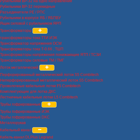
Рубильники ВР-32 на одно направление
Рубильники ВР-32 перекидные
Разъединители РЕ / РПС
Рубильники в корпусе ЯБ / ЯБПВУ
Ящик силовой с рубильником ЯРП
Трансформаторы
трансформаторы тока ТТИ ИЭК
Трансформатор напряжения ОСМ
Трансформаторы тока Т-0.66 , ТШП
Трансформаторы напряжения понижающие ЯТП / ТСЗИ
Трансформаторы силовые ТМ / ТМГ
Лоток металлический
Перфорированный металлический лоток S5 Combitech
Неперфорированный металлический лоток S5 Combitech
Проволочные кабельные лотки F5 Combitech
Комплектующие для лотка ДКС
Лестничные кабельные лотки L5 Combitech
Трубы гофрированные
Трубы гофрированные ИЭК
Трубы гофрированные DKC
Металлорукав
Кабельный канал
Кабель-канал DLPlus Legrand