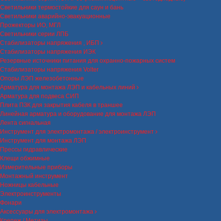
Светильники термостойкие для саун и бань
Светильники аварийно-эвакуационные
Прожекторы ИО, МГЛ
Светильники серии ЛПБ
Стабилизаторы напряжения , ИБП
Стабилизаторы напряжения ИЭК
Резервные источники питания для охранно-пожарных систем
Стабилизаторы напряжения Volter
Опоры ЛЭП железобетонные
Арматура для монтажа ЛЭП и кабельных линий
Арматура для подвеса СИП
Плита ПЗК для закрытия кабеля в траншее
Линейная арматура и оборудование для монтажа ЛЭП
Лента сигнальная
Инструмент для электромонтажа / электроинструмент
Инструмент для монтажа ЛЭП
Прессы гидравлические
Клещи обжимные
Измерительные приборы
Монтажный инструмент
Ножницы кабельные
Электроинструменты
Фонари
Аксессуары для электромонтажа
Крепеж / Метизы