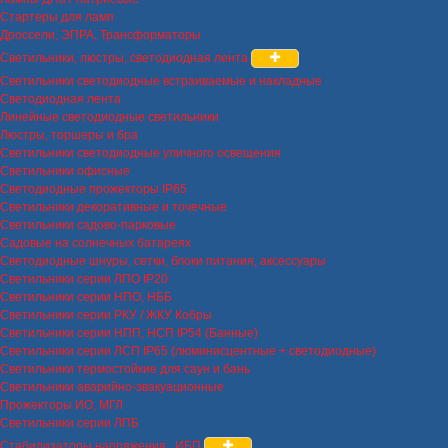
Стартеры для ламп
Дроссели, ЭПРА, Трансформаторы
Светильники, люстры, светодиодная лента
Светильники светодиодные встраиваемые и накладные
Светодиодная лента
Линейные светодиодные светильники
Люстры, торшеры и бра
Светильники светодиодные уличного освещения
Светильники офисные
Светодиодные прожекторы IP65
Светильники декоративные и точечные
Светильники садово-парковые
Садовые на солнечных батареях
Светодиодные шнуры, сетки, блоки питания, аксессуары
Светильники серии ЛПО IP20
Светильники серии НПО, НББ
Светильники серии РКУ / ЖКУ Кобры
Светильники серии НПП, НСП IP54 (Банные)
Светильники серии ЛСП IP65 (люминисцентные + светодиодные)
Светильники термостойкие для саун и бань
Светильники аварийно-эвакуационные
Прожекторы ИО, МГЛ
Светильники серии ЛПБ
Стабилизаторы напряжения , ИБП