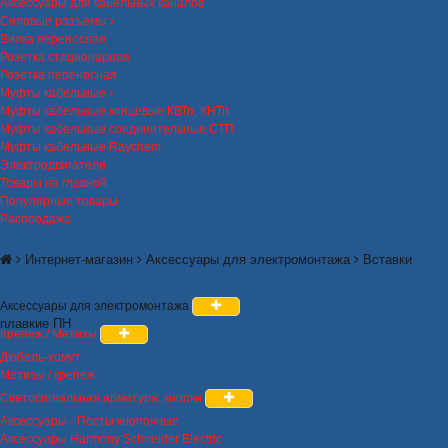
Аксессуары для кабельных каналов
Силовые разъемы
Вилка переносная
Розетка стационарная
Розетка переносная
Муфты кабельные
Муфты кабельные концевые КВТп, КНТп
Муфты кабельные соединительные СТП
Муфты кабельные Raychem
Электродвигатели
Товары на главной
Популярные товары
Распродажа
Интернет-магазин
Аксессуары для электромонтажа
Вставки
Аксессуары для электромонтажа
плавкие ПН
Крепеж / Метизы
Дюбель-хомут
Метизы / крепеж
Светосигнальная арматура, кнопки
Аксессуары - Посты кнопочные
Аксессуары Harmony Schneider Electric