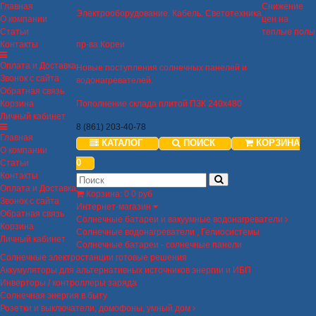
Главная
Снижение
Электрооборудование. Кабель. Светотехника
О компании
цен на
Статьи
теплые полы
Контакты
пр-ва Кореи
Оплата и Доставка
Новые поступления солнечных панелей и
Звонок с сайта
водонагревателей.
Обратная связь
Корзина
Пополнение склада плитой ПЗК 240х480
Личный кабинет
8 (861) 203-40-78
Главная
КАТАЛОГ
ПОИСК
КОРЗИНА
О компании
0
Статьи
Контакты
Оплата и Доставка
Корзина
:
0
0 руб
Звонок с сайта
Интернет-магазин
Обратная связь
Солнечные батареи и вакуумные водонагреватели
Корзина
Солнечные водонагреватели , Гелиосистемы
Личный кабинет
Солнечные батареи - солнечные панели
Солнечные электростанции готовые решения
Аккумуляторы для альтернативных источников энергии и ИБП
Инверторы / контроллеры заряда
Солнечная энергия в быту
Розетки и выключатели, домофоны, умный дом