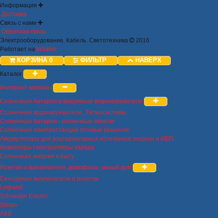
Информация
Доставка
Связь с нами
Обратная связь
Электрооборудование. Кабель. Светотехника
2016
Работает на
InSales
КОРЗИНА
0
ФИЛЬТР
НАВЕРХ
Каталог
Интернет-магазин
Солнечные батареи и вакуумные водонагреватели
Солнечные водонагреватели , Гелиосистемы
Солнечные батареи - солнечные панели
Солнечные электростанции готовые решения
Аккумуляторы для альтернативных источников энергии и ИБП
Инверторы / контроллеры заряда
Солнечная энергия в быту
Розетки и выключатели, домофоны, умный дом
Сенсорные выключатели и розетки
Legrand
Schneider Electric
Simon
ABB