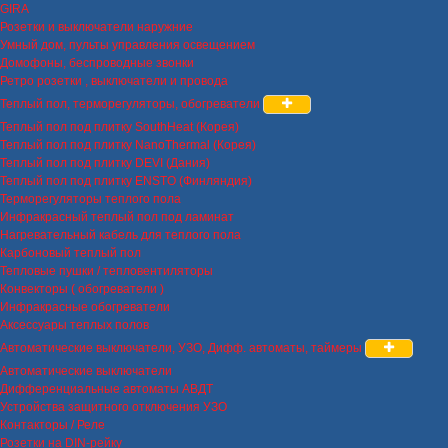
GIRA
Розетки и выключатели наружние
Умный дом, пульты управления освещением
Домофоны, беспроводные звонки
Ретро розетки , выключатели и провода
Теплый пол, терморегуляторы, обогреватели
Теплый пол под плитку SouthHeat (Корея)
Теплый пол под плитку NanoThermal (Корея)
Теплый пол под плитку DEVI (Дания)
Теплый пол под плитку ENSTO (Финляндия)
Терморегуляторы теплого пола
Инфракрасный теплый пол под ламинат
Нагревательный кабель для теплого пола
Карбоновый теплый пол
Тепловые пушки / тепловентиляторы
Конвекторы ( обогреватели )
Инфракрасные обогреватели
Аксессуары теплых полов
Автоматические выключатели, УЗО, Дифф. автоматы, таймеры
Автоматические выключатели
Дифференциальные автоматы АВДТ
Устройства защитного отключения УЗО
Контакторы / Реле
Розетки на DIN-рейку