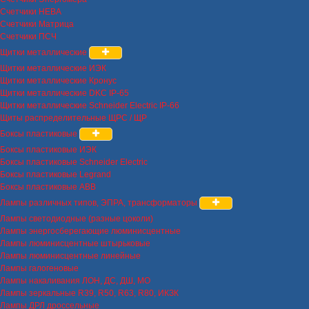
Счетчики НЕВА
Счетчики Матрица
Счетчики ПСЧ
Щитки металлические
Щитки металлические ИЭК
Щитки металлические Кронус
Щитки металлические DKC IP-65
Щитки металлические Schneider Electric IP-66
Щиты распределительные ЩРС / ЩР
Боксы пластиковые
Боксы пластиковые ИЭК
Боксы пластиковые Schneider Electric
Боксы пластиковые Legrand
Боксы пластиковые ABB
Лампы различных типов, ЭПРА, трансформаторы
Лампы светодиодные (разные цоколи)
Лампы энергосберегающие люминисцентные
Лампы люминисцентные штырьковые
Лампы люминисцентные линейные
Лампы галогеновые
Лампы накаливания ЛОН, ДС, ДШ, МО
Лампы зеркальные R39, R50, R63, R80, ИКЗК
Лампы ДРЛ дроссельные