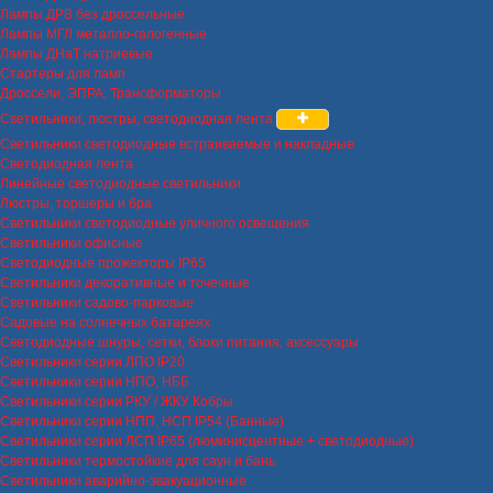
Лампы ДРВ без дроссельные
Лампы МГЛ металло-галогенные
Лампы ДНаТ натриевые
Стартеры для ламп
Дроссели, ЭПРА, Трансформаторы
Светильники, люстры, светодиодная лента
Светильники светодиодные встраиваемые и накладные
Светодиодная лента
Линейные светодиодные светильники
Люстры, торшеры и бра
Светильники светодиодные уличного освещения
Светильники офисные
Светодиодные прожекторы IP65
Светильники декоративные и точечные
Светильники садово-парковые
Садовые на солнечных батареях
Светодиодные шнуры, сетки, блоки питания, аксессуары
Светильники серии ЛПО IP20
Светильники серии НПО, НББ
Светильники серии РКУ / ЖКУ Кобры
Светильники серии НПП, НСП IP54 (Банные)
Светильники серии ЛСП IP65 (люминисцентные + светодиодные)
Светильники термостойкие для саун и бань
Светильники аварийно-эвакуационные