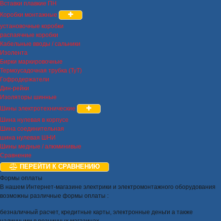
Вставки плавкие ПН
Коробки монтажные
установочные коробки
распаячные коробки
Кабельные вводы / сальники
Изолента
Бирки маркировочные
Термоусадочная трубка (ТуТ)
Гофродержатели
Дин-рейки
Изоляторы шинные
Шины электротехнические
Шина нулевая в корпусе
Шина соединительная
шина нулевая ШНИ
Шины медные / алюминивые
Сравнение
ПЕРЕЙТИ К СРАВНЕНИЮ
Формы оплаты
В нашем Интернет-магазине электрики и электромонтажного оборудования
возможны различные формы оплаты :
безналичный расчет, кредитные карты, электронные деньги а также