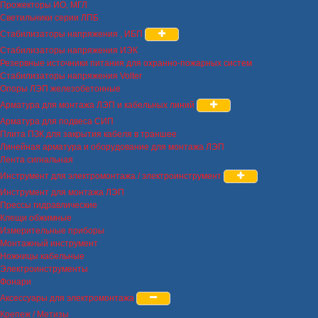
Прожекторы ИО, МГЛ
Светильники серии ЛПБ
Стабилизаторы напряжения , ИБП
Стабилизаторы напряжения ИЭК
Резервные источники питания для охранно-пожарных систем
Стабилизаторы напряжения Volter
Опоры ЛЭП железобетонные
Арматура для монтажа ЛЭП и кабельных линий
Арматура для подвеса СИП
Плита ПЗК для закрытия кабеля в траншее
Линейная арматура и оборудование для монтажа ЛЭП
Лента сигнальная
Инструмент для электромонтажа / электроинструмент
Инструмент для монтажа ЛЭП
Прессы гидравлические
Клещи обжимные
Измерительные приборы
Монтажный инструмент
Ножницы кабельные
Электроинструменты
Фонари
Аксессуары для электромонтажа
Крепеж / Метизы