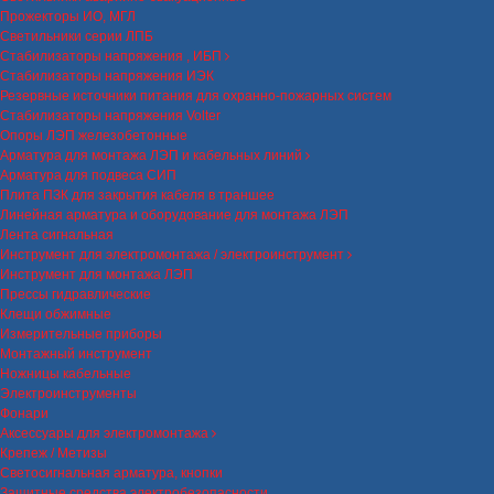
Прожекторы ИО, МГЛ
Светильники серии ЛПБ
Стабилизаторы напряжения , ИБП
Стабилизаторы напряжения ИЭК
Резервные источники питания для охранно-пожарных систем
Стабилизаторы напряжения Volter
Опоры ЛЭП железобетонные
Арматура для монтажа ЛЭП и кабельных линий
Арматура для подвеса СИП
Плита ПЗК для закрытия кабеля в траншее
Линейная арматура и оборудование для монтажа ЛЭП
Лента сигнальная
Инструмент для электромонтажа / электроинструмент
Инструмент для монтажа ЛЭП
Прессы гидравлические
Клещи обжимные
Измерительные приборы
Монтажный инструмент
Ножницы кабельные
Электроинструменты
Фонари
Аксессуары для электромонтажа
Крепеж / Метизы
Светосигнальная арматура, кнопки
Защитные средства электробезопасности