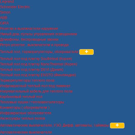
Legrand
Schneider Electric
Simon
ABB
GIRA
Розетки и выключатели наружние
Умный дом, пульты управления освещением
Домофоны, беспроводные звонки
Ретро розетки , выключатели и провода
Теплый пол, терморегуляторы, обогреватели
Теплый пол под плитку SouthHeat (Корея)
Теплый пол под плитку NanoThermal (Корея)
Теплый пол под плитку DEVI (Дания)
Теплый пол под плитку ENSTO (Финляндия)
Терморегуляторы теплого пола
Инфракрасный теплый пол под ламинат
Нагревательный кабель для теплого пола
Карбоновый теплый пол
Тепловые пушки / тепловентиляторы
Конвекторы ( обогреватели )
Инфракрасные обогреватели
Аксессуары теплых полов
Автоматические выключатели, УЗО, Дифф. автоматы, таймеры
Автоматические выключатели