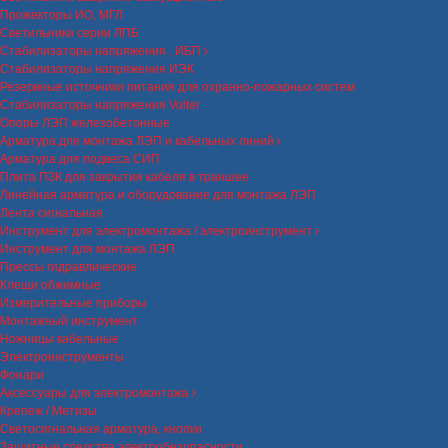
Прожекторы ИО, МГЛ
Светильники серии ЛПБ
Стабилизаторы напряжения , ИБП
Стабилизаторы напряжения ИЭК
Резервные источники питания для охранно-пожарных систем
Стабилизаторы напряжения Volter
Опоры ЛЭП железобетонные
Арматура для монтажа ЛЭП и кабельных линий
Арматура для подвеса СИП
Плита ПЗК для закрытия кабеля в траншее
Линейная арматура и оборудование для монтажа ЛЭП
Лента сигнальная
Инструмент для электромонтажа / электроинструмент
Инструмент для монтажа ЛЭП
Прессы гидравлические
Клещи обжимные
Измерительные приборы
Монтажный инструмент
Ножницы кабельные
Электроинструменты
Фонари
Аксессуары для электромонтажа
Крепеж / Метизы
Светосигнальная арматура, кнопки
Защитные средства электробезопасности