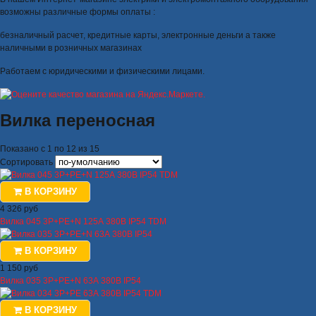
возможны различные формы оплаты :
безналичный расчет, кредитные карты, электронные деньги а также
наличными в розничных магазинах
Работаем с юридическими и физическими лицами.
Вилка переносная
Показано с 1 по 12 из 15
Сортировать
В КОРЗИНУ
4 326 руб
Вилка 045 3Р+РЕ+N 125А 380В IP54 TDM
В КОРЗИНУ
1 150 руб
Вилка 035 3Р+РЕ+N 63А 380В IP54
В КОРЗИНУ