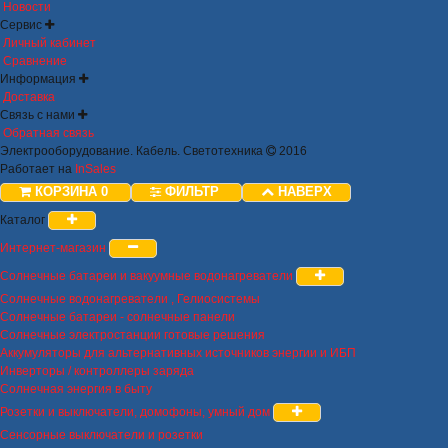
Новости
Сервис
Личный кабинет
Сравнение
Информация
Доставка
Связь с нами
Обратная связь
Электрооборудование. Кабель. Светотехника
2016
Работает на
InSales
КОРЗИНА
0
ФИЛЬТР
НАВЕРХ
Каталог
Интернет-магазин
Солнечные батареи и вакуумные водонагреватели
Солнечные водонагреватели , Гелиосистемы
Солнечные батареи - солнечные панели
Солнечные электростанции готовые решения
Аккумуляторы для альтернативных источников энергии и ИБП
Инверторы / контроллеры заряда
Солнечная энергия в быту
Розетки и выключатели, домофоны, умный дом
Сенсорные выключатели и розетки