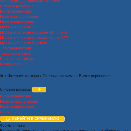
Аксессуары для кабельных каналов
Силовые разъемы
Вилка переносная
Розетка стационарная
Розетка переносная
Муфты кабельные
Муфты кабельные концевые КВТп, КНТп
Муфты кабельные соединительные СТП
Муфты кабельные Raychem
Электродвигатели
Товары на главной
Популярные товары
Распродажа
Интернет-магазин
Силовые разъемы
Вилка переносная
Силовые разъемы
Вилка переносная
Розетка стационарная
Розетка переносная
Сравнение
ПЕРЕЙТИ К СРАВНЕНИЮ
Формы оплаты
В нашем Интернет-магазине электрики и электромонтажного оборудования