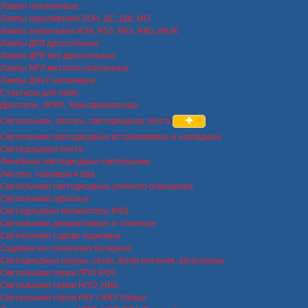
Лампы галогеновые
Лампы накаливания ЛОН, ДС, ДШ, МО
Лампы зеркальные R39, R50, R63, R80, ИКЗК
Лампы ДРЛ дроссельные
Лампы ДРВ без дроссельные
Лампы МГЛ металло-галогенные
Лампы ДНаТ натриевые
Стартеры для ламп
Дроссели, ЭПРА, Трансформаторы
Светильники, люстры, светодиодная лента
Светильники светодиодные встраиваемые и накладные
Светодиодная лента
Линейные светодиодные светильники
Люстры, торшеры и бра
Светильники светодиодные уличного освещения
Светильники офисные
Светодиодные прожекторы IP65
Светильники декоративные и точечные
Светильники садово-парковые
Садовые на солнечных батареях
Светодиодные шнуры, сетки, блоки питания, аксессуары
Светильники серии ЛПО IP20
Светильники серии НПО, НББ
Светильники серии РКУ / ЖКУ Кобры