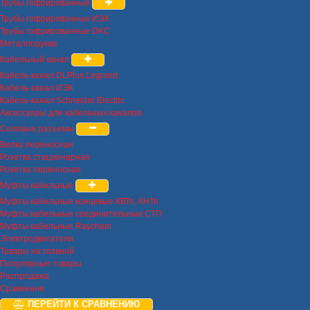
Трубы гофрированные
Трубы гофрированные ИЭК
Трубы гофрированные DKC
Металлорукав
Кабельный канал
Кабель-канал DLPlus Legrand
Кабель-канал ИЭК
Кабель-канал Schneider Electric
Аксессуары для кабельных каналов
Силовые разъемы
Вилка переносная
Розетка стационарная
Розетка переносная
Муфты кабельные
Муфты кабельные концевые КВТп, КНТп
Муфты кабельные соединительные СТП
Муфты кабельные Raychem
Электродвигатели
Товары на главной
Популярные товары
Распродажа
Сравнение
ПЕРЕЙТИ К СРАВНЕНИЮ