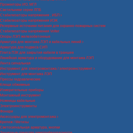
Прожекторы ИО, МГЛ
Светильники серии ЛПБ
Стабилизаторы напряжения , ИБП
Стабилизаторы напряжения ИЭК
Резервные источники питания для охранно-пожарных систем
Стабилизаторы напряжения Volter
Опоры ЛЭП железобетонные
Арматура для монтажа ЛЭП и кабельных линий
Арматура для подвеса СИП
Плита ПЗК для закрытия кабеля в траншее
Линейная арматура и оборудование для монтажа ЛЭП
Лента сигнальная
Инструмент для электромонтажа / электроинструмент
Инструмент для монтажа ЛЭП
Прессы гидравлические
Клещи обжимные
Измерительные приборы
Монтажный инструмент
Ножницы кабельные
Электроинструменты
Фонари
Аксессуары для электромонтажа
Крепеж / Метизы
Светосигнальная арматура, кнопки
Защитные средства электробезопасности