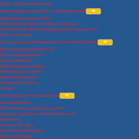
Опоры ЛЭП железобетонные
Арматура для монтажа ЛЭП и кабельных линий
Арматура для подвеса СИП
Плита ПЗК для закрытия кабеля в траншее
Линейная арматура и оборудование для монтажа ЛЭП
Лента сигнальная
Инструмент для электромонтажа / электроинструмент
Инструмент для монтажа ЛЭП
Прессы гидравлические
Клещи обжимные
Измерительные приборы
Монтажный инструмент
Ножницы кабельные
Электроинструменты
Фонари
Аксессуары для электромонтажа
Крепеж / Метизы
Светосигнальная арматура, кнопки
Защитные средства электробезопасности
Клеммники
Патроны для ламп
Наконечники кабельные
Гильзы кабельные