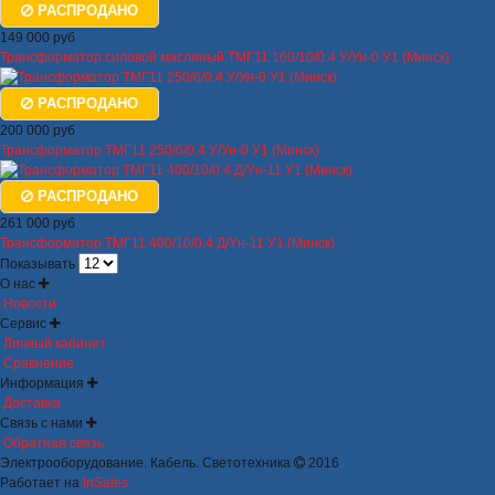
РАСПРОДАНО
149 000 руб
Трансформатор силовой масляный ТМГ11 160/10/0.4 У/Ун-0 У1 (Минск)
РАСПРОДАНО
200 000 руб
Трансформатор ТМГ11 250/6/0.4 У/Ун-0 У1 (Минск)
РАСПРОДАНО
261 000 руб
Трансформатор ТМГ11 400/10/0.4 Д/Yн-11 У1 (Минск)
Показывать
О нас
Новости
Сервис
Личный кабинет
Сравнение
Информация
Доставка
Связь с нами
Обратная связь
Электрооборудование. Кабель. Светотехника
2016
Работает на
InSales