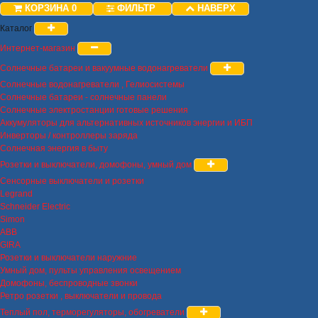
КОРЗИНА
0
ФИЛЬТР
НАВЕРХ
Каталог
Интернет-магазин
Солнечные батареи и вакуумные водонагреватели
Солнечные водонагреватели , Гелиосистемы
Солнечные батареи - солнечные панели
Солнечные электростанции готовые решения
Аккумуляторы для альтернативных источников энергии и ИБП
Инверторы / контроллеры заряда
Солнечная энергия в быту
Розетки и выключатели, домофоны, умный дом
Сенсорные выключатели и розетки
Legrand
Schneider Electric
Simon
ABB
GIRA
Розетки и выключатели наружние
Умный дом, пульты управления освещением
Домофоны, беспроводные звонки
Ретро розетки , выключатели и провода
Теплый пол, терморегуляторы, обогреватели