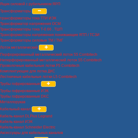
Ящик силовой с рубильником ЯРП
Трансформаторы
трансформаторы тока ТТИ ИЭК
Трансформатор напряжения ОСМ
Трансформаторы тока Т-0.66 , ТШП
Трансформаторы напряжения понижающие ЯТП / ТСЗИ
Трансформаторы силовые ТМ / ТМГ
Лоток металлический
Перфорированный металлический лоток S5 Combitech
Неперфорированный металлический лоток S5 Combitech
Проволочные кабельные лотки F5 Combitech
Комплектующие для лотка ДКС
Лестничные кабельные лотки L5 Combitech
Трубы гофрированные
Трубы гофрированные ИЭК
Трубы гофрированные DKC
Металлорукав
Кабельный канал
Кабель-канал DLPlus Legrand
Кабель-канал ИЭК
Кабель-канал Schneider Electric
Аксессуары для кабельных каналов