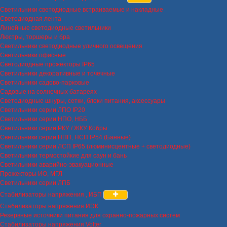
Светильники светодиодные встраиваемые и накладные
Светодиодная лента
Линейные светодиодные светильники
Люстры, торшеры и бра
Светильники светодиодные уличного освещения
Светильники офисные
Светодиодные прожекторы IP65
Светильники декоративные и точечные
Светильники садово-парковые
Садовые на солнечных батареях
Светодиодные шнуры, сетки, блоки питания, аксессуары
Светильники серии ЛПО IP20
Светильники серии НПО, НББ
Светильники серии РКУ / ЖКУ Кобры
Светильники серии НПП, НСП IP54 (Банные)
Светильники серии ЛСП IP65 (люминисцентные + светодиодные)
Светильники термостойкие для саун и бань
Светильники аварийно-эвакуационные
Прожекторы ИО, МГЛ
Светильники серии ЛПБ
Стабилизаторы напряжения , ИБП
Стабилизаторы напряжения ИЭК
Резервные источники питания для охранно-пожарных систем
Стабилизаторы напряжения Volter