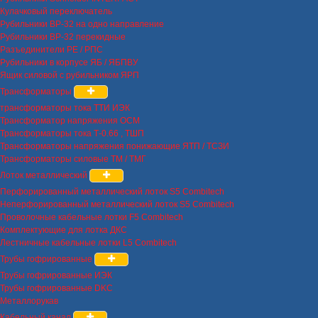
Кулачковый переключатель
Рубильники ВР-32 на одно направление
Рубильники ВР-32 перекидные
Разъединители РЕ / РПС
Рубильники в корпусе ЯБ / ЯБПВУ
Ящик силовой с рубильником ЯРП
Трансформаторы
трансформаторы тока ТТИ ИЭК
Трансформатор напряжения ОСМ
Трансформаторы тока Т-0.66 , ТШП
Трансформаторы напряжения понижающие ЯТП / ТСЗИ
Трансформаторы силовые ТМ / ТМГ
Лоток металлический
Перфорированный металлический лоток S5 Combitech
Неперфорированный металлический лоток S5 Combitech
Проволочные кабельные лотки F5 Combitech
Комплектующие для лотка ДКС
Лестничные кабельные лотки L5 Combitech
Трубы гофрированные
Трубы гофрированные ИЭК
Трубы гофрированные DKC
Металлорукав
Кабельный канал