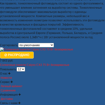
Как правило, тонкопленочный фотомодуль состоит из одного фотоэлемента,
что уменьшает влияние затенения на выработку системы. Тонкопленочные
фотомодули обеспечивают максимальную выработку с единицы
установленной мощности. Компактные размеры, небольшой вес и
возможность изменения геометрии позволяют использовать эти фотомодули
в качестве кровельных и фасадных покрытий. Эффективность
тонкопленочных фотопанелей составляет в среднем 10%, удельная
выработка в Центральной Европе (Германия, Польша, Беларусь, и Средняя
полоса России) около 1,3кВт*ч с 1Вт установленной мощности за год.
Сортировать
РАСПРОДАНО
7 843 руб
Солнечные панели Calyxo CX3 75 Вт безкаркасные
Показывать
О нас
Новости
Сервис
Личный кабинет
Сравнение
Информация
Доставка
Связь с нами