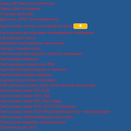
Лампы МГЛ металло-галогенные
Лампы ДНаТ натриевые
Стартеры для ламп
Дроссели, ЭПРА, Трансформаторы
Светильники, люстры, светодиодная лента
Светильники светодиодные встраиваемые и накладные
Светодиодная лента
Линейные светодиодные светильники
Люстры, торшеры и бра
Светильники светодиодные уличного освещения
Светильники офисные
Светодиодные прожекторы IP65
Светильники декоративные и точечные
Светильники садово-парковые
Садовые на солнечных батареях
Светодиодные шнуры, сетки, блоки питания, аксессуары
Светильники серии ЛПО IP20
Светильники серии НПО, НББ
Светильники серии РКУ / ЖКУ Кобры
Светильники серии НПП, НСП IP54 (Банные)
Светильники серии ЛСП IP65 (люминисцентные + светодиодные)
Светильники термостойкие для саун и бань
Светильники аварийно-эвакуационные
Прожекторы ИО, МГЛ