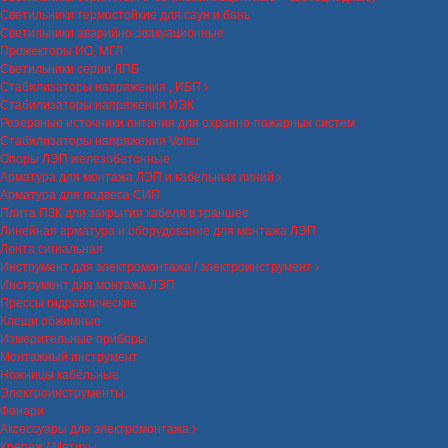
Светильники термостойкие для саун и бань
Светильники аварийно-эвакуационные
Прожекторы ИО, МГЛ
Светильники серии ЛПБ
Стабилизаторы напряжения , ИБП
Стабилизаторы напряжения ИЭК
Резервные источники питания для охранно-пожарных систем
Стабилизаторы напряжения Volter
Опоры ЛЭП железобетонные
Арматура для монтажа ЛЭП и кабельных линий
Арматура для подвеса СИП
Плита ПЗК для закрытия кабеля в траншее
Линейная арматура и оборудование для монтажа ЛЭП
Лента сигнальная
Инструмент для электромонтажа / электроинструмент
Инструмент для монтажа ЛЭП
Прессы гидравлические
Клещи обжимные
Измерительные приборы
Монтажный инструмент
Ножницы кабельные
Электроинструменты
Фонари
Аксессуары для электромонтажа
Крепеж / Метизы