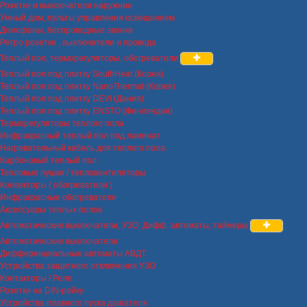
Розетки и выключатели наружние
Умный дом, пульты управления освещением
Домофоны, беспроводные звонки
Ретро розетки , выключатели и провода
Теплый пол, терморегуляторы, обогреватели
Теплый пол под плитку SouthHeat (Корея)
Теплый пол под плитку NanoThermal (Корея)
Теплый пол под плитку DEVI (Дания)
Теплый пол под плитку ENSTO (Финляндия)
Терморегуляторы теплого пола
Инфракрасный теплый пол под ламинат
Нагревательный кабель для теплого пола
Карбоновый теплый пол
Тепловые пушки / тепловентиляторы
Конвекторы ( обогреватели )
Инфракрасные обогреватели
Аксессуары теплых полов
Автоматические выключатели, УЗО, Дифф. автоматы, таймеры
Автоматические выключатели
Дифференциальные автоматы АВДТ
Устройства защитного отключения УЗО
Контакторы / Реле
Розетки на DIN-рейку
Устройства плавного пуска двигателя