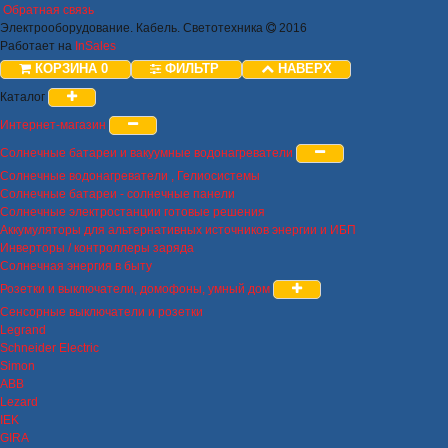
Обратная связь
Электрооборудование. Кабель. Светотехника
2016
Работает на
InSales
КОРЗИНА
0
ФИЛЬТР
НАВЕРХ
Каталог
Интернет-магазин
Солнечные батареи и вакуумные водонагреватели
Солнечные водонагреватели , Гелиосистемы
Солнечные батареи - солнечные панели
Солнечные электростанции готовые решения
Аккумуляторы для альтернативных источников энергии и ИБП
Инверторы / контроллеры заряда
Солнечная энергия в быту
Розетки и выключатели, домофоны, умный дом
Сенсорные выключатели и розетки
Legrand
Schneider Electric
Simon
ABB
Lezard
IEK
GIRA