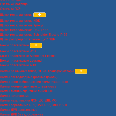
Счетчики Матрица
Счетчики ПСЧ
Щитки металлические
Щитки металлические ИЭК
Щитки металлические Кронус
Щитки металлические DKC IP-65
Щитки металлические Schneider Electric IP-66
Щиты распределительные ЩРС / ЩР
Боксы пластиковые
Боксы пластиковые ИЭК
Боксы пластиковые Schneider Electric
Боксы пластиковые Legrand
Боксы пластиковые ABB
Лампы различных типов, ЭПРА, трансформаторы
Лампы светодиодные (разные цоколи)
Лампы энергосберегающие люминисцентные
Лампы люминисцентные штырьковые
Лампы люминисцентные линейные
Лампы галогеновые
Лампы накаливания ЛОН, ДС, ДШ, МО
Лампы зеркальные R39, R50, R63, R80, ИКЗК
Лампы ДРЛ дроссельные
Лампы ДРВ без дроссельные