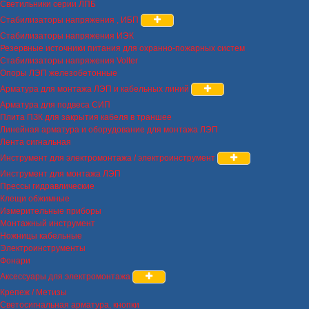
Светильники серии ЛПБ
Стабилизаторы напряжения , ИБП
Стабилизаторы напряжения ИЭК
Резервные источники питания для охранно-пожарных систем
Стабилизаторы напряжения Volter
Опоры ЛЭП железобетонные
Арматура для монтажа ЛЭП и кабельных линий
Арматура для подвеса СИП
Плита ПЗК для закрытия кабеля в траншее
Линейная арматура и оборудование для монтажа ЛЭП
Лента сигнальная
Инструмент для электромонтажа / электроинструмент
Инструмент для монтажа ЛЭП
Прессы гидравлические
Клещи обжимные
Измерительные приборы
Монтажный инструмент
Ножницы кабельные
Электроинструменты
Фонари
Аксессуары для электромонтажа
Крепеж / Метизы
Светосигнальная арматура, кнопки