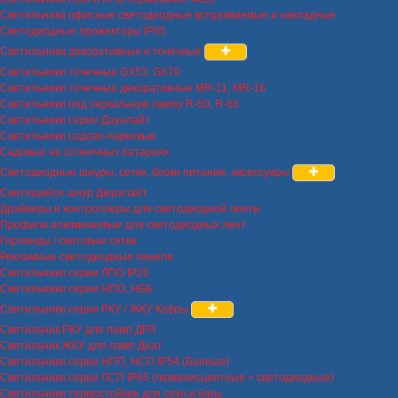
Светильники офисные светодиодные встраиваемые и накладные
Светодиодные прожекторы IP65
Светильники декоративные и точечные
Светильники точечные GX53, GX70
Светильники точечные декоративные MR-11, MR-16
Светильники под зеркальную лампу R-50, R-63
Светильники серии Даунлайт
Светильники садово-парковые
Садовые на солнечных батареях
Светодиодные шнуры, сетки, блоки питания, аксессуары
Светящийся шнур Дюралайт
Драйверы и контроллеры для светодиодной ленты
Профили алюминиевые для светодиодных лент
Гирлянды / световые сетки
Рекламные светодиодные панели
Светильники серии ЛПО IP20
Светильники серии НПО, НББ
Светильники серии РКУ / ЖКУ Кобры
Светильник РКУ для ламп ДРЛ
Светильник ЖКУ для ламп Днат
Светильники серии НПП, НСП IP54 (Банные)
Светильники серии ЛСП IP65 (люминисцентные + светодиодные)
Светильники термостойкие для саун и бань