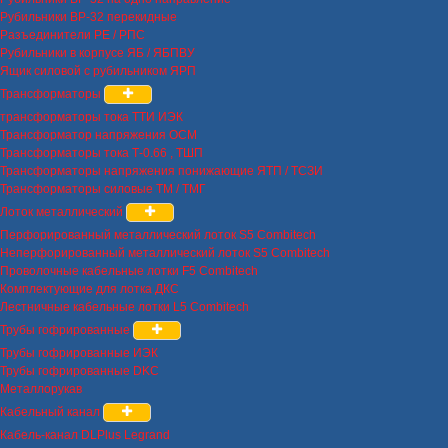
Рубильники ВР-32 перекидные
Разъединители РЕ / РПС
Рубильники в корпусе ЯБ / ЯБПВУ
Ящик силовой с рубильником ЯРП
Трансформаторы
трансформаторы тока ТТИ ИЭК
Трансформатор напряжения ОСМ
Трансформаторы тока Т-0.66 , ТШП
Трансформаторы напряжения понижающие ЯТП / ТСЗИ
Трансформаторы силовые ТМ / ТМГ
Лоток металлический
Перфорированный металлический лоток S5 Combitech
Неперфорированный металлический лоток S5 Combitech
Проволочные кабельные лотки F5 Combitech
Комплектующие для лотка ДКС
Лестничные кабельные лотки L5 Combitech
Трубы гофрированные
Трубы гофрированные ИЭК
Трубы гофрированные DKC
Металлорукав
Кабельный канал
Кабель-канал DLPlus Legrand