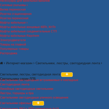
Аксессуары для кабельных каналов
Силовые разъемы
Вилка переносная
Розетка стационарная
Розетка переносная
Муфты кабельные
Муфты кабельные концевые КВТп, КНТп
Муфты кабельные соединительные СТП
Муфты кабельные Raychem
Электродвигатели
Товары на главной
Популярные товары
Распродажа
Интернет-магазин
Светильники, люстры, светодиодная лента
Светильники, люстры, светодиодная лента
Светильники серии ЛПБ
Светильники светодиодные встраиваемые и накладные
Светодиодная лента
Линейные светодиодные светильники
Люстры, торшеры и бра
Светильники светодиодные уличного освещения
Светильники офисные
Светильники ЛВО и ЛПО зеркальные 4х18