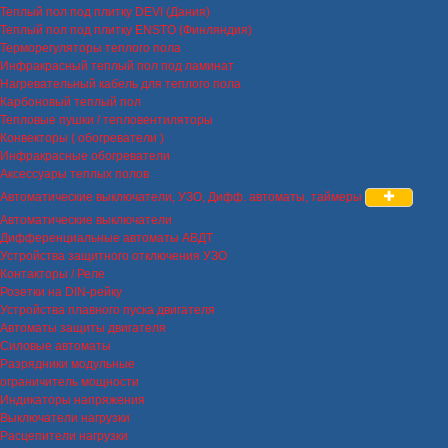
Теплый пол под плитку DEVI (Дания)
Теплый пол под плитку ENSTO (Финляндия)
Терморегуляторы теплого пола
Инфракрасный теплый пол под ламинат
Нагревательный кабель для теплого пола
Карбоновый теплый пол
Тепловые пушки / тепловентиляторы
Конвекторы ( обогреватели )
Инфракрасные обогреватели
Аксессуары теплых полов
Автоматические выключатели, УЗО, Дифф. автоматы, таймеры
Автоматические выключатели
Дифференциальные автоматы АВДТ
Устройства защитного отключения УЗО
Контакторы / Реле
Розетки на DIN-рейку
Устройства плавного пуска двигателя
Автоматы защиты двигателя
Силовые автоматы
Разрядники модульные
ограничитель мощности
Индикаторы напряжения
Выключатели нагрузки
Расцепители нагрузки