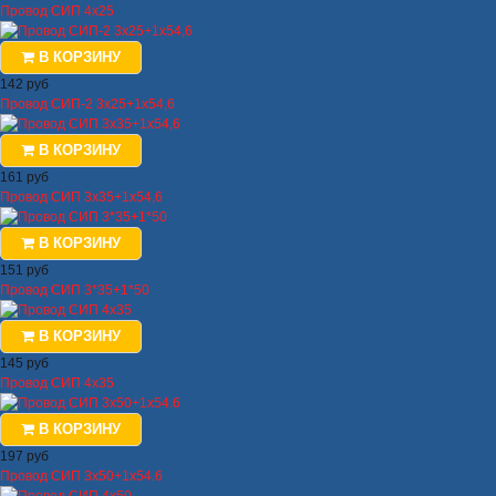
Провод СИП 4х25
В КОРЗИНУ
142 руб
Провод СИП-2 3х25+1х54,6
В КОРЗИНУ
161 руб
Провод СИП 3х35+1х54,6
В КОРЗИНУ
151 руб
Провод СИП 3*35+1*50
В КОРЗИНУ
145 руб
Провод СИП 4х35
В КОРЗИНУ
197 руб
Провод СИП 3х50+1х54.6