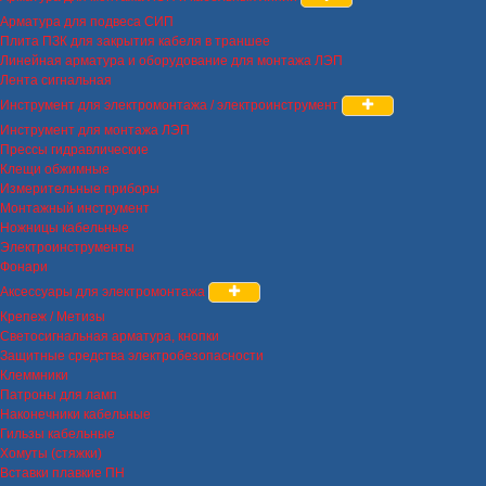
Арматура для подвеса СИП
Плита ПЗК для закрытия кабеля в траншее
Линейная арматура и оборудование для монтажа ЛЭП
Лента сигнальная
Инструмент для электромонтажа / электроинструмент
Инструмент для монтажа ЛЭП
Прессы гидравлические
Клещи обжимные
Измерительные приборы
Монтажный инструмент
Ножницы кабельные
Электроинструменты
Фонари
Аксессуары для электромонтажа
Крепеж / Метизы
Светосигнальная арматура, кнопки
Защитные средства электробезопасности
Клеммники
Патроны для ламп
Наконечники кабельные
Гильзы кабельные
Хомуты (стяжки)
Вставки плавкие ПН