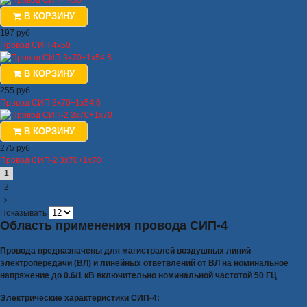
В КОРЗИНУ
197 руб
Провод СИП 4х50
В КОРЗИНУ
255 руб
Провод СИП 3х70+1х54.6
В КОРЗИНУ
275 руб
Провод СИП-2 3х70+1х70
1
2
Показывать
Область применения провода СИП-4
Провода предназначены для магистралей воздушных линий
электропередачи (ВЛ) и линейных ответвлений от ВЛ на номинальное
напряжение до 0.6/1 кВ включительно номинальной частотой 50 ГЦ
Электрические характеристики СИП-4: