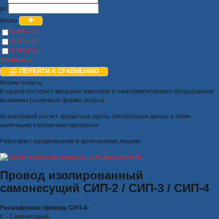
до
Марка
СИП-2 (7)
СИП-3 (6)
СИП-4 (6)
Сравнение
ПЕРЕЙТИ К СРАВНЕНИЮ
Формы оплаты
В нашем Интернет-магазине электрики и электромонтажного оборудования
возможны различные формы оплаты :
безналичный расчет, кредитные карты, электронные деньги а также
наличными в розничных магазинах
Работаем с юридическими и физическими лицами.
Провод изолированный
самонесущий СИП-2 / СИП-3 / СИП-4
Расшифровка провода СИП-4:
С - Самонесущий