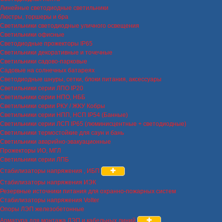
Линейные светодиодные светильники
Люстры, торшеры и бра
Светильники светодиодные уличного освещения
Светильники офисные
Светодиодные прожекторы IP65
Светильники декоративные и точечные
Светильники садово-парковые
Садовые на солнечных батареях
Светодиодные шнуры, сетки, блоки питания, аксессуары
Светильники серии ЛПО IP20
Светильники серии НПО, НББ
Светильники серии РКУ / ЖКУ Кобры
Светильники серии НПП, НСП IP54 (Банные)
Светильники серии ЛСП IP65 (люминисцентные + светодиодные)
Светильники термостойкие для саун и бань
Светильники аварийно-эвакуационные
Прожекторы ИО, МГЛ
Светильники серии ЛПБ
Стабилизаторы напряжения , ИБП
Стабилизаторы напряжения ИЭК
Резервные источники питания для охранно-пожарных систем
Стабилизаторы напряжения Volter
Опоры ЛЭП железобетонные
Арматура для монтажа ЛЭП и кабельных линий