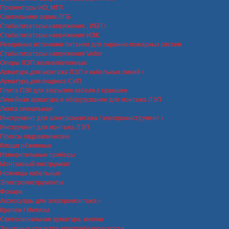
Прожекторы ИО, МГЛ
Светильники серии ЛПБ
Стабилизаторы напряжения , ИБП
Стабилизаторы напряжения ИЭК
Резервные источники питания для охранно-пожарных систем
Стабилизаторы напряжения Volter
Опоры ЛЭП железобетонные
Арматура для монтажа ЛЭП и кабельных линий
Арматура для подвеса СИП
Плита ПЗК для закрытия кабеля в траншее
Линейная арматура и оборудование для монтажа ЛЭП
Лента сигнальная
Инструмент для электромонтажа / электроинструмент
Инструмент для монтажа ЛЭП
Прессы гидравлические
Клещи обжимные
Измерительные приборы
Монтажный инструмент
Ножницы кабельные
Электроинструменты
Фонари
Аксессуары для электромонтажа
Крепеж / Метизы
Светосигнальная арматура, кнопки
Защитные средства электробезопасности