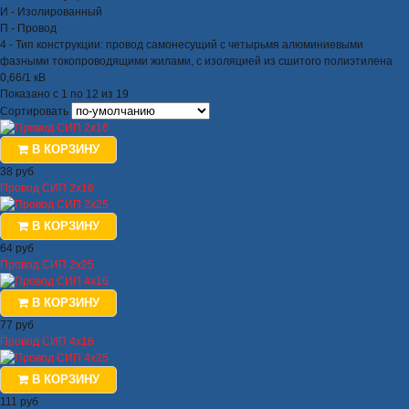
И - Изолированный
П - Провод
4 - Тип конструкции: провод самонесущий с четырьмя алюминиевыми
фазными токопроводящими жилами, с изоляцией из сшитого полиэтилена
0,66/1 кВ
Показано с 1 по 12 из 19
Сортировать
В КОРЗИНУ
38 руб
Провод СИП 2х16
В КОРЗИНУ
64 руб
Провод СИП 2х25
В КОРЗИНУ
77 руб
Провод СИП 4х16
В КОРЗИНУ
111 руб