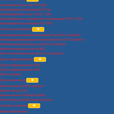
трансформаторы тока ТТИ ИЭК
Трансформатор напряжения ОСМ
Трансформаторы тока Т-0.66 , ТШП
Трансформаторы напряжения понижающие ЯТП / ТСЗИ
Трансформаторы силовые ТМ / ТМГ
Лоток металлический
Перфорированный металлический лоток S5 Combitech
Неперфорированный металлический лоток S5 Combitech
Проволочные кабельные лотки F5 Combitech
Комплектующие для лотка ДКС
Лестничные кабельные лотки L5 Combitech
Трубы гофрированные
Трубы гофрированные ИЭК
Трубы гофрированные DKC
Металлорукав
Кабельный канал
Кабель-канал DLPlus Legrand
Кабель-канал ИЭК
Кабель-канал Schneider Electric
Аксессуары для кабельных каналов
Силовые разъемы
Вилка переносная