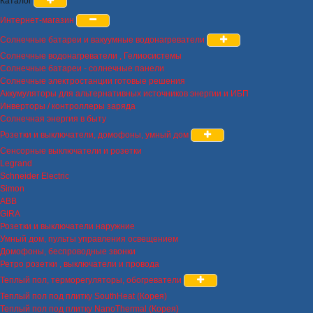
Каталог
Интернет-магазин
Солнечные батареи и вакуумные водонагреватели
Солнечные водонагреватели , Гелиосистемы
Солнечные батареи - солнечные панели
Солнечные электростанции готовые решения
Аккумуляторы для альтернативных источников энергии и ИБП
Инверторы / контроллеры заряда
Солнечная энергия в быту
Розетки и выключатели, домофоны, умный дом
Сенсорные выключатели и розетки
Legrand
Schneider Electric
Simon
ABB
GIRA
Розетки и выключатели наружние
Умный дом, пульты управления освещением
Домофоны, беспроводные звонки
Ретро розетки , выключатели и провода
Теплый пол, терморегуляторы, обогреватели
Теплый пол под плитку SouthHeat (Корея)
Теплый пол под плитку NanoThermal (Корея)