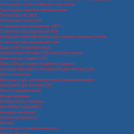
Светильники термостойкие для саун и бань
Светильники аварийно-эвакуационные
Прожекторы ИО, МГЛ
Светильники серии ЛПБ
Стабилизаторы напряжения , ИБП
Стабилизаторы напряжения ИЭК
Резервные источники питания для охранно-пожарных систем
Стабилизаторы напряжения Volter
Опоры ЛЭП железобетонные
Арматура для монтажа ЛЭП и кабельных линий
Арматура для подвеса СИП
Плита ПЗК для закрытия кабеля в траншее
Линейная арматура и оборудование для монтажа ЛЭП
Лента сигнальная
Инструмент для электромонтажа / электроинструмент
Инструмент для монтажа ЛЭП
Прессы гидравлические
Клещи обжимные
Измерительные приборы
Монтажный инструмент
Ножницы кабельные
Электроинструменты
Фонари
Аксессуары для электромонтажа
Крепеж / Метизы