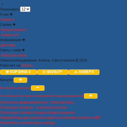
Показывать
О нас
Новости
Сервис
Личный кабинет
Сравнение
Информация
Доставка
Связь с нами
Обратная связь
Электрооборудование. Кабель. Светотехника
2016
Работает на
InSales
КОРЗИНА
0
ФИЛЬТР
НАВЕРХ
Каталог
Интернет-магазин
Солнечные батареи и вакуумные водонагреватели
Солнечные водонагреватели , Гелиосистемы
Солнечные батареи - солнечные панели
Солнечные электростанции готовые решения
Аккумуляторы для альтернативных источников энергии и ИБП
Инверторы / контроллеры заряда