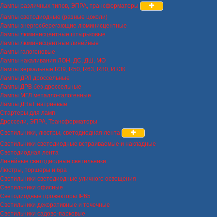
Лампы различных типов, ЭПРА, трансформаторы
Лампы светодиодные (разные цоколи)
Лампы энергосберегающие люминисцентные
Лампы люминисцентные штырьковые
Лампы люминисцентные линейные
Лампы галогеновые
Лампы накаливания ЛОН, ДС, ДШ, МО
Лампы зеркальные R39, R50, R63, R80, ИКЗК
Лампы ДРЛ дроссельные
Лампы ДРВ без дроссельные
Лампы МГЛ металло-галогенные
Лампы ДНаТ натриевые
Стартеры для ламп
Дроссели, ЭПРА, Трансформаторы
Светильники, люстры, светодиодная лента
Светильники светодиодные встраиваемые и накладные
Светодиодная лента
Линейные светодиодные светильники
Люстры, торшеры и бра
Светильники светодиодные уличного освещения
Светильники офисные
Светодиодные прожекторы IP65
Светильники декоративные и точечные
Светильники садово-парковые