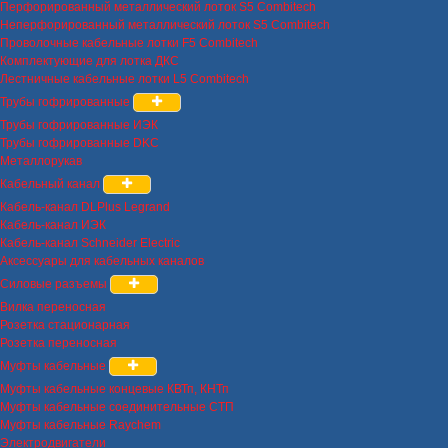
Перфорированный металлический лоток S5 Combitech
Неперфорированный металлический лоток S5 Combitech
Проволочные кабельные лотки F5 Combitech
Комплектующие для лотка ДКС
Лестничные кабельные лотки L5 Combitech
Трубы гофрированные
Трубы гофрированные ИЭК
Трубы гофрированные DKC
Металлорукав
Кабельный канал
Кабель-канал DLPlus Legrand
Кабель-канал ИЭК
Кабель-канал Schneider Electric
Аксессуары для кабельных каналов
Силовые разъемы
Вилка переносная
Розетка стационарная
Розетка переносная
Муфты кабельные
Муфты кабельные концевые КВТп, КНТп
Муфты кабельные соединительные СТП
Муфты кабельные Raychem
Электродвигатели