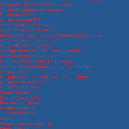
Светильники термостойкие для саун и бань
Светильники аварийно-эвакуационные
Прожекторы ИО, МГЛ
Светильники серии ЛПБ
Стабилизаторы напряжения , ИБП
Стабилизаторы напряжения ИЭК
Резервные источники питания для охранно-пожарных систем
Стабилизаторы напряжения Volter
Опоры ЛЭП железобетонные
Арматура для монтажа ЛЭП и кабельных линий
Арматура для подвеса СИП
Плита ПЗК для закрытия кабеля в траншее
Линейная арматура и оборудование для монтажа ЛЭП
Лента сигнальная
Инструмент для электромонтажа / электроинструмент
Инструмент для монтажа ЛЭП
Прессы гидравлические
Клещи обжимные
Измерительные приборы
Монтажный инструмент
Ножницы кабельные
Электроинструменты
Фонари
Аксессуары для электромонтажа
Крепеж / Метизы