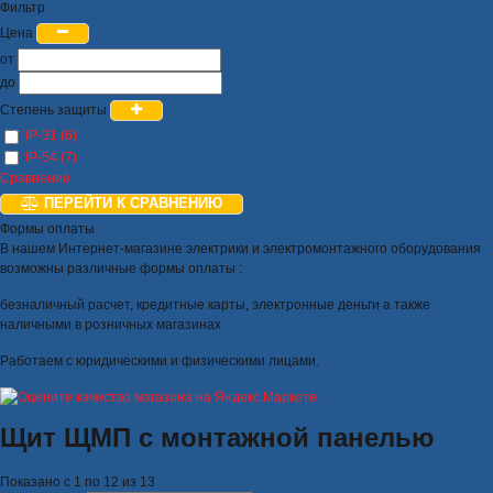
Фильтр
Цена
от
до
Степень защиты
IP-31 (6)
IP-54 (7)
Сравнение
ПЕРЕЙТИ К СРАВНЕНИЮ
Формы оплаты
В нашем Интернет-магазине электрики и электромонтажного оборудования
возможны различные формы оплаты :
безналичный расчет, кредитные карты, электронные деньги а также
наличными в розничных магазинах
Работаем с юридическими и физическими лицами.
Щит ЩМП с монтажной панелью
Показано с 1 по 12 из 13