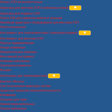
Опоры ЛЭП железобетонные
Арматура для монтажа ЛЭП и кабельных линий
Арматура для подвеса СИП
Плита ПЗК для закрытия кабеля в траншее
Линейная арматура и оборудование для монтажа ЛЭП
Лента сигнальная
Инструмент для электромонтажа / электроинструмент
Инструмент для монтажа ЛЭП
Прессы гидравлические
Клещи обжимные
Измерительные приборы
Монтажный инструмент
Ножницы кабельные
Электроинструменты
Фонари
Аксессуары для электромонтажа
Крепеж / Метизы
Светосигнальная арматура, кнопки
Защитные средства электробезопасности
Клеммники
Патроны для ламп
Наконечники кабельные
Гильзы кабельные