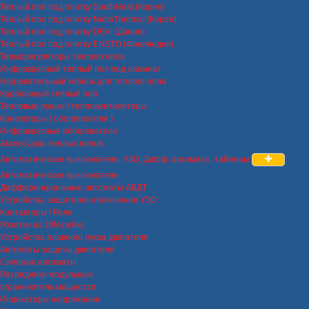
Теплый пол под плитку SouthHeat (Корея)
Теплый пол под плитку NanoThermal (Корея)
Теплый пол под плитку DEVI (Дания)
Теплый пол под плитку ENSTO (Финляндия)
Терморегуляторы теплого пола
Инфракрасный теплый пол под ламинат
Нагревательный кабель для теплого пола
Карбоновый теплый пол
Тепловые пушки / тепловентиляторы
Конвекторы ( обогреватели )
Инфракрасные обогреватели
Аксессуары теплых полов
Автоматические выключатели, УЗО, Дифф. автоматы, таймеры
Автоматические выключатели
Дифференциальные автоматы АВДТ
Устройства защитного отключения УЗО
Контакторы / Реле
Розетки на DIN-рейку
Устройства плавного пуска двигателя
Автоматы защиты двигателя
Силовые автоматы
Разрядники модульные
ограничитель мощности
Индикаторы напряжения