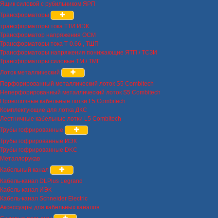
Ящик силовой с рубильником ЯРП
Трансформаторы
трансформаторы тока ТТИ ИЭК
Трансформатор напряжения ОСМ
Трансформаторы тока Т-0.66 , ТШП
Трансформаторы напряжения понижающие ЯТП / ТСЗИ
Трансформаторы силовые ТМ / ТМГ
Лоток металлический
Перфорированный металлический лоток S5 Combitech
Неперфорированный металлический лоток S5 Combitech
Проволочные кабельные лотки F5 Combitech
Комплектующие для лотка ДКС
Лестничные кабельные лотки L5 Combitech
Трубы гофрированные
Трубы гофрированные ИЭК
Трубы гофрированные DKC
Металлорукав
Кабельный канал
Кабель-канал DLPlus Legrand
Кабель-канал ИЭК
Кабель-канал Schneider Electric
Аксессуары для кабельных каналов