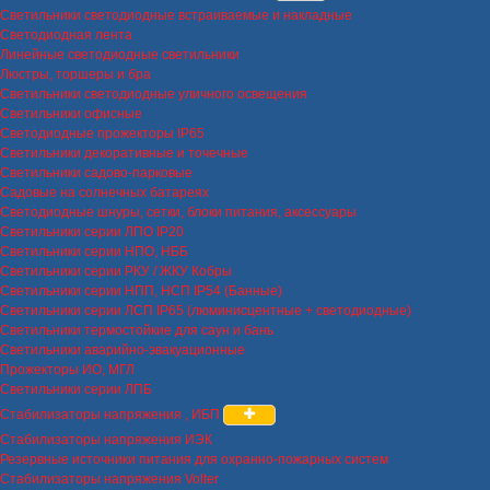
Светильники светодиодные встраиваемые и накладные
Светодиодная лента
Линейные светодиодные светильники
Люстры, торшеры и бра
Светильники светодиодные уличного освещения
Светильники офисные
Светодиодные прожекторы IP65
Светильники декоративные и точечные
Светильники садово-парковые
Садовые на солнечных батареях
Светодиодные шнуры, сетки, блоки питания, аксессуары
Светильники серии ЛПО IP20
Светильники серии НПО, НББ
Светильники серии РКУ / ЖКУ Кобры
Светильники серии НПП, НСП IP54 (Банные)
Светильники серии ЛСП IP65 (люминисцентные + светодиодные)
Светильники термостойкие для саун и бань
Светильники аварийно-эвакуационные
Прожекторы ИО, МГЛ
Светильники серии ЛПБ
Стабилизаторы напряжения , ИБП
Стабилизаторы напряжения ИЭК
Резервные источники питания для охранно-пожарных систем
Стабилизаторы напряжения Volter