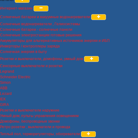
Интернет-магазин
Солнечные батареи и вакуумные водонагреватели
Солнечные водонагреватели , Гелиосистемы
Солнечные батареи - солнечные панели
Солнечные электростанции готовые решения
Аккумуляторы для альтернативных источников энергии и ИБП
Инверторы / контроллеры заряда
Солнечная энергия в быту
Розетки и выключатели, домофоны, умный дом
Сенсорные выключатели и розетки
Legrand
Schneider Electric
Simon
ABB
Lezard
IEK
GIRA
Розетки и выключатели наружние
Умный дом, пульты управления освещением
Домофоны, беспроводные звонки
Ретро розетки , выключатели и провода
Теплый пол, терморегуляторы, обогреватели