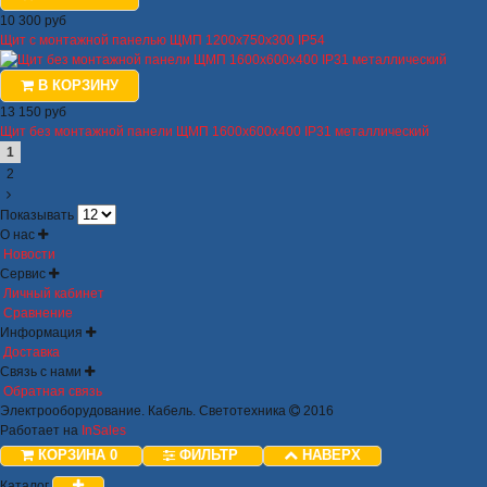
10 300 руб
Щит с монтажной панелью ЩМП 1200х750х300 IP54
В КОРЗИНУ
13 150 руб
Щит без монтажной панели ЩМП 1600х600х400 IP31 металлический
1
2
Показывать
О нас
Новости
Сервис
Личный кабинет
Сравнение
Информация
Доставка
Связь с нами
Обратная связь
Электрооборудование. Кабель. Светотехника
2016
Работает на
InSales
КОРЗИНА
0
ФИЛЬТР
НАВЕРХ
Каталог