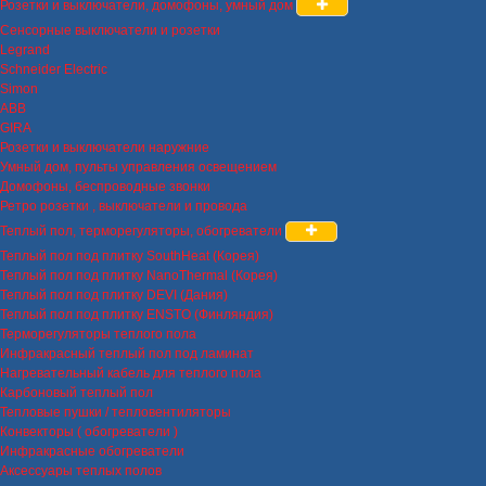
Розетки и выключатели, домофоны, умный дом
Сенсорные выключатели и розетки
Legrand
Schneider Electric
Simon
ABB
GIRA
Розетки и выключатели наружние
Умный дом, пульты управления освещением
Домофоны, беспроводные звонки
Ретро розетки , выключатели и провода
Теплый пол, терморегуляторы, обогреватели
Теплый пол под плитку SouthHeat (Корея)
Теплый пол под плитку NanoThermal (Корея)
Теплый пол под плитку DEVI (Дания)
Теплый пол под плитку ENSTO (Финляндия)
Терморегуляторы теплого пола
Инфракрасный теплый пол под ламинат
Нагревательный кабель для теплого пола
Карбоновый теплый пол
Тепловые пушки / тепловентиляторы
Конвекторы ( обогреватели )
Инфракрасные обогреватели
Аксессуары теплых полов