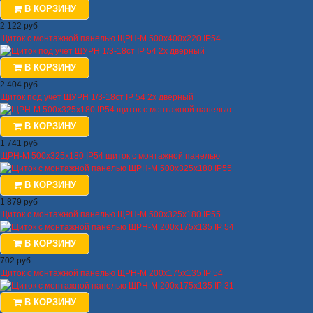
В КОРЗИНУ
2 122 руб
Щиток с монтажной панелью ЩРН-М 500х400х220 IP54
В КОРЗИНУ
2 404 руб
Щиток под учет ЩУРН 1/3-18ст IP 54 2х дверный
В КОРЗИНУ
1 741 руб
ЩРН-М 500х325х180 IP54 щиток с монтажной панелью
В КОРЗИНУ
1 879 руб
Щиток с монтажной панелью ЩРН-М 500х325х180 IP55
В КОРЗИНУ
702 руб
Щиток с монтажной панелью ЩРН-М 200х175х135 IP 54
В КОРЗИНУ