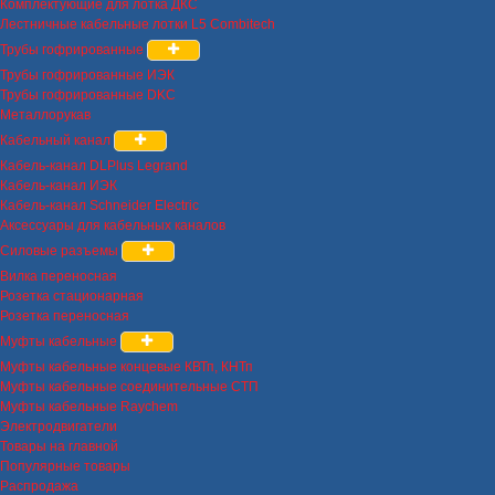
Комплектующие для лотка ДКС
Лестничные кабельные лотки L5 Combitech
Трубы гофрированные
Трубы гофрированные ИЭК
Трубы гофрированные DKC
Металлорукав
Кабельный канал
Кабель-канал DLPlus Legrand
Кабель-канал ИЭК
Кабель-канал Schneider Electric
Аксессуары для кабельных каналов
Силовые разъемы
Вилка переносная
Розетка стационарная
Розетка переносная
Муфты кабельные
Муфты кабельные концевые КВТп, КНТп
Муфты кабельные соединительные СТП
Муфты кабельные Raychem
Электродвигатели
Товары на главной
Популярные товары
Распродажа