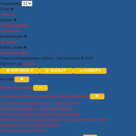
Показывать
О нас
Новости
Сервис
Личный кабинет
Сравнение
Информация
Доставка
Связь с нами
Обратная связь
Электрооборудование. Кабель. Светотехника
2016
Работает на
InSales
КОРЗИНА
0
ФИЛЬТР
НАВЕРХ
Каталог
Интернет-магазин
Солнечные батареи и вакуумные водонагреватели
Солнечные водонагреватели , Гелиосистемы
Солнечные батареи - солнечные панели
Солнечные электростанции готовые решения
Аккумуляторы для альтернативных источников энергии и ИБП
Инверторы / контроллеры заряда
Солнечная энергия в быту