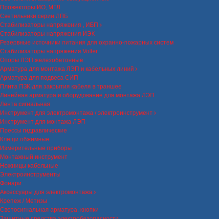
Прожекторы ИО, МГЛ
Светильники серии ЛПБ
Стабилизаторы напряжения , ИБП
Стабилизаторы напряжения ИЭК
Резервные источники питания для охранно-пожарных систем
Стабилизаторы напряжения Volter
Опоры ЛЭП железобетонные
Арматура для монтажа ЛЭП и кабельных линий
Арматура для подвеса СИП
Плита ПЗК для закрытия кабеля в траншее
Линейная арматура и оборудование для монтажа ЛЭП
Лента сигнальная
Инструмент для электромонтажа / электроинструмент
Инструмент для монтажа ЛЭП
Прессы гидравлические
Клещи обжимные
Измерительные приборы
Монтажный инструмент
Ножницы кабельные
Электроинструменты
Фонари
Аксессуары для электромонтажа
Крепеж / Метизы
Светосигнальная арматура, кнопки
Защитные средства электробезопасности