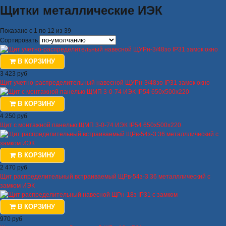
Щитки металлические ИЭК
Показано с 1 по 12 из 39
Сортировать
В КОРЗИНУ
3 423 руб
Щит учетно-распределительный навесной ЩУРн-3/48зо IP31 замок окно
В КОРЗИНУ
4 250 руб
Щит с монтажной панелью ЩМП 3-0-74 ИЭК IP54 650х500х220
В КОРЗИНУ
2 470 руб
Щит распределительный встраиваемый ЩРв-54з-3 36 металллический с
замком ИЭК
В КОРЗИНУ
970 руб