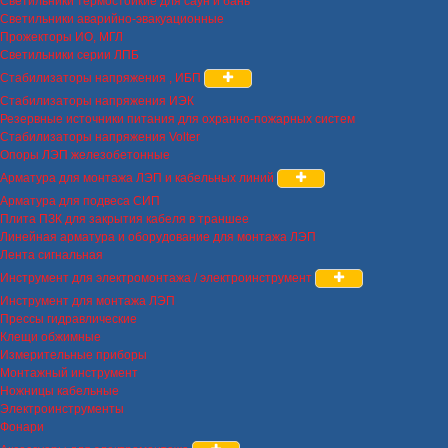
Светильники термостойкие для саун и бань
Светильники аварийно-эвакуационные
Прожекторы ИО, МГЛ
Светильники серии ЛПБ
Стабилизаторы напряжения , ИБП
Стабилизаторы напряжения ИЭК
Резервные источники питания для охранно-пожарных систем
Стабилизаторы напряжения Volter
Опоры ЛЭП железобетонные
Арматура для монтажа ЛЭП и кабельных линий
Арматура для подвеса СИП
Плита ПЗК для закрытия кабеля в траншее
Линейная арматура и оборудование для монтажа ЛЭП
Лента сигнальная
Инструмент для электромонтажа / электроинструмент
Инструмент для монтажа ЛЭП
Прессы гидравлические
Клещи обжимные
Измерительные приборы
Монтажный инструмент
Ножницы кабельные
Электроинструменты
Фонари