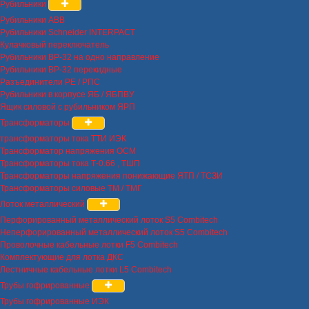
Рубильники
Рубильники ABB
Рубильники Schneider INTERPACT
Кулачковый переключатель
Рубильники ВР-32 на одно направление
Рубильники ВР-32 перекидные
Разъединители РЕ / РПС
Рубильники в корпусе ЯБ / ЯБПВУ
Ящик силовой с рубильником ЯРП
Трансформаторы
трансформаторы тока ТТИ ИЭК
Трансформатор напряжения ОСМ
Трансформаторы тока Т-0.66 , ТШП
Трансформаторы напряжения понижающие ЯТП / ТСЗИ
Трансформаторы силовые ТМ / ТМГ
Лоток металлический
Перфорированный металлический лоток S5 Combitech
Неперфорированный металлический лоток S5 Combitech
Проволочные кабельные лотки F5 Combitech
Комплектующие для лотка ДКС
Лестничные кабельные лотки L5 Combitech
Трубы гофрированные
Трубы гофрированные ИЭК