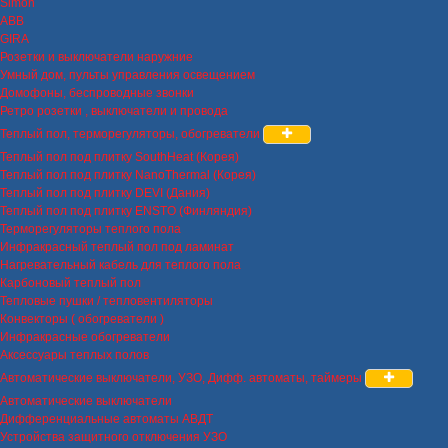
Simon
ABB
GIRA
Розетки и выключатели наружние
Умный дом, пульты управления освещением
Домофоны, беспроводные звонки
Ретро розетки , выключатели и провода
Теплый пол, терморегуляторы, обогреватели
Теплый пол под плитку SouthHeat (Корея)
Теплый пол под плитку NanoThermal (Корея)
Теплый пол под плитку DEVI (Дания)
Теплый пол под плитку ENSTO (Финляндия)
Терморегуляторы теплого пола
Инфракрасный теплый пол под ламинат
Нагревательный кабель для теплого пола
Карбоновый теплый пол
Тепловые пушки / тепловентиляторы
Конвекторы ( обогреватели )
Инфракрасные обогреватели
Аксессуары теплых полов
Автоматические выключатели, УЗО, Дифф. автоматы, таймеры
Автоматические выключатели
Дифференциальные автоматы АВДТ
Устройства защитного отключения УЗО