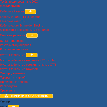
Трубы гофрированные DKC
Металлорукав
Кабельный канал
Кабель-канал DLPlus Legrand
Кабель-канал ИЭК
Кабель-канал Schneider Electric
Аксессуары для кабельных каналов
Силовые разъемы
Вилка переносная
Розетка стационарная
Розетка переносная
Муфты кабельные
Муфты кабельные концевые КВТп, КНТп
Муфты кабельные соединительные СТП
Муфты кабельные Raychem
Электродвигатели
Товары на главной
Популярные товары
Распродажа
Сравнение
ПЕРЕЙТИ К СРАВНЕНИЮ
Фильтр