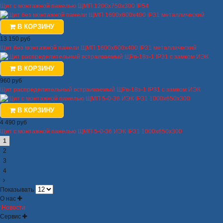
Щит с монтажной панелью ЩМП 1200х750х300 IP54
В КОРЗИНУ
13 150 руб
Щит без монтажной панели ЩМП 1600х600х400 IP31 металлический
В КОРЗИНУ
960 руб
Щит распределительный встраиваемый ЩРв-18з-1 IP31 с замком ИЭК
В КОРЗИНУ
4 490 руб
Щит с монтажной панелью ЩМП 5-0-36 ИЭК IP31 1000х650х300
1
2
3
4
Показывать
О нас
Новости
Сервис