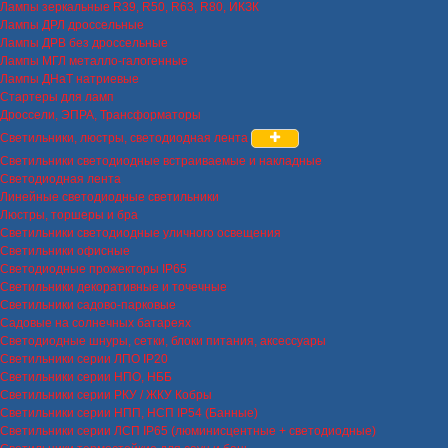
Лампы зеркальные R39, R50, R63, R80, ИКЗК
Лампы ДРЛ дроссельные
Лампы ДРВ без дроссельные
Лампы МГЛ металло-галогенные
Лампы ДНаТ натриевые
Стартеры для ламп
Дроссели, ЭПРА, Трансформаторы
Светильники, люстры, светодиодная лента
Светильники светодиодные встраиваемые и накладные
Светодиодная лента
Линейные светодиодные светильники
Люстры, торшеры и бра
Светильники светодиодные уличного освещения
Светильники офисные
Светодиодные прожекторы IP65
Светильники декоративные и точечные
Светильники садово-парковые
Садовые на солнечных батареях
Светодиодные шнуры, сетки, блоки питания, аксессуары
Светильники серии ЛПО IP20
Светильники серии НПО, НББ
Светильники серии РКУ / ЖКУ Кобры
Светильники серии НПП, НСП IP54 (Банные)
Светильники серии ЛСП IP65 (люминисцентные + светодиодные)