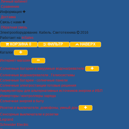
Личный кабинет
Сравнение
Информация
Доставка
Связь с нами
Обратная связь
Электрооборудование. Кабель. Светотехника
2016
Работает на
InSales
КОРЗИНА
0
ФИЛЬТР
НАВЕРХ
Каталог
Интернет-магазин
Солнечные батареи и вакуумные водонагреватели
Солнечные водонагреватели , Гелиосистемы
Солнечные батареи - солнечные панели
Солнечные электростанции готовые решения
Аккумуляторы для альтернативных источников энергии и ИБП
Инверторы / контроллеры заряда
Солнечная энергия в быту
Розетки и выключатели, домофоны, умный дом
Сенсорные выключатели и розетки
Legrand
Schneider Electric