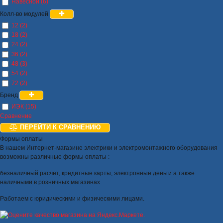
Навесной (6)
Колл-во модулей
12 (2)
18 (2)
24 (2)
36 (2)
48 (3)
54 (2)
72 (2)
Бренд
ИЭК (15)
Сравнение
ПЕРЕЙТИ К СРАВНЕНИЮ
Формы оплаты
В нашем Интернет-магазине электрики и электромонтажного оборудования
возможны различные формы оплаты :
безналичный расчет, кредитные карты, электронные деньги а также
наличными в розничных магазинах
Работаем с юридическими и физическими лицами.