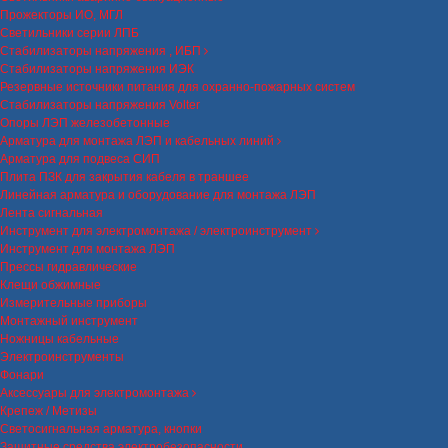
Прожекторы ИО, МГЛ
Светильники серии ЛПБ
Стабилизаторы напряжения , ИБП
Стабилизаторы напряжения ИЭК
Резервные источники питания для охранно-пожарных систем
Стабилизаторы напряжения Volter
Опоры ЛЭП железобетонные
Арматура для монтажа ЛЭП и кабельных линий
Арматура для подвеса СИП
Плита ПЗК для закрытия кабеля в траншее
Линейная арматура и оборудование для монтажа ЛЭП
Лента сигнальная
Инструмент для электромонтажа / электроинструмент
Инструмент для монтажа ЛЭП
Прессы гидравлические
Клещи обжимные
Измерительные приборы
Монтажный инструмент
Ножницы кабельные
Электроинструменты
Фонари
Аксессуары для электромонтажа
Крепеж / Метизы
Светосигнальная арматура, кнопки
Защитные средства электробезопасности