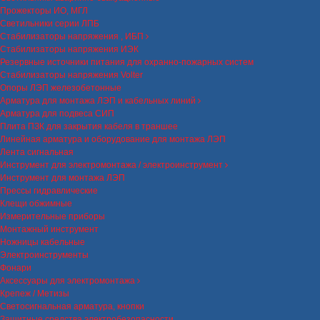
Прожекторы ИО, МГЛ
Светильники серии ЛПБ
Стабилизаторы напряжения , ИБП
Стабилизаторы напряжения ИЭК
Резервные источники питания для охранно-пожарных систем
Стабилизаторы напряжения Volter
Опоры ЛЭП железобетонные
Арматура для монтажа ЛЭП и кабельных линий
Арматура для подвеса СИП
Плита ПЗК для закрытия кабеля в траншее
Линейная арматура и оборудование для монтажа ЛЭП
Лента сигнальная
Инструмент для электромонтажа / электроинструмент
Инструмент для монтажа ЛЭП
Прессы гидравлические
Клещи обжимные
Измерительные приборы
Монтажный инструмент
Ножницы кабельные
Электроинструменты
Фонари
Аксессуары для электромонтажа
Крепеж / Метизы
Светосигнальная арматура, кнопки
Защитные средства электробезопасности