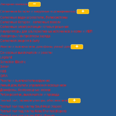
Интернет-магазин
Солнечные батареи и вакуумные водонагреватели
Солнечные водонагреватели , Гелиосистемы
Солнечные батареи - солнечные панели
Солнечные электростанции готовые решения
Аккумуляторы для альтернативных источников энергии и ИБП
Инверторы / контроллеры заряда
Солнечная энергия в быту
Розетки и выключатели, домофоны, умный дом
Сенсорные выключатели и розетки
Legrand
Schneider Electric
Simon
ABB
GIRA
Розетки и выключатели наружние
Умный дом, пульты управления освещением
Домофоны, беспроводные звонки
Ретро розетки , выключатели и провода
Теплый пол, терморегуляторы, обогреватели
Теплый пол под плитку SouthHeat (Корея)
Теплый пол под плитку NanoThermal (Корея)
Теплый пол под плитку DEVI (Дания)