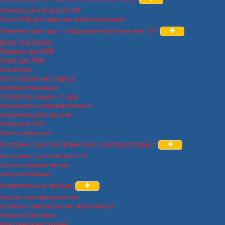
Арматура для подвеса СИП
Плита ПЗК для закрытия кабеля в траншее
Линейная арматура и оборудование для монтажа ЛЭП
Вязка спиральная
Траверсы для ЛЭП
Хомут для ЛЭП
Изоляторы
Узел и крепление подкоса
Зажимы плашечные
Устройство защиты от дуги
Ограничитель перенапряжения
Заземляющий проводник
Разрядник РВО
Лента сигнальная
Инструмент для электромонтажа / электроинструмент
Инструмент для монтажа ЛЭП
Прессы гидравлические
Клещи обжимные
Измерительные приборы
Клещи токоизмерительные
Приборы измерительные Мультиметры
Отвертки-Пробники
Монтажный инструмент