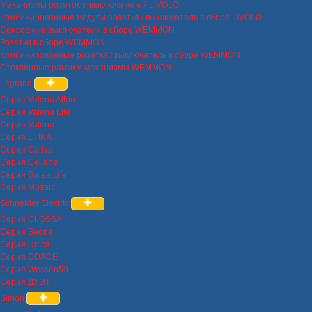
Механизмы розеток и выключателей LIVOLO
Комбинированные модули розетка / выключатель в сборе LIVOLO
Сенсорные выключатели в сборе WEMMON
Розетки в сборе WEMMON
Комбинированные розетка / выключатель в сборе WEMMON
Стеклянные рамки и механизмы WEMMON
Legrand
Серия Valena Allure
Серия Valena Life
Серия Valena
Серия ETIKA
Серия Cariva
Серия Celiane
Серия Galea Life
Серия Mosaic
Schneider Electric
Серия GLOSSA
Серия Sedna
Серия Unica
Серия ODACE
Серия Wessen59
Серия ДУЭТ
Simon