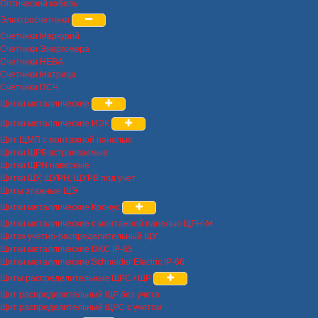
Оптический кабель
Электросчетчики
Счетчики Меркурий
Счетчики Энергомера
Счетчики НЕВА
Счетчики Матрица
Счетчики ПСЧ
Щитки металлические
Щитки металлические ИЭК
Щит ЩМП с монтажной панелью
Щитки ЩРВ встраиваемые
Щитки ЩРН навесные
Щитки ЩУ, ЩУРН, ЩУРВ под учет
Щиты этажные ЩЭ
Щитки металлические Кронус
Щитки металлические с монтажной панелью ЩРН-М
Щиток учетно-распределительный ЩУ
Щитки металлические DKC IP-65
Щитки металлические Schneider Electric IP-66
Щиты распределительные ЩРС / ЩР
Щит распредилительный ЩР без учета
Щит распределительный ЩРС с учетом