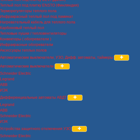
Теплый пол под плитку ENSTO (Финляндия)
Терморегуляторы теплого пола
Инфракрасный теплый пол под ламинат
Нагревательный кабель для теплого пола
Карбоновый теплый пол
Тепловые пушки / тепловентиляторы
Конвекторы ( обогреватели )
Инфракрасные обогреватели
Аксессуары теплых полов
Автоматические выключатели, УЗО, Дифф. автоматы, таймеры
Автоматические выключатели
Schneider Electric
Legrand
ABB
ИЭК
Дифференциальные автоматы АВДТ
Legrand
ABB
Schneider Electric
ИЭК
Устройства защитного отключения УЗО
Schneider Electric