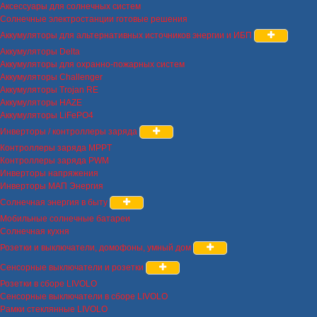
Аксессуары для солнечных систем
Солнечные электростанции готовые решения
Аккумуляторы для альтернативных источников энергии и ИБП
Аккумуляторы Delta
Аккумуляторы для охранно-пожарных систем
Аккумуляторы Challenger
Аккумуляторы Trojan RE
Аккумуляторы HAZE
Аккумуляторы LiFePO4
Инверторы / контроллеры заряда
Контроллеры заряда MPPT
Контроллеры заряда PWM
Инверторы напряжения
Инверторы МАП Энергия
Солнечная энергия в быту
Мобильные солнечные батареи
Солнечная кухня
Розетки и выключатели, домофоны, умный дом
Сенсорные выключатели и розетки
Розетки в сборе LIVOLO
Сенсорные выключатели в сборе LIVOLO
Рамки стеклянные LIVOLO