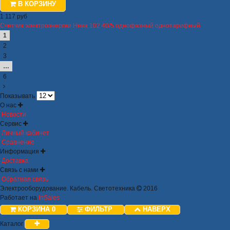
В КОРЗИНУ
1 117 руб
Счетчик электроэнергии Нева 102 40/5 однофазный однотарифный
1
2
3
…
6
Показывать
О нас
Новости
Сервис
Личный кабинет
Сравнение
Информация
Доставка
Связь с нами
Обратная связь
Электрооборудование. Кабель. Светотехника
2016
Работает на
InSales
КОРЗИНА
0
ФИЛЬТР
НАВЕРХ
Каталог