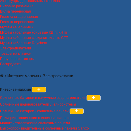
Аксессуары для кабельных каналов
Силовые разъемы
Вилка переносная
Розетка стационарная
Розетка переносная
Муфты кабельные
Муфты кабельные концевые КВТп, КНТп
Муфты кабельные соединительные СТП
Муфты кабельные Raychem
Электродвигатели
Товары на главной
Популярные товары
Распродажа
Интернет-магазин
Электросчетчики
Интернет-магазин
Солнечные батареи и вакуумные водонагреватели
Солнечные водонагреватели , Гелиосистемы
Солнечные батареи - солнечные панели
Поликристаллические солнечные панели
Монокристаллические солнечные панели
Высокопроизводительные солнечные панели Calyxo