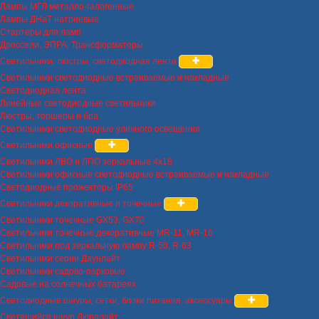
Лампы МГЛ металло-галогенные
Лампы ДНаТ натриевые
Стартеры для ламп
Дроссели, ЭПРА, Трансформаторы
Светильники, люстры, светодиодная лента
Светильники светодиодные встраиваемые и накладные
Светодиодная лента
Линейные светодиодные светильники
Люстры, торшеры и бра
Светильники светодиодные уличного освещения
Светильники офисные
Светильники ЛВО и ЛПО зеркальные 4х18
Светильники офисные светодиодные встраиваемые и накладные
Светодиодные прожекторы IP65
Светильники декоративные и точечные
Светильники точечные GX53, GX70
Светильники точечные декоративные MR-11, MR-16
Светильники под зеркальную лампу R-50, R-63
Светильники серии Даунлайт
Светильники садово-парковые
Садовые на солнечных батареях
Светодиодные шнуры, сетки, блоки питания, аксессуары
Светящийся шнур Дюралайт