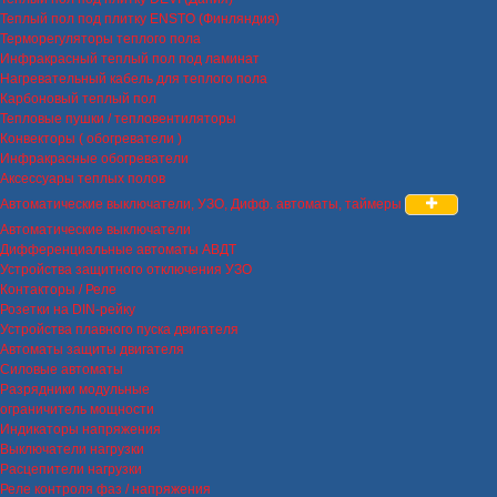
Теплый пол под плитку ENSTO (Финляндия)
Терморегуляторы теплого пола
Инфракрасный теплый пол под ламинат
Нагревательный кабель для теплого пола
Карбоновый теплый пол
Тепловые пушки / тепловентиляторы
Конвекторы ( обогреватели )
Инфракрасные обогреватели
Аксессуары теплых полов
Автоматические выключатели, УЗО, Дифф. автоматы, таймеры
Автоматические выключатели
Дифференциальные автоматы АВДТ
Устройства защитного отключения УЗО
Контакторы / Реле
Розетки на DIN-рейку
Устройства плавного пуска двигателя
Автоматы защиты двигателя
Силовые автоматы
Разрядники модульные
ограничитель мощности
Индикаторы напряжения
Выключатели нагрузки
Расцепители нагрузки
Реле контроля фаз / напряжения