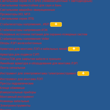
Светильники серии ЛСП IP65 (люминисцентные + светодиодные)
Светильники термостойкие для саун и бань
Светильники аварийно-эвакуационные
Прожекторы ИО, МГЛ
Светильники серии ЛПБ
Стабилизаторы напряжения , ИБП
Стабилизаторы напряжения ИЭК
Резервные источники питания для охранно-пожарных систем
Стабилизаторы напряжения Volter
Опоры ЛЭП железобетонные
Арматура для монтажа ЛЭП и кабельных линий
Арматура для подвеса СИП
Плита ПЗК для закрытия кабеля в траншее
Линейная арматура и оборудование для монтажа ЛЭП
Лента сигнальная
Инструмент для электромонтажа / электроинструмент
Инструмент для монтажа ЛЭП
Прессы гидравлические
Клещи обжимные
Измерительные приборы
Монтажный инструмент
Ножницы кабельные
Электроинструменты
Фонари