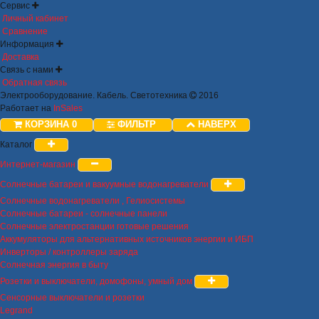
Сервис
Личный кабинет
Сравнение
Информация
Доставка
Связь с нами
Обратная связь
Электрооборудование. Кабель. Светотехника
2016
Работает на
InSales
КОРЗИНА
0
ФИЛЬТР
НАВЕРХ
Каталог
Интернет-магазин
Солнечные батареи и вакуумные водонагреватели
Солнечные водонагреватели , Гелиосистемы
Солнечные батареи - солнечные панели
Солнечные электростанции готовые решения
Аккумуляторы для альтернативных источников энергии и ИБП
Инверторы / контроллеры заряда
Солнечная энергия в быту
Розетки и выключатели, домофоны, умный дом
Сенсорные выключатели и розетки
Legrand