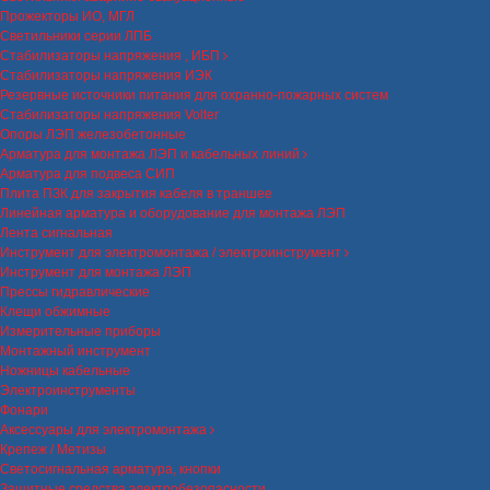
Прожекторы ИО, МГЛ
Светильники серии ЛПБ
Стабилизаторы напряжения , ИБП
Стабилизаторы напряжения ИЭК
Резервные источники питания для охранно-пожарных систем
Стабилизаторы напряжения Volter
Опоры ЛЭП железобетонные
Арматура для монтажа ЛЭП и кабельных линий
Арматура для подвеса СИП
Плита ПЗК для закрытия кабеля в траншее
Линейная арматура и оборудование для монтажа ЛЭП
Лента сигнальная
Инструмент для электромонтажа / электроинструмент
Инструмент для монтажа ЛЭП
Прессы гидравлические
Клещи обжимные
Измерительные приборы
Монтажный инструмент
Ножницы кабельные
Электроинструменты
Фонари
Аксессуары для электромонтажа
Крепеж / Метизы
Светосигнальная арматура, кнопки
Защитные средства электробезопасности