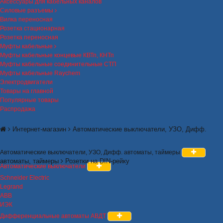
Аксессуары для кабельных каналов
Силовые разъемы
Вилка переносная
Розетка стационарная
Розетка переносная
Муфты кабельные
Муфты кабельные концевые КВТп, КНТп
Муфты кабельные соединительные СТП
Муфты кабельные Raychem
Электродвигатели
Товары на главной
Популярные товары
Распродажа
Интернет-магазин
Автоматические выключатели, УЗО, Дифф.
Автоматические выключатели, УЗО, Дифф. автоматы, таймеры
автоматы, таймеры
Розетки на DIN-рейку
Автоматические выключатели
Schneider Electric
Legrand
ABB
ИЭК
Дифференциальные автоматы АВДТ