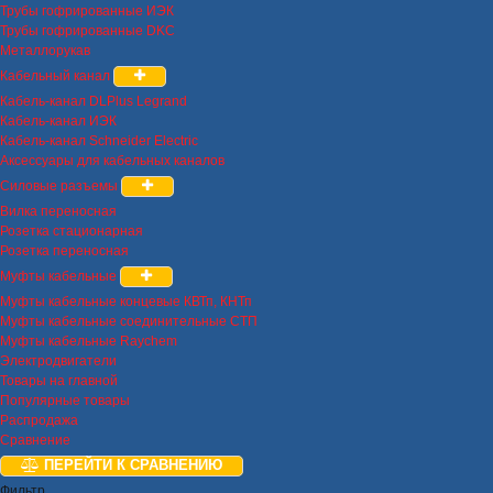
Трубы гофрированные ИЭК
Трубы гофрированные DKC
Металлорукав
Кабельный канал
Кабель-канал DLPlus Legrand
Кабель-канал ИЭК
Кабель-канал Schneider Electric
Аксессуары для кабельных каналов
Силовые разъемы
Вилка переносная
Розетка стационарная
Розетка переносная
Муфты кабельные
Муфты кабельные концевые КВТп, КНТп
Муфты кабельные соединительные СТП
Муфты кабельные Raychem
Электродвигатели
Товары на главной
Популярные товары
Распродажа
Сравнение
ПЕРЕЙТИ К СРАВНЕНИЮ
Фильтр