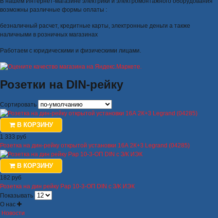
В нашем Интернет-магазине электрики и электромонтажного оборудования
возможны различные формы оплаты :
безналичный расчет, кредитные карты, электронные деньги а также
наличными в розничных магазинах
Работаем с юридическими и физическими лицами.
Розетки на DIN-рейку
Сортировать
В КОРЗИНУ
1 333 руб
Розетка на дин-рейку открытой установки 16А 2К+3 Legrand (04285)
В КОРЗИНУ
182 руб
Розетка на дин рейку Рар 10-3-ОП DIN с З/К ИЭК
Показывать
О нас
Новости