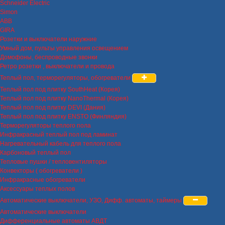
Schneider Electric
Simon
ABB
GIRA
Розетки и выключатели наружние
Умный дом, пульты управления освещением
Домофоны, беспроводные звонки
Ретро розетки , выключатели и провода
Теплый пол, терморегуляторы, обогреватели
Теплый пол под плитку SouthHeat (Корея)
Теплый пол под плитку NanoThermal (Корея)
Теплый пол под плитку DEVI (Дания)
Теплый пол под плитку ENSTO (Финляндия)
Терморегуляторы теплого пола
Инфракрасный теплый пол под ламинат
Нагревательный кабель для теплого пола
Карбоновый теплый пол
Тепловые пушки / тепловентиляторы
Конвекторы ( обогреватели )
Инфракрасные обогреватели
Аксессуары теплых полов
Автоматические выключатели, УЗО, Дифф. автоматы, таймеры
Автоматические выключатели
Дифференциальные автоматы АВДТ