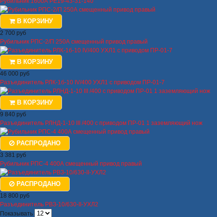
Рубильник 1600А РЕ19-43-31-140
В КОРЗИНУ
2 700 руб
Рубильник РПС-2/П 250А смещенный привод правый
В КОРЗИНУ
46 000 руб
Разъединитель РЛК-1б-10 IV/400 УХЛ1 с приводом ПР-01-7
В КОРЗИНУ
9 840 руб
Разъединитель РЛНД-1-10 III /400 с приводом ПР-01 1 заземляющий нож
РАСПРОДАНО
3 381 руб
Рубильник РПС-4 400А смещенный привод правый
РАСПРОДАНО
18 800 руб
Разъединитель РВЗ-10/630-II-УХЛ2
Показывать