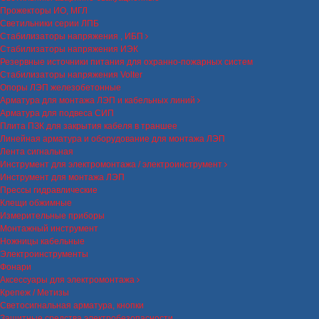
Прожекторы ИО, МГЛ
Светильники серии ЛПБ
Стабилизаторы напряжения , ИБП
Стабилизаторы напряжения ИЭК
Резервные источники питания для охранно-пожарных систем
Стабилизаторы напряжения Volter
Опоры ЛЭП железобетонные
Арматура для монтажа ЛЭП и кабельных линий
Арматура для подвеса СИП
Плита ПЗК для закрытия кабеля в траншее
Линейная арматура и оборудование для монтажа ЛЭП
Лента сигнальная
Инструмент для электромонтажа / электроинструмент
Инструмент для монтажа ЛЭП
Прессы гидравлические
Клещи обжимные
Измерительные приборы
Монтажный инструмент
Ножницы кабельные
Электроинструменты
Фонари
Аксессуары для электромонтажа
Крепеж / Метизы
Светосигнальная арматура, кнопки
Защитные средства электробезопасности