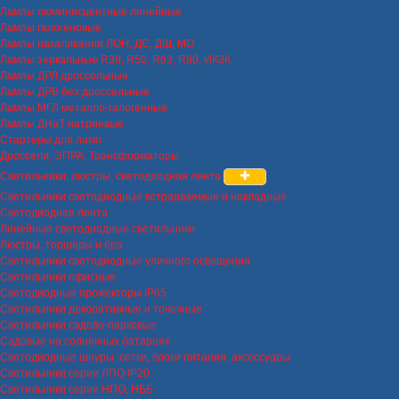
Лампы люминисцентные линейные
Лампы галогеновые
Лампы накаливания ЛОН, ДС, ДШ, МО
Лампы зеркальные R39, R50, R63, R80, ИКЗК
Лампы ДРЛ дроссельные
Лампы ДРВ без дроссельные
Лампы МГЛ металло-галогенные
Лампы ДНаТ натриевые
Стартеры для ламп
Дроссели, ЭПРА, Трансформаторы
Светильники, люстры, светодиодная лента
Светильники светодиодные встраиваемые и накладные
Светодиодная лента
Линейные светодиодные светильники
Люстры, торшеры и бра
Светильники светодиодные уличного освещения
Светильники офисные
Светодиодные прожекторы IP65
Светильники декоративные и точечные
Светильники садово-парковые
Садовые на солнечных батареях
Светодиодные шнуры, сетки, блоки питания, аксессуары
Светильники серии ЛПО IP20
Светильники серии НПО, НББ