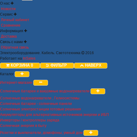
О нас
Новости
Сервис
Личный кабинет
Сравнение
Информация
Доставка
Связь с нами
Обратная связь
Электрооборудование. Кабель. Светотехника
2016
Работает на
InSales
КОРЗИНА
0
ФИЛЬТР
НАВЕРХ
Каталог
Интернет-магазин
Солнечные батареи и вакуумные водонагреватели
Солнечные водонагреватели , Гелиосистемы
Солнечные батареи - солнечные панели
Солнечные электростанции готовые решения
Аккумуляторы для альтернативных источников энергии и ИБП
Инверторы / контроллеры заряда
Солнечная энергия в быту
Розетки и выключатели, домофоны, умный дом