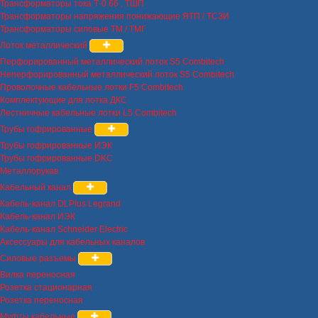
Трансформаторы тока Т-0.66 , ТШП
Трансформаторы напряжения понижающие ЯТП / ТСЗИ
Трансформаторы силовые ТМ / ТМГ
Лоток металлический
Перфорированный металлический лоток S5 Combitech
Неперфорированный металлический лоток S5 Combitech
Проволочные кабельные лотки F5 Combitech
Комплектующие для лотка ДКС
Лестничные кабельные лотки L5 Combitech
Трубы гофрированные
Трубы гофрированные ИЭК
Трубы гофрированные DKC
Металлорукав
Кабельный канал
Кабель-канал DLPlus Legrand
Кабель-канал ИЭК
Кабель-канал Schneider Electric
Аксессуары для кабельных каналов
Силовые разъемы
Вилка переносная
Розетка стационарная
Розетка переносная
Муфты кабельные