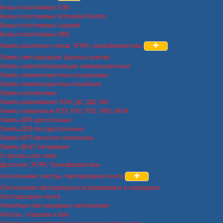
Боксы пластиковые ИЭК
Боксы пластиковые Schneider Electric
Боксы пластиковые Legrand
Боксы пластиковые ABB
Лампы различных типов, ЭПРА, трансформаторы
Лампы светодиодные (разные цоколи)
Лампы энергосберегающие люминисцентные
Лампы люминисцентные штырьковые
Лампы люминисцентные линейные
Лампы галогеновые
Лампы накаливания ЛОН, ДС, ДШ, МО
Лампы зеркальные R39, R50, R63, R80, ИКЗК
Лампы ДРЛ дроссельные
Лампы ДРВ без дроссельные
Лампы МГЛ металло-галогенные
Лампы ДНаТ натриевые
Стартеры для ламп
Дроссели, ЭПРА, Трансформаторы
Светильники, люстры, светодиодная лента
Светильники светодиодные встраиваемые и накладные
Светодиодная лента
Линейные светодиодные светильники
Люстры, торшеры и бра