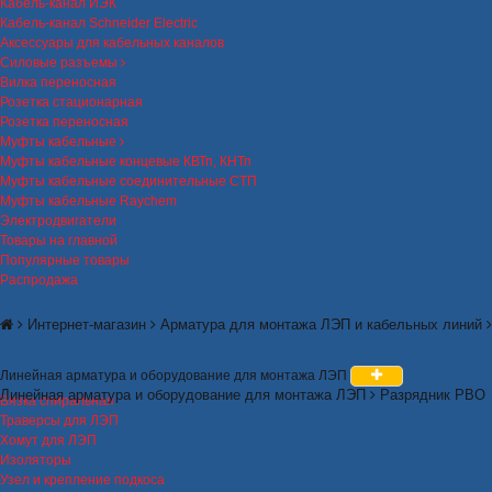
Кабель-канал ИЭК
Кабель-канал Schneider Electric
Аксессуары для кабельных каналов
Силовые разъемы
Вилка переносная
Розетка стационарная
Розетка переносная
Муфты кабельные
Муфты кабельные концевые КВТп, КНТп
Муфты кабельные соединительные СТП
Муфты кабельные Raychem
Электродвигатели
Товары на главной
Популярные товары
Распродажа
Интернет-магазин
Арматура для монтажа ЛЭП и кабельных линий
Линейная арматура и оборудование для монтажа ЛЭП
Линейная арматура и оборудование для монтажа ЛЭП
Разрядник РВО
Вязка спиральная
Траверсы для ЛЭП
Хомут для ЛЭП
Изоляторы
Узел и крепление подкоса