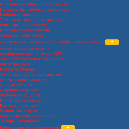
Инфракрасный теплый пол под ламинат
Нагревательный кабель для теплого пола
Карбоновый теплый пол
Тепловые пушки / тепловентиляторы
Конвекторы ( обогреватели )
Инфракрасные обогреватели
Аксессуары теплых полов
Автоматические выключатели, УЗО, Дифф. автоматы, таймеры
Автоматические выключатели
Дифференциальные автоматы АВДТ
Устройства защитного отключения УЗО
Контакторы / Реле
Розетки на DIN-рейку
Устройства плавного пуска двигателя
Автоматы защиты двигателя
Силовые автоматы
Разрядники модульные
ограничитель мощности
Индикаторы напряжения
Выключатели нагрузки
Расцепители нагрузки
Реле контроля фаз / напряжения
Таймеры / Реле времени
Кабельно-проводниковая продукция