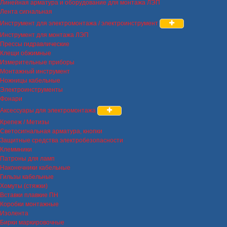
Линейная арматура и оборудование для монтажа ЛЭП
Лента сигнальная
Инструмент для электромонтажа / электроинструмент
Инструмент для монтажа ЛЭП
Прессы гидравлические
Клещи обжимные
Измерительные приборы
Монтажный инструмент
Ножницы кабельные
Электроинструменты
Фонари
Аксессуары для электромонтажа
Крепеж / Метизы
Светосигнальная арматура, кнопки
Защитные средства электробезопасности
Клеммники
Патроны для ламп
Наконечники кабельные
Гильзы кабельные
Хомуты (стяжки)
Вставки плавкие ПН
Коробки монтажные
Изолента
Бирки маркировочные