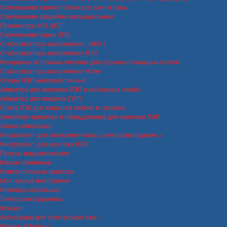
Светильники термостойкие для саун и бань
Светильники аварийно-эвакуационные
Прожекторы ИО, МГЛ
Светильники серии ЛПБ
Стабилизаторы напряжения , ИБП
Стабилизаторы напряжения ИЭК
Резервные источники питания для охранно-пожарных систем
Стабилизаторы напряжения Volter
Опоры ЛЭП железобетонные
Арматура для монтажа ЛЭП и кабельных линий
Арматура для подвеса СИП
Плита ПЗК для закрытия кабеля в траншее
Линейная арматура и оборудование для монтажа ЛЭП
Лента сигнальная
Инструмент для электромонтажа / электроинструмент
Инструмент для монтажа ЛЭП
Прессы гидравлические
Клещи обжимные
Измерительные приборы
Монтажный инструмент
Ножницы кабельные
Электроинструменты
Фонари
Аксессуары для электромонтажа
Крепеж / Метизы