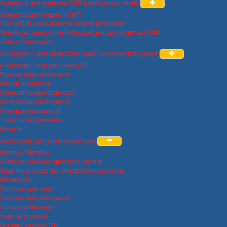
Арматура для монтажа ЛЭП и кабельных линий
Арматура для подвеса СИП
Плита ПЗК для закрытия кабеля в траншее
Линейная арматура и оборудование для монтажа ЛЭП
Лента сигнальная
Инструмент для электромонтажа / электроинструмент
Инструмент для монтажа ЛЭП
Прессы гидравлические
Клещи обжимные
Измерительные приборы
Монтажный инструмент
Ножницы кабельные
Электроинструменты
Фонари
Аксессуары для электромонтажа
Крепеж / Метизы
Светосигнальная арматура, кнопки
Защитные средства электробезопасности
Клеммники
Патроны для ламп
Наконечники кабельные
Гильзы кабельные
Хомуты (стяжки)
Вставки плавкие ПН