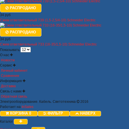
РАСПРОДАНО
34 руб
Сжим ответвительный 739 (1,5-2,5/4-10) Schneider Electric
РАСПРОДАНО
34 руб
Сжим ответвительный 733 (16-35/1,5-10) Schneider Electric
Показывать
О нас
Новости
Сервис
Личный кабинет
Сравнение
Информация
Доставка
Связь с нами
Обратная связь
Электрооборудование. Кабель. Светотехника
2016
Работает на
InSales
КОРЗИНА
0
ФИЛЬТР
НАВЕРХ
Каталог