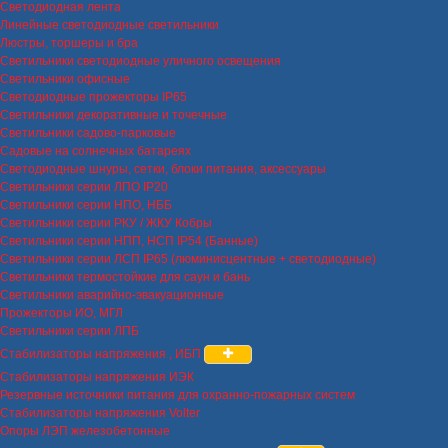
Светодиодная лента
Линейные светодиодные светильники
Люстры, торшеры и бра
Светильники светодиодные уличного освещения
Светильники офисные
Светодиодные прожекторы IP65
Светильники декоративные и точечные
Светильники садово-парковые
Садовые на солнечных батареях
Светодиодные шнуры, сетки, блоки питания, аксессуары
Светильники серии ЛПО IP20
Светильники серии НПО, НББ
Светильники серии РКУ / ЖКУ Кобры
Светильники серии НПП, НСП IP54 (Банные)
Светильники серии ЛСП IP65 (люминисцентные + светодиодные)
Светильники термостойкие для саун и бань
Светильники аварийно-эвакуационные
Прожекторы ИО, МГЛ
Светильники серии ЛПБ
Стабилизаторы напряжения , ИБП
Стабилизаторы напряжения ИЭК
Резервные источники питания для охранно-пожарных систем
Стабилизаторы напряжения Volter
Опоры ЛЭП железобетонные