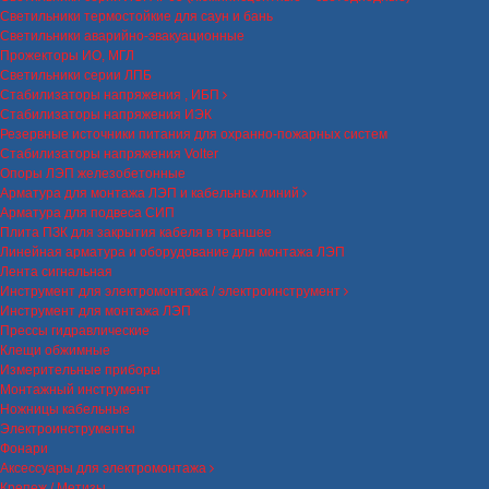
Светильники термостойкие для саун и бань
Светильники аварийно-эвакуационные
Прожекторы ИО, МГЛ
Светильники серии ЛПБ
Стабилизаторы напряжения , ИБП
Стабилизаторы напряжения ИЭК
Резервные источники питания для охранно-пожарных систем
Стабилизаторы напряжения Volter
Опоры ЛЭП железобетонные
Арматура для монтажа ЛЭП и кабельных линий
Арматура для подвеса СИП
Плита ПЗК для закрытия кабеля в траншее
Линейная арматура и оборудование для монтажа ЛЭП
Лента сигнальная
Инструмент для электромонтажа / электроинструмент
Инструмент для монтажа ЛЭП
Прессы гидравлические
Клещи обжимные
Измерительные приборы
Монтажный инструмент
Ножницы кабельные
Электроинструменты
Фонари
Аксессуары для электромонтажа
Крепеж / Метизы