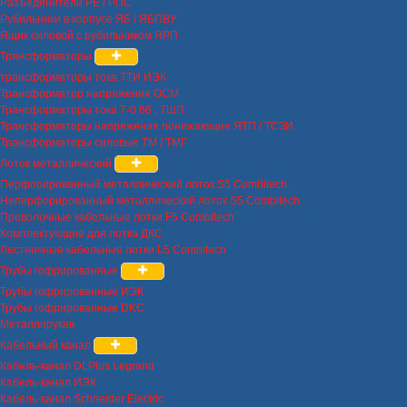
Разъединители РЕ / РПС
Рубильники в корпусе ЯБ / ЯБПВУ
Ящик силовой с рубильником ЯРП
Трансформаторы
трансформаторы тока ТТИ ИЭК
Трансформатор напряжения ОСМ
Трансформаторы тока Т-0.66 , ТШП
Трансформаторы напряжения понижающие ЯТП / ТСЗИ
Трансформаторы силовые ТМ / ТМГ
Лоток металлический
Перфорированный металлический лоток S5 Combitech
Неперфорированный металлический лоток S5 Combitech
Проволочные кабельные лотки F5 Combitech
Комплектующие для лотка ДКС
Лестничные кабельные лотки L5 Combitech
Трубы гофрированные
Трубы гофрированные ИЭК
Трубы гофрированные DKC
Металлорукав
Кабельный канал
Кабель-канал DLPlus Legrand
Кабель-канал ИЭК
Кабель-канал Schneider Electric