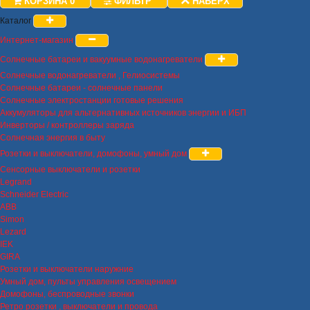
КОРЗИНА
0
ФИЛЬТР
НАВЕРХ
Каталог
Интернет-магазин
Солнечные батареи и вакуумные водонагреватели
Солнечные водонагреватели , Гелиосистемы
Солнечные батареи - солнечные панели
Солнечные электростанции готовые решения
Аккумуляторы для альтернативных источников энергии и ИБП
Инверторы / контроллеры заряда
Солнечная энергия в быту
Розетки и выключатели, домофоны, умный дом
Сенсорные выключатели и розетки
Legrand
Schneider Electric
ABB
Simon
Lezard
IEK
GIRA
Розетки и выключатели наружние
Умный дом, пульты управления освещением
Домофоны, беспроводные звонки
Ретро розетки , выключатели и провода