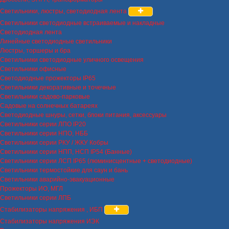
Светильники, люстры, светодиодная лента
Светильники светодиодные встраиваемые и накладные
Светодиодная лента
Линейные светодиодные светильники
Люстры, торшеры и бра
Светильники светодиодные уличного освещения
Светильники офисные
Светодиодные прожекторы IP65
Светильники декоративные и точечные
Светильники садово-парковые
Садовые на солнечных батареях
Светодиодные шнуры, сетки, блоки питания, аксессуары
Светильники серии ЛПО IP20
Светильники серии НПО, НББ
Светильники серии РКУ / ЖКУ Кобры
Светильники серии НПП, НСП IP54 (Банные)
Светильники серии ЛСП IP65 (люминисцентные + светодиодные)
Светильники термостойкие для саун и бань
Светильники аварийно-эвакуационные
Прожекторы ИО, МГЛ
Светильники серии ЛПБ
Стабилизаторы напряжения , ИБП
Стабилизаторы напряжения ИЭК