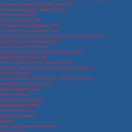
Светильники термостойкие для саун и бань
Светильники аварийно-эвакуационные
Прожекторы ИО, МГЛ
Светильники серии ЛПБ
Стабилизаторы напряжения , ИБП
Стабилизаторы напряжения ИЭК
Резервные источники питания для охранно-пожарных систем
Стабилизаторы напряжения Volter
Опоры ЛЭП железобетонные
Арматура для монтажа ЛЭП и кабельных линий
Арматура для подвеса СИП
Плита ПЗК для закрытия кабеля в траншее
Линейная арматура и оборудование для монтажа ЛЭП
Лента сигнальная
Инструмент для электромонтажа / электроинструмент
Инструмент для монтажа ЛЭП
Прессы гидравлические
Клещи обжимные
Измерительные приборы
Монтажный инструмент
Ножницы кабельные
Электроинструменты
Фонари
Аксессуары для электромонтажа
Крепеж / Метизы