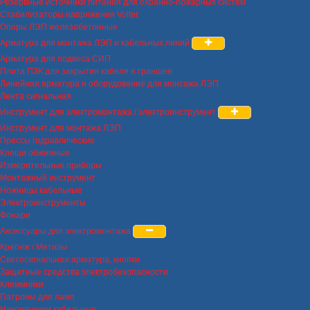
Резервные источники питания для охранно-пожарных систем
Стабилизаторы напряжения Volter
Опоры ЛЭП железобетонные
Арматура для монтажа ЛЭП и кабельных линий
Арматура для подвеса СИП
Плита ПЗК для закрытия кабеля в траншее
Линейная арматура и оборудование для монтажа ЛЭП
Лента сигнальная
Инструмент для электромонтажа / электроинструмент
Инструмент для монтажа ЛЭП
Прессы гидравлические
Клещи обжимные
Измерительные приборы
Монтажный инструмент
Ножницы кабельные
Электроинструменты
Фонари
Аксессуары для электромонтажа
Крепеж / Метизы
Светосигнальная арматура, кнопки
Защитные средства электробезопасности
Клеммники
Патроны для ламп
Наконечники кабельные