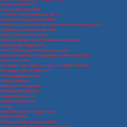
Прожекторы ИО, МГЛ
Светильники серии ЛПБ
Стабилизаторы напряжения , ИБП
Стабилизаторы напряжения ИЭК
Резервные источники питания для охранно-пожарных систем
Стабилизаторы напряжения Volter
Опоры ЛЭП железобетонные
Арматура для монтажа ЛЭП и кабельных линий
Арматура для подвеса СИП
Плита ПЗК для закрытия кабеля в траншее
Линейная арматура и оборудование для монтажа ЛЭП
Лента сигнальная
Инструмент для электромонтажа / электроинструмент
Инструмент для монтажа ЛЭП
Прессы гидравлические
Клещи обжимные
Измерительные приборы
Монтажный инструмент
Ножницы кабельные
Электроинструменты
Фонари
Аксессуары для электромонтажа
Крепеж / Метизы
Светосигнальная арматура, кнопки
Защитные средства электробезопасности