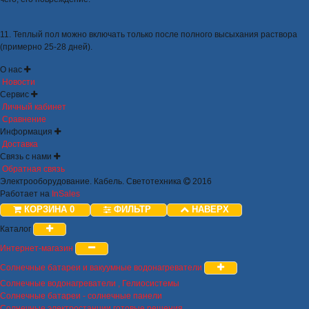
11. Теплый пол можно включать только после полного высыхания раствора
(примерно 25-28 дней).
О нас
Новости
Сервис
Личный кабинет
Сравнение
Информация
Доставка
Связь с нами
Обратная связь
Электрооборудование. Кабель. Светотехника
2016
Работает на
InSales
КОРЗИНА
0
ФИЛЬТР
НАВЕРХ
Каталог
Интернет-магазин
Солнечные батареи и вакуумные водонагреватели
Солнечные водонагреватели , Гелиосистемы
Солнечные батареи - солнечные панели
Солнечные электростанции готовые решения