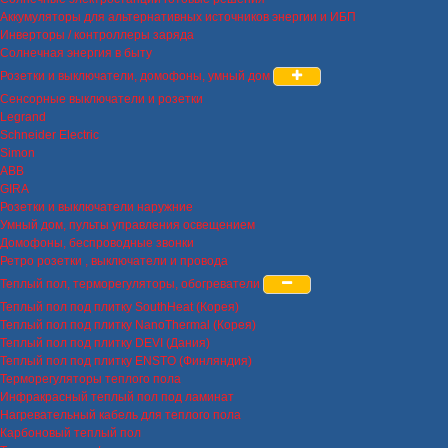
Аккумуляторы для альтернативных источников энергии и ИБП
Инверторы / контроллеры заряда
Солнечная энергия в быту
Розетки и выключатели, домофоны, умный дом
Сенсорные выключатели и розетки
Legrand
Schneider Electric
Simon
ABB
GIRA
Розетки и выключатели наружние
Умный дом, пульты управления освещением
Домофоны, беспроводные звонки
Ретро розетки , выключатели и провода
Теплый пол, терморегуляторы, обогреватели
Теплый пол под плитку SouthHeat (Корея)
Теплый пол под плитку NanoThermal (Корея)
Теплый пол под плитку DEVI (Дания)
Теплый пол под плитку ENSTO (Финляндия)
Терморегуляторы теплого пола
Инфракрасный теплый пол под ламинат
Нагревательный кабель для теплого пола
Карбоновый теплый пол