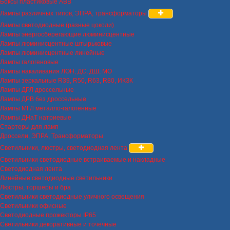
Боксы пластиковые ABB
Лампы различных типов, ЭПРА, трансформаторы
Лампы светодиодные (разные цоколи)
Лампы энергосберегающие люминисцентные
Лампы люминисцентные штырьковые
Лампы люминисцентные линейные
Лампы галогеновые
Лампы накаливания ЛОН, ДС, ДШ, МО
Лампы зеркальные R39, R50, R63, R80, ИКЗК
Лампы ДРЛ дроссельные
Лампы ДРВ без дроссельные
Лампы МГЛ металло-галогенные
Лампы ДНаТ натриевые
Стартеры для ламп
Дроссели, ЭПРА, Трансформаторы
Светильники, люстры, светодиодная лента
Светильники светодиодные встраиваемые и накладные
Светодиодная лента
Линейные светодиодные светильники
Люстры, торшеры и бра
Светильники светодиодные уличного освещения
Светильники офисные
Светодиодные прожекторы IP65
Светильники декоративные и точечные