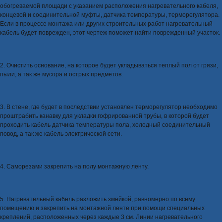
обогреваемой площади с указанием расположения нагревательного кабеля,
концевой и соединительной муфты, датчика температуры, терморегулятора.
Если в процессе монтажа или других строительных работ нагревательный
кабель будет поврежден, этот чертеж поможет найти поврежденный участок.
2. Очистить основание, на которое будет укладываться теплый пол от грязи,
пыли, а так же мусора и острых предметов.
3. В стене, где будет в последствии установлен терморегулятор необходимо
проштрабить канавку для укладки гофрированной трубы, в которой будет
проходить кабель датчика температуры пола, холодный соединительный
повод, а так же кабель электрической сети.
4. Саморезами закрепить на полу монтажную ленту.
5. Нагревательный кабель разложить змейкой, равномерно по всему
помещению и закрепить на монтажной ленте при помощи специальных
креплений, расположенных через каждые 3 см. Линии нагревательного