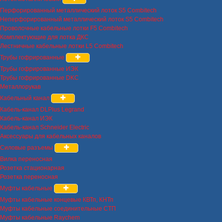
Перфорированный металлический лоток S5 Combitech
Неперфорированный металлический лоток S5 Combitech
Проволочные кабельные лотки F5 Combitech
Комплектующие для лотка ДКС
Лестничные кабельные лотки L5 Combitech
Трубы гофрированные
Трубы гофрированные ИЭК
Трубы гофрированные DKC
Металлорукав
Кабельный канал
Кабель-канал DLPlus Legrand
Кабель-канал ИЭК
Кабель-канал Schneider Electric
Аксессуары для кабельных каналов
Силовые разъемы
Вилка переносная
Розетка стационарная
Розетка переносная
Муфты кабельные
Муфты кабельные концевые КВТп, КНТп
Муфты кабельные соединительные СТП
Муфты кабельные Raychem