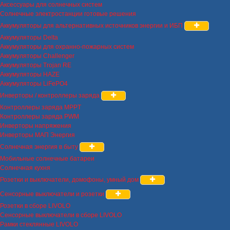
Аксессуары для солнечных систем
Солнечные электростанции готовые решения
Аккумуляторы для альтернативных источников энергии и ИБП
Аккумуляторы Delta
Аккумуляторы для охранно-пожарных систем
Аккумуляторы Challenger
Аккумуляторы Trojan RE
Аккумуляторы HAZE
Аккумуляторы LiFePO4
Инверторы / контроллеры заряда
Контроллеры заряда MPPT
Контроллеры заряда PWM
Инверторы напряжения
Инверторы МАП Энергия
Солнечная энергия в быту
Мобильные солнечные батареи
Солнечная кухня
Розетки и выключатели, домофоны, умный дом
Сенсорные выключатели и розетки
Розетки в сборе LIVOLO
Сенсорные выключатели в сборе LIVOLO
Рамки стеклянные LIVOLO