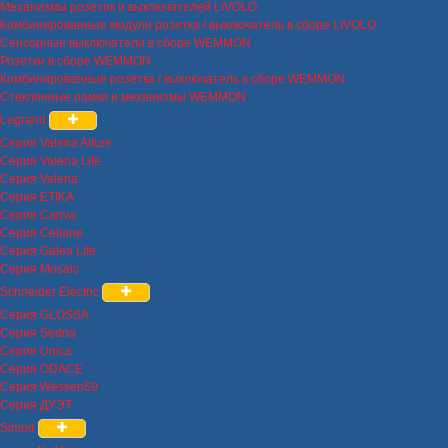
Механизмы розеток и выключателей LIVOLO
Комбинированные модули розетка / выключатель в сборе LIVOLO
Сенсорные выключатели в сборе WEMMON
Розетки в сборе WEMMON
Комбинированные розетка / выключатель в сборе WEMMON
Стеклянные рамки и механизмы WEMMON
Legrand
Серия Valena Allure
Серия Valena Life
Серия Valena
Серия ETIKA
Серия Cariva
Серия Celiane
Серия Galea Life
Серия Mosaic
Schneider Electric
Серия GLOSSA
Серия Sedna
Серия Unica
Серия ODACE
Серия Wessen59
Серия ДУЭТ
Simon