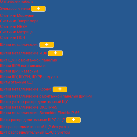
Оптический кабель
Электросчетчики
Счетчики Меркурий
Счетчики Энергомера
Счетчики НЕВА
Счетчики Матрица
Счетчики ПСЧ
Щитки металлические
Щитки металлические ИЭК
Щит ЩМП с монтажной панелью
Щитки ЩРВ встраиваемые
Щитки ЩРН навесные
Щитки ЩУ, ЩУРН, ЩУРВ под учет
Щиты этажные ЩЭ
Щитки металлические Кронус
Щитки металлические с монтажной панелью ЩРН-М
Щиток учетно-распределительный ЩУ
Щитки металлические DKC IP-65
Щитки металлические Schneider Electric IP-66
Щиты распределительные ЩРС / ЩР
Щит распредилительный ЩР без учета
Щит распределительный ЩРС с учетом