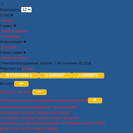
Показывать
О нас
Новости
Сервис
Личный кабинет
Сравнение
Информация
Доставка
Связь с нами
Обратная связь
Электрооборудование. Кабель. Светотехника
2016
Работает на
InSales
КОРЗИНА
0
ФИЛЬТР
НАВЕРХ
Каталог
Интернет-магазин
Солнечные батареи и вакуумные водонагреватели
Солнечные водонагреватели , Гелиосистемы
Солнечные батареи - солнечные панели
Солнечные электростанции готовые решения
Аккумуляторы для альтернативных источников энергии и ИБП
Инверторы / контроллеры заряда