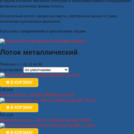
В нашем Интернет-магазине электрики и электромонтажного оборудования
возможны различные формы оплаты :
безналичный расчет, кредитные карты, электронные деньги а также
наличными в розничных магазинах
Работаем с юридическими и физическими лицами.
Лоток металлический
Показано с 1 по 12 из 99
Сортировать
В КОРЗИНУ
138 руб
Консоль BM осн. 100 ДКС BBM5010 (34179)
В КОРЗИНУ
501 руб
Крышка д/лотка осн. 400 с/з L3000 (дл.3м) ДКС 35526
В КОРЗИНУ