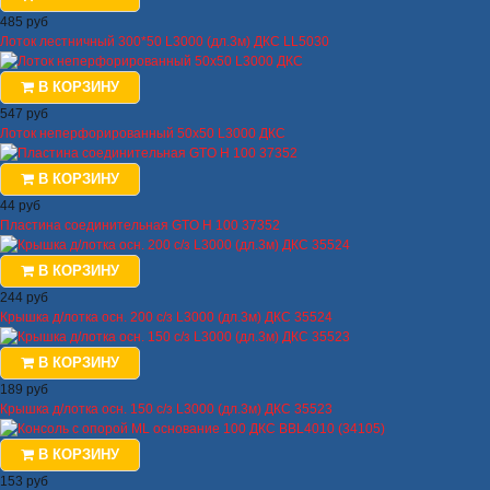
485 руб
Лоток лестничный 300*50 L3000 (дл.3м) ДКС LL5030
В КОРЗИНУ
547 руб
Лоток неперфорированный 50х50 L3000 ДКС
В КОРЗИНУ
44 руб
Пластина соединительная GTO H 100 37352
В КОРЗИНУ
244 руб
Крышка д/лотка осн. 200 c/з L3000 (дл.3м) ДКС 35524
В КОРЗИНУ
189 руб
Крышка д/лотка осн. 150 с/з L3000 (дл.3м) ДКС 35523
В КОРЗИНУ
153 руб