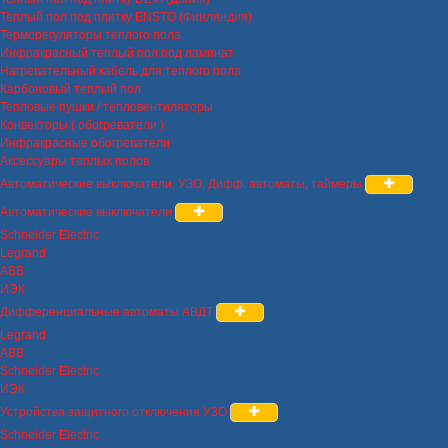
Теплый пол под плитку ENSTO (Финляндия)
Терморегуляторы теплого пола
Инфракрасный теплый пол под ламинат
Нагревательный кабель для теплого пола
Карбоновый теплый пол
Тепловые пушки / тепловентиляторы
Конвекторы ( обогреватели )
Инфракрасные обогреватели
Аксессуары теплых полов
Автоматические выключатели, УЗО, Дифф. автоматы, таймеры
Автоматические выключатели
Schneider Electric
Legrand
ABB
ИЭК
Дифференциальные автоматы АВДТ
Legrand
ABB
Schneider Electric
ИЭК
Устройства защитного отключения УЗО
Schneider Electric