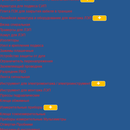
Арматура для подвеса СИП
Плита ПЗК для закрытия кабеля в траншее
Линейная арматура и оборудование для монтажа ЛЭП
Вязка спиральная
Траверсы для ЛЭП
Хомут для ЛЭП
Изоляторы
Узел и крепление подкоса
Зажимы плашечные
Устройство защиты от дуги
Ограничитель перенапряжения
Заземляющий проводник
Разрядник РВО
Лента сигнальная
Инструмент для электромонтажа / электроинструмент
Инструмент для монтажа ЛЭП
Прессы гидравлические
Клещи обжимные
Измерительные приборы
Клещи токоизмерительные
Приборы измерительные Мультиметры
Отвертки-Пробники
Монтажный инструмент