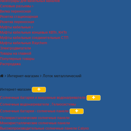
Аксессуары для кабельных каналов
Силовые разъемы
Вилка переносная
Розетка стационарная
Розетка переносная
Муфты кабельные
Муфты кабельные концевые КВТп, КНТп
Муфты кабельные соединительные СТП
Муфты кабельные Raychem
Электродвигатели
Товары на главной
Популярные товары
Распродажа
Интернет-магазин
Лоток металлический
Интернет-магазин
Солнечные батареи и вакуумные водонагреватели
Солнечные водонагреватели , Гелиосистемы
Солнечные батареи - солнечные панели
Поликристаллические солнечные панели
Монокристаллические солнечные панели
Высокопроизводительные солнечные панели Calyxo