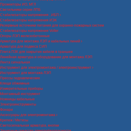
Прожекторы ИО, МГЛ
Светильники серии ЛПБ
Стабилизаторы напряжения , ИБП
Стабилизаторы напряжения ИЭК
Резервные источники питания для охранно-пожарных систем
Стабилизаторы напряжения Volter
Опоры ЛЭП железобетонные
Арматура для монтажа ЛЭП и кабельных линий
Арматура для подвеса СИП
Плита ПЗК для закрытия кабеля в траншее
Линейная арматура и оборудование для монтажа ЛЭП
Лента сигнальная
Инструмент для электромонтажа / электроинструмент
Инструмент для монтажа ЛЭП
Прессы гидравлические
Клещи обжимные
Измерительные приборы
Монтажный инструмент
Ножницы кабельные
Электроинструменты
Фонари
Аксессуары для электромонтажа
Крепеж / Метизы
Светосигнальная арматура, кнопки
Защитные средства электробезопасности