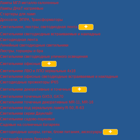
Лампы МГЛ металло-галогенные
Лампы ДНаТ натриевые
Стартеры для ламп
Дроссели, ЭПРА, Трансформаторы
Светильники, люстры, светодиодная лента
Светильники светодиодные встраиваемые и накладные
Светодиодная лента
Линейные светодиодные светильники
Люстры, торшеры и бра
Светильники светодиодные уличного освещения
Светильники офисные
Светильники ЛВО и ЛПО зеркальные 4х18
Светильники офисные светодиодные встраиваемые и накладные
Светодиодные прожекторы IP65
Светильники декоративные и точечные
Светильники точечные GX53, GX70
Светильники точечные декоративные MR-11, MR-16
Светильники под зеркальную лампу R-50, R-63
Светильники серии Даунлайт
Светильники садово-парковые
Садовые на солнечных батареях
Светодиодные шнуры, сетки, блоки питания, аксессуары
Светящийся шнур Дюралайт