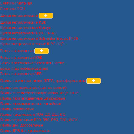
Счетчики Матрица
Счетчики ПСЧ
Щитки металлические
Щитки металлические ИЭК
Щитки металлические Кронус
Щитки металлические DKC IP-65
Щитки металлические Schneider Electric IP-66
Щиты распределительные ЩРС / ЩР
Боксы пластиковые
Боксы пластиковые ИЭК
Боксы пластиковые Schneider Electric
Боксы пластиковые Legrand
Боксы пластиковые ABB
Лампы различных типов, ЭПРА, трансформаторы
Лампы светодиодные (разные цоколи)
Лампы энергосберегающие люминисцентные
Лампы люминисцентные штырьковые
Лампы люминисцентные линейные
Лампы галогеновые
Лампы накаливания ЛОН, ДС, ДШ, МО
Лампы зеркальные R39, R50, R63, R80, ИКЗК
Лампы ДРЛ дроссельные
Лампы ДРВ без дроссельные