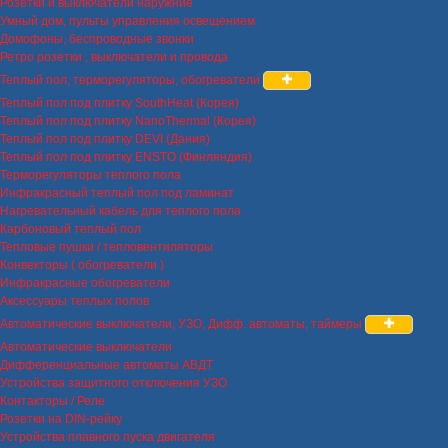
Розетки и выключатели наружние
Умный дом, пульты управления освещением
Домофоны, беспроводные звонки
Ретро розетки , выключатели и провода
Теплый пол, терморегуляторы, обогреватели
Теплый пол под плитку SouthHeat (Корея)
Теплый пол под плитку NanoThermal (Корея)
Теплый пол под плитку DEVI (Дания)
Теплый пол под плитку ENSTO (Финляндия)
Терморегуляторы теплого пола
Инфракрасный теплый пол под ламинат
Нагревательный кабель для теплого пола
Карбоновый теплый пол
Тепловые пушки / тепловентиляторы
Конвекторы ( обогреватели )
Инфракрасные обогреватели
Аксессуары теплых полов
Автоматические выключатели, УЗО, Дифф. автоматы, таймеры
Автоматические выключатели
Дифференциальные автоматы АВДТ
Устройства защитного отключения УЗО
Контакторы / Реле
Розетки на DIN-рейку
Устройства плавного пуска двигателя