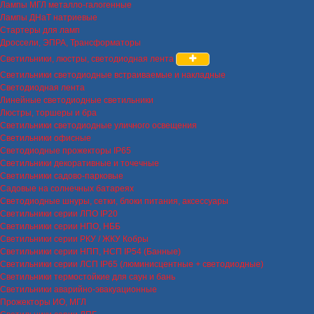
Лампы МГЛ металло-галогенные
Лампы ДНаТ натриевые
Стартеры для ламп
Дроссели, ЭПРА, Трансформаторы
Светильники, люстры, светодиодная лента
Светильники светодиодные встраиваемые и накладные
Светодиодная лента
Линейные светодиодные светильники
Люстры, торшеры и бра
Светильники светодиодные уличного освещения
Светильники офисные
Светодиодные прожекторы IP65
Светильники декоративные и точечные
Светильники садово-парковые
Садовые на солнечных батареях
Светодиодные шнуры, сетки, блоки питания, аксессуары
Светильники серии ЛПО IP20
Светильники серии НПО, НББ
Светильники серии РКУ / ЖКУ Кобры
Светильники серии НПП, НСП IP54 (Банные)
Светильники серии ЛСП IP65 (люминисцентные + светодиодные)
Светильники термостойкие для саун и бань
Светильники аварийно-эвакуационные
Прожекторы ИО, МГЛ