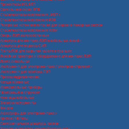
Прожекторы ИО, МГЛ
Светильники серии ЛПБ
Стабилизаторы напряжения , ИБП
Стабилизаторы напряжения ИЭК
Резервные источники питания для охранно-пожарных систем
Стабилизаторы напряжения Volter
Опоры ЛЭП железобетонные
Арматура для монтажа ЛЭП и кабельных линий
Арматура для подвеса СИП
Плита ПЗК для закрытия кабеля в траншее
Линейная арматура и оборудование для монтажа ЛЭП
Лента сигнальная
Инструмент для электромонтажа / электроинструмент
Инструмент для монтажа ЛЭП
Прессы гидравлические
Клещи обжимные
Измерительные приборы
Монтажный инструмент
Ножницы кабельные
Электроинструменты
Фонари
Аксессуары для электромонтажа
Крепеж / Метизы
Светосигнальная арматура, кнопки
Защитные средства электробезопасности