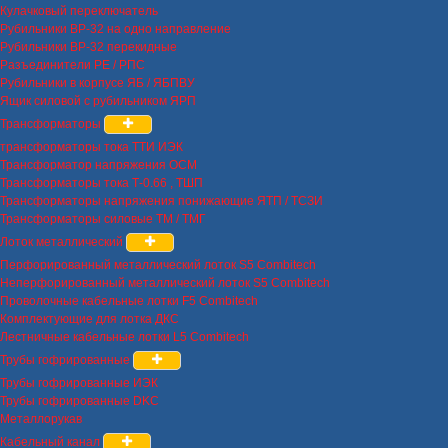
Кулачковый переключатель
Рубильники ВР-32 на одно направление
Рубильники ВР-32 перекидные
Разъединители РЕ / РПС
Рубильники в корпусе ЯБ / ЯБПВУ
Ящик силовой с рубильником ЯРП
Трансформаторы
трансформаторы тока ТТИ ИЭК
Трансформатор напряжения ОСМ
Трансформаторы тока Т-0.66 , ТШП
Трансформаторы напряжения понижающие ЯТП / ТСЗИ
Трансформаторы силовые ТМ / ТМГ
Лоток металлический
Перфорированный металлический лоток S5 Combitech
Неперфорированный металлический лоток S5 Combitech
Проволочные кабельные лотки F5 Combitech
Комплектующие для лотка ДКС
Лестничные кабельные лотки L5 Combitech
Трубы гофрированные
Трубы гофрированные ИЭК
Трубы гофрированные DKC
Металлорукав
Кабельный канал