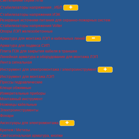
Светильники серии ЛПБ
Стабилизаторы напряжения , ИБП
Стабилизаторы напряжения ИЭК
Резервные источники питания для охранно-пожарных систем
Стабилизаторы напряжения Volter
Опоры ЛЭП железобетонные
Арматура для монтажа ЛЭП и кабельных линий
Арматура для подвеса СИП
Плита ПЗК для закрытия кабеля в траншее
Линейная арматура и оборудование для монтажа ЛЭП
Лента сигнальная
Инструмент для электромонтажа / электроинструмент
Инструмент для монтажа ЛЭП
Прессы гидравлические
Клещи обжимные
Измерительные приборы
Монтажный инструмент
Ножницы кабельные
Электроинструменты
Фонари
Аксессуары для электромонтажа
Крепеж / Метизы
Светосигнальная арматура, кнопки