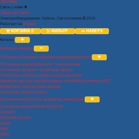
Доставка
Связь с нами
Обратная связь
Электрооборудование. Кабель. Светотехника
2016
Работает на
InSales
КОРЗИНА
0
ФИЛЬТР
НАВЕРХ
Каталог
Интернет-магазин
Солнечные батареи и вакуумные водонагреватели
Солнечные водонагреватели , Гелиосистемы
Солнечные батареи - солнечные панели
Солнечные электростанции готовые решения
Аккумуляторы для альтернативных источников энергии и ИБП
Инверторы / контроллеры заряда
Солнечная энергия в быту
Розетки и выключатели, домофоны, умный дом
Сенсорные выключатели и розетки
Legrand
Schneider Electric
Simon
ABB
GIRA