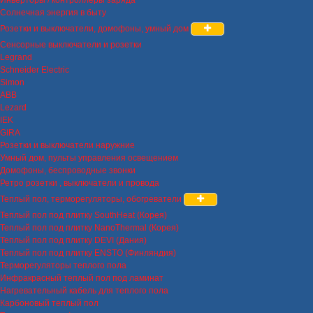
Солнечная энергия в быту
Розетки и выключатели, домофоны, умный дом
Сенсорные выключатели и розетки
Legrand
Schneider Electric
Simon
ABB
Lezard
IEK
GIRA
Розетки и выключатели наружние
Умный дом, пульты управления освещением
Домофоны, беспроводные звонки
Ретро розетки , выключатели и провода
Теплый пол, терморегуляторы, обогреватели
Теплый пол под плитку SouthHeat (Корея)
Теплый пол под плитку NanoThermal (Корея)
Теплый пол под плитку DEVI (Дания)
Теплый пол под плитку ENSTO (Финляндия)
Терморегуляторы теплого пола
Инфракрасный теплый пол под ламинат
Нагревательный кабель для теплого пола
Карбоновый теплый пол