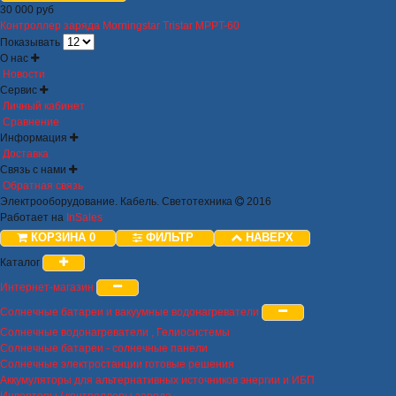
30 000 руб
Контроллер заряда Morningstar Tristar MPPT-60
Показывать
О нас
Новости
Сервис
Личный кабинет
Сравнение
Информация
Доставка
Связь с нами
Обратная связь
Электрооборудование. Кабель. Светотехника
2016
Работает на
InSales
КОРЗИНА
0
ФИЛЬТР
НАВЕРХ
Каталог
Интернет-магазин
Солнечные батареи и вакуумные водонагреватели
Солнечные водонагреватели , Гелиосистемы
Солнечные батареи - солнечные панели
Солнечные электростанции готовые решения
Аккумуляторы для альтернативных источников энергии и ИБП
Инверторы / контроллеры заряда