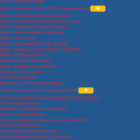
Боксы пластиковые ABB
Лампы различных типов, ЭПРА, трансформаторы
Лампы светодиодные (разные цоколи)
Лампы энергосберегающие люминисцентные
Лампы люминисцентные штырьковые
Лампы люминисцентные линейные
Лампы галогеновые
Лампы накаливания ЛОН, ДС, ДШ, МО
Лампы зеркальные R39, R50, R63, R80, ИКЗК
Лампы ДРЛ дроссельные
Лампы ДРВ без дроссельные
Лампы МГЛ металло-галогенные
Лампы ДНаТ натриевые
Стартеры для ламп
Дроссели, ЭПРА, Трансформаторы
Светильники, люстры, светодиодная лента
Светильники светодиодные встраиваемые и накладные
Светодиодная лента
Линейные светодиодные светильники
Люстры, торшеры и бра
Светильники светодиодные уличного освещения
Светильники офисные
Светодиодные прожекторы IP65
Светильники декоративные и точечные