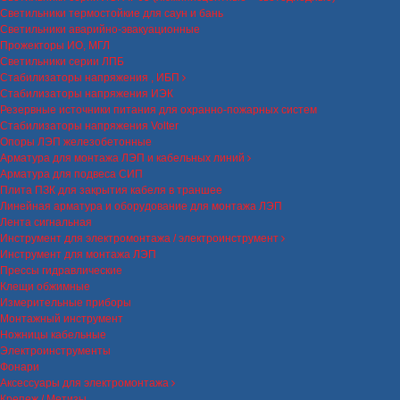
Светильники термостойкие для саун и бань
Светильники аварийно-эвакуационные
Прожекторы ИО, МГЛ
Светильники серии ЛПБ
Стабилизаторы напряжения , ИБП
Стабилизаторы напряжения ИЭК
Резервные источники питания для охранно-пожарных систем
Стабилизаторы напряжения Volter
Опоры ЛЭП железобетонные
Арматура для монтажа ЛЭП и кабельных линий
Арматура для подвеса СИП
Плита ПЗК для закрытия кабеля в траншее
Линейная арматура и оборудование для монтажа ЛЭП
Лента сигнальная
Инструмент для электромонтажа / электроинструмент
Инструмент для монтажа ЛЭП
Прессы гидравлические
Клещи обжимные
Измерительные приборы
Монтажный инструмент
Ножницы кабельные
Электроинструменты
Фонари
Аксессуары для электромонтажа
Крепеж / Метизы