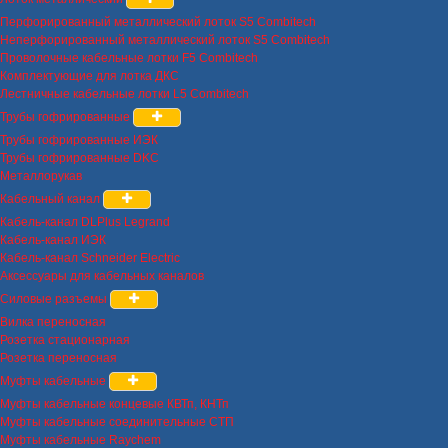
Перфорированный металлический лоток S5 Combitech
Неперфорированный металлический лоток S5 Combitech
Проволочные кабельные лотки F5 Combitech
Комплектующие для лотка ДКС
Лестничные кабельные лотки L5 Combitech
Трубы гофрированные
Трубы гофрированные ИЭК
Трубы гофрированные DKC
Металлорукав
Кабельный канал
Кабель-канал DLPlus Legrand
Кабель-канал ИЭК
Кабель-канал Schneider Electric
Аксессуары для кабельных каналов
Силовые разъемы
Вилка переносная
Розетка стационарная
Розетка переносная
Муфты кабельные
Муфты кабельные концевые КВТп, КНТп
Муфты кабельные соединительные СТП
Муфты кабельные Raychem