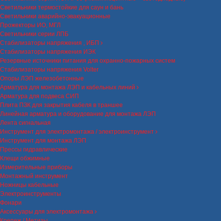
Светильники термостойкие для саун и бань
Светильники аварийно-эвакуационные
Прожекторы ИО, МГЛ
Светильники серии ЛПБ
Стабилизаторы напряжения , ИБП
Стабилизаторы напряжения ИЭК
Резервные источники питания для охранно-пожарных систем
Стабилизаторы напряжения Volter
Опоры ЛЭП железобетонные
Арматура для монтажа ЛЭП и кабельных линий
Арматура для подвеса СИП
Плита ПЗК для закрытия кабеля в траншее
Линейная арматура и оборудование для монтажа ЛЭП
Лента сигнальная
Инструмент для электромонтажа / электроинструмент
Инструмент для монтажа ЛЭП
Прессы гидравлические
Клещи обжимные
Измерительные приборы
Монтажный инструмент
Ножницы кабельные
Электроинструменты
Фонари
Аксессуары для электромонтажа
Крепеж / Метизы