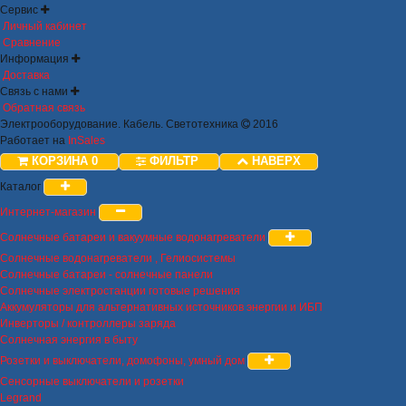
Сервис
Личный кабинет
Сравнение
Информация
Доставка
Связь с нами
Обратная связь
Электрооборудование. Кабель. Светотехника
2016
Работает на
InSales
КОРЗИНА
0
ФИЛЬТР
НАВЕРХ
Каталог
Интернет-магазин
Солнечные батареи и вакуумные водонагреватели
Солнечные водонагреватели , Гелиосистемы
Солнечные батареи - солнечные панели
Солнечные электростанции готовые решения
Аккумуляторы для альтернативных источников энергии и ИБП
Инверторы / контроллеры заряда
Солнечная энергия в быту
Розетки и выключатели, домофоны, умный дом
Сенсорные выключатели и розетки
Legrand