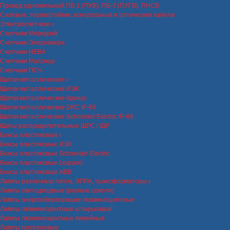
Провод одножильный ПВ-1 (ПУВ), ПВ-3 (ПУГВ), ПНСВ
Силовые, термостойкие, контрольные и оптические кабели
Электросчетчики
Счетчики Меркурий
Счетчики Энергомера
Счетчики НЕВА
Счетчики Матрица
Счетчики ПСЧ
Щитки металлические
Щитки металлические ИЭК
Щитки металлические Кронус
Щитки металлические DKC IP-65
Щитки металлические Schneider Electric IP-66
Щиты распределительные ЩРС / ЩР
Боксы пластиковые
Боксы пластиковые ИЭК
Боксы пластиковые Schneider Electric
Боксы пластиковые Legrand
Боксы пластиковые ABB
Лампы различных типов, ЭПРА, трансформаторы
Лампы светодиодные (разные цоколи)
Лампы энергосберегающие люминисцентные
Лампы люминисцентные штырьковые
Лампы люминисцентные линейные
Лампы галогеновые