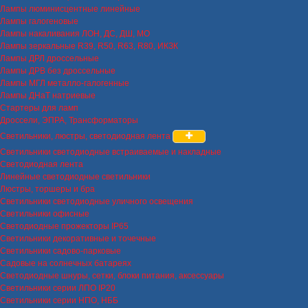
Лампы люминисцентные линейные
Лампы галогеновые
Лампы накаливания ЛОН, ДС, ДШ, МО
Лампы зеркальные R39, R50, R63, R80, ИКЗК
Лампы ДРЛ дроссельные
Лампы ДРВ без дроссельные
Лампы МГЛ металло-галогенные
Лампы ДНаТ натриевые
Стартеры для ламп
Дроссели, ЭПРА, Трансформаторы
Светильники, люстры, светодиодная лента
Светильники светодиодные встраиваемые и накладные
Светодиодная лента
Линейные светодиодные светильники
Люстры, торшеры и бра
Светильники светодиодные уличного освещения
Светильники офисные
Светодиодные прожекторы IP65
Светильники декоративные и точечные
Светильники садово-парковые
Садовые на солнечных батареях
Светодиодные шнуры, сетки, блоки питания, аксессуары
Светильники серии ЛПО IP20
Светильники серии НПО, НББ