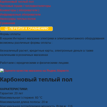
Карбоновый теплый пол
Тепловые пушки / тепловентиляторы
Конвекторы ( обогреватели )
Инфракрасные обогреватели
Аксессуары теплых полов
Сравнение
ПЕРЕЙТИ К СРАВНЕНИЮ
Формы оплаты
В нашем Интернет-магазине электрики и электромонтажного оборудования
возможны различные формы оплаты :
безналичный расчет, кредитные карты, электронные деньги а также
наличными в розничных магазинах
Работаем с юридическими и физическими лицами.
Карбоновый теплый пол
ХАРАКТЕРИСТИКИ:
Гарантия: 20 лет
Максимальная t стержня: 60 °С
Максимальная длина полосы: 20 м
Максимальная потребляемая мощность, Вт/кв.м.: 116