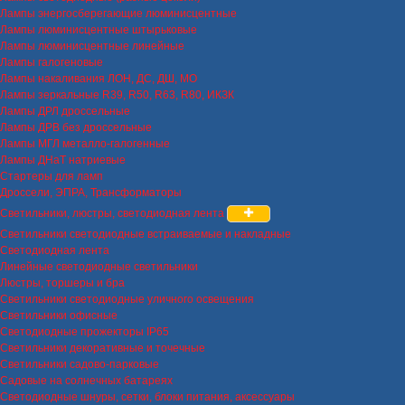
Лампы энергосберегающие люминисцентные
Лампы люминисцентные штырьковые
Лампы люминисцентные линейные
Лампы галогеновые
Лампы накаливания ЛОН, ДС, ДШ, МО
Лампы зеркальные R39, R50, R63, R80, ИКЗК
Лампы ДРЛ дроссельные
Лампы ДРВ без дроссельные
Лампы МГЛ металло-галогенные
Лампы ДНаТ натриевые
Стартеры для ламп
Дроссели, ЭПРА, Трансформаторы
Светильники, люстры, светодиодная лента
Светильники светодиодные встраиваемые и накладные
Светодиодная лента
Линейные светодиодные светильники
Люстры, торшеры и бра
Светильники светодиодные уличного освещения
Светильники офисные
Светодиодные прожекторы IP65
Светильники декоративные и точечные
Светильники садово-парковые
Садовые на солнечных батареях
Светодиодные шнуры, сетки, блоки питания, аксессуары