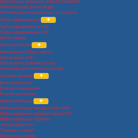
Проволочные кабельные лотки F5 Combitech
Комплектующие для лотка ДКС
Лестничные кабельные лотки L5 Combitech
Трубы гофрированные
Трубы гофрированные ИЭК
Трубы гофрированные DKC
Металлорукав
Кабельный канал
Кабель-канал DLPlus Legrand
Кабель-канал ИЭК
Кабель-канал Schneider Electric
Аксессуары для кабельных каналов
Силовые разъемы
Вилка переносная
Розетка стационарная
Розетка переносная
Муфты кабельные
Муфты кабельные концевые КВТп, КНТп
Муфты кабельные соединительные СТП
Муфты кабельные Raychem
Электродвигатели
Товары на главной
Популярные товары