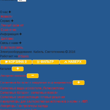
О нас
Новости
Сервис
Личный кабинет
Сравнение
Информация
Доставка
Связь с нами
Обратная связь
Электрооборудование. Кабель. Светотехника
2016
Работает на
InSales
КОРЗИНА
0
ФИЛЬТР
НАВЕРХ
Каталог
Интернет-магазин
Солнечные батареи и вакуумные водонагреватели
Солнечные водонагреватели , Гелиосистемы
Солнечные батареи - солнечные панели
Солнечные электростанции готовые решения
Аккумуляторы для альтернативных источников энергии и ИБП
Инверторы / контроллеры заряда