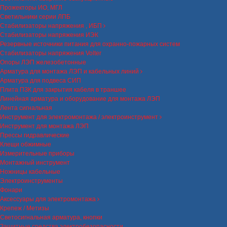
Прожекторы ИО, МГЛ
Светильники серии ЛПБ
Стабилизаторы напряжения , ИБП
Стабилизаторы напряжения ИЭК
Резервные источники питания для охранно-пожарных систем
Стабилизаторы напряжения Volter
Опоры ЛЭП железобетонные
Арматура для монтажа ЛЭП и кабельных линий
Арматура для подвеса СИП
Плита ПЗК для закрытия кабеля в траншее
Линейная арматура и оборудование для монтажа ЛЭП
Лента сигнальная
Инструмент для электромонтажа / электроинструмент
Инструмент для монтажа ЛЭП
Прессы гидравлические
Клещи обжимные
Измерительные приборы
Монтажный инструмент
Ножницы кабельные
Электроинструменты
Фонари
Аксессуары для электромонтажа
Крепеж / Метизы
Светосигнальная арматура, кнопки
Защитные средства электробезопасности