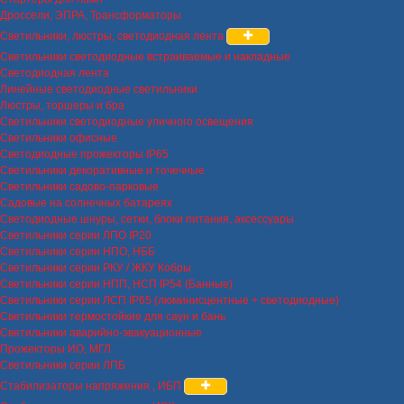
Дроссели, ЭПРА, Трансформаторы
Светильники, люстры, светодиодная лента
Светильники светодиодные встраиваемые и накладные
Светодиодная лента
Линейные светодиодные светильники
Люстры, торшеры и бра
Светильники светодиодные уличного освещения
Светильники офисные
Светодиодные прожекторы IP65
Светильники декоративные и точечные
Светильники садово-парковые
Садовые на солнечных батареях
Светодиодные шнуры, сетки, блоки питания, аксессуары
Светильники серии ЛПО IP20
Светильники серии НПО, НББ
Светильники серии РКУ / ЖКУ Кобры
Светильники серии НПП, НСП IP54 (Банные)
Светильники серии ЛСП IP65 (люминисцентные + светодиодные)
Светильники термостойкие для саун и бань
Светильники аварийно-эвакуационные
Прожекторы ИО, МГЛ
Светильники серии ЛПБ
Стабилизаторы напряжения , ИБП