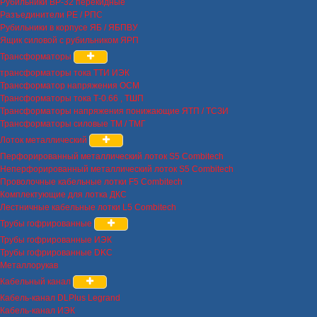
Рубильники ВР-32 перекидные
Разъединители РЕ / РПС
Рубильники в корпусе ЯБ / ЯБПВУ
Ящик силовой с рубильником ЯРП
Трансформаторы
трансформаторы тока ТТИ ИЭК
Трансформатор напряжения ОСМ
Трансформаторы тока Т-0.66 , ТШП
Трансформаторы напряжения понижающие ЯТП / ТСЗИ
Трансформаторы силовые ТМ / ТМГ
Лоток металлический
Перфорированный металлический лоток S5 Combitech
Неперфорированный металлический лоток S5 Combitech
Проволочные кабельные лотки F5 Combitech
Комплектующие для лотка ДКС
Лестничные кабельные лотки L5 Combitech
Трубы гофрированные
Трубы гофрированные ИЭК
Трубы гофрированные DKC
Металлорукав
Кабельный канал
Кабель-канал DLPlus Legrand
Кабель-канал ИЭК