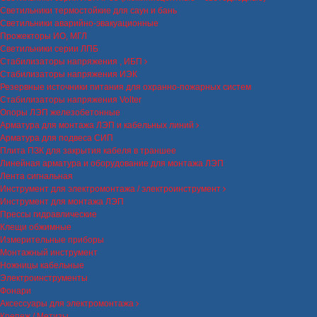
Светильники термостойкие для саун и бань
Светильники аварийно-эвакуационные
Прожекторы ИО, МГЛ
Светильники серии ЛПБ
Стабилизаторы напряжения , ИБП
Стабилизаторы напряжения ИЭК
Резервные источники питания для охранно-пожарных систем
Стабилизаторы напряжения Volter
Опоры ЛЭП железобетонные
Арматура для монтажа ЛЭП и кабельных линий
Арматура для подвеса СИП
Плита ПЗК для закрытия кабеля в траншее
Линейная арматура и оборудование для монтажа ЛЭП
Лента сигнальная
Инструмент для электромонтажа / электроинструмент
Инструмент для монтажа ЛЭП
Прессы гидравлические
Клещи обжимные
Измерительные приборы
Монтажный инструмент
Ножницы кабельные
Электроинструменты
Фонари
Аксессуары для электромонтажа
Крепеж / Метизы