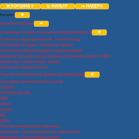
КОРЗИНА
0
ФИЛЬТР
НАВЕРХ
Каталог
Интернет-магазин
Солнечные батареи и вакуумные водонагреватели
Солнечные водонагреватели , Гелиосистемы
Солнечные батареи - солнечные панели
Солнечные электростанции готовые решения
Аккумуляторы для альтернативных источников энергии и ИБП
Инверторы / контроллеры заряда
Солнечная энергия в быту
Розетки и выключатели, домофоны, умный дом
Сенсорные выключатели и розетки
Legrand
Schneider Electric
ABB
Simon
Lezard
IEK
GIRA
Розетки и выключатели наружние
Умный дом, пульты управления освещением
Домофоны, беспроводные звонки