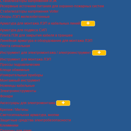
Стабилизаторы напряжения ИЭК
Резервные источники питания для охранно-пожарных систем
Стабилизаторы напряжения Volter
Опоры ЛЭП железобетонные
Арматура для монтажа ЛЭП и кабельных линий
Арматура для подвеса СИП
Плита ПЗК для закрытия кабеля в траншее
Линейная арматура и оборудование для монтажа ЛЭП
Лента сигнальная
Инструмент для электромонтажа / электроинструмент
Инструмент для монтажа ЛЭП
Прессы гидравлические
Клещи обжимные
Измерительные приборы
Монтажный инструмент
Ножницы кабельные
Электроинструменты
Фонари
Аксессуары для электромонтажа
Крепеж / Метизы
Светосигнальная арматура, кнопки
Защитные средства электробезопасности
Клеммники
Патроны для ламп