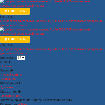
В КОРЗИНУ
5 820 руб
Щит распределительный навесной ЩРн-П-54 IP65 пластиковый прозрачная
дверь белый Kaedra
В КОРЗИНУ
7 980 руб
Щит распределительный навесной ЩРн-П-72 IP65 пластиковый прозрачная
дверь белый Kaedra
Показывать
О нас
Новости
Сервис
Личный кабинет
Сравнение
Информация
Доставка
Связь с нами
Обратная связь
Электрооборудование. Кабель. Светотехника
2016
Работает на
InSales