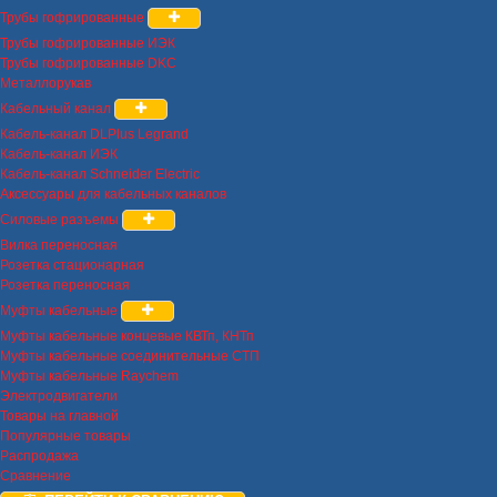
Трубы гофрированные
Трубы гофрированные ИЭК
Трубы гофрированные DKC
Металлорукав
Кабельный канал
Кабель-канал DLPlus Legrand
Кабель-канал ИЭК
Кабель-канал Schneider Electric
Аксессуары для кабельных каналов
Силовые разъемы
Вилка переносная
Розетка стационарная
Розетка переносная
Муфты кабельные
Муфты кабельные концевые КВТп, КНТп
Муфты кабельные соединительные СТП
Муфты кабельные Raychem
Электродвигатели
Товары на главной
Популярные товары
Распродажа
Сравнение