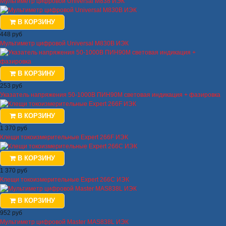
Мультиметр цифровой Universal M838 ИЭК
В КОРЗИНУ
448 руб
Мультиметр цифровой Universal M830B ИЭК
В КОРЗИНУ
253 руб
Указатель напряжения 50-1000В ПИН90М световая индикация + фазировка
В КОРЗИНУ
1 370 руб
Клещи токоизмерительные Expert 266F ИЭК
В КОРЗИНУ
1 370 руб
Клещи токоизмерительные Expert 266С ИЭК
В КОРЗИНУ
952 руб
Мультиметр цифровой Master MAS838L ИЭК