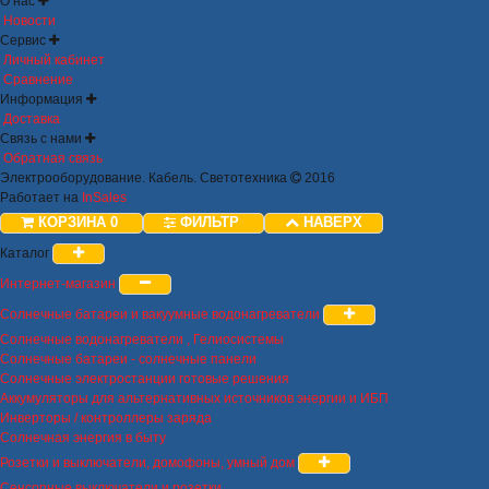
О нас
Новости
Сервис
Личный кабинет
Сравнение
Информация
Доставка
Связь с нами
Обратная связь
Электрооборудование. Кабель. Светотехника
2016
Работает на
InSales
КОРЗИНА
0
ФИЛЬТР
НАВЕРХ
Каталог
Интернет-магазин
Солнечные батареи и вакуумные водонагреватели
Солнечные водонагреватели , Гелиосистемы
Солнечные батареи - солнечные панели
Солнечные электростанции готовые решения
Аккумуляторы для альтернативных источников энергии и ИБП
Инверторы / контроллеры заряда
Солнечная энергия в быту
Розетки и выключатели, домофоны, умный дом
Сенсорные выключатели и розетки