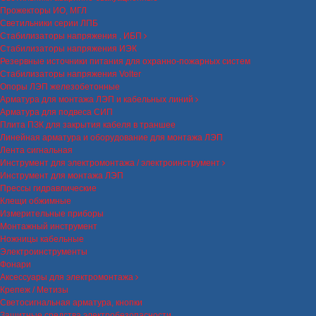
Прожекторы ИО, МГЛ
Светильники серии ЛПБ
Стабилизаторы напряжения , ИБП
Стабилизаторы напряжения ИЭК
Резервные источники питания для охранно-пожарных систем
Стабилизаторы напряжения Volter
Опоры ЛЭП железобетонные
Арматура для монтажа ЛЭП и кабельных линий
Арматура для подвеса СИП
Плита ПЗК для закрытия кабеля в траншее
Линейная арматура и оборудование для монтажа ЛЭП
Лента сигнальная
Инструмент для электромонтажа / электроинструмент
Инструмент для монтажа ЛЭП
Прессы гидравлические
Клещи обжимные
Измерительные приборы
Монтажный инструмент
Ножницы кабельные
Электроинструменты
Фонари
Аксессуары для электромонтажа
Крепеж / Метизы
Светосигнальная арматура, кнопки
Защитные средства электробезопасности