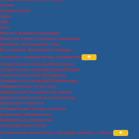
Legrand
Schneider Electric
Simon
ABB
GIRA
Розетки и выключатели наружние
Умный дом, пульты управления освещением
Домофоны, беспроводные звонки
Ретро розетки , выключатели и провода
Теплый пол, терморегуляторы, обогреватели
Теплый пол под плитку SouthHeat (Корея)
Теплый пол под плитку NanoThermal (Корея)
Теплый пол под плитку DEVI (Дания)
Теплый пол под плитку ENSTO (Финляндия)
Терморегуляторы теплого пола
Инфракрасный теплый пол под ламинат
Нагревательный кабель для теплого пола
Карбоновый теплый пол
Тепловые пушки / тепловентиляторы
Конвекторы ( обогреватели )
Инфракрасные обогреватели
Аксессуары теплых полов
Автоматические выключатели, УЗО, Дифф. автоматы, таймеры