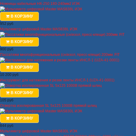
Ножницы кабельные НК-250 180-240мм2 ИЭК
В КОРЗИНУ
952 руб
Мультиметр цифровой Master MAS838L ИЭК
В КОРЗИНУ
900 руб
Пассатижи многофункциональные (сн/изол, пресс-клещи) 200мм. FIT
В КОРЗИНУ
10 200 руб
Инструмент для натяжения и резки ленты ИНСЛ-1 (UZA-41-0001)
В КОРЗИНУ
105 руб
Отвертка изолированная SL 5х125 1000В прямой шлиц
В КОРЗИНУ
844 руб
Мультиметр цифровой Master MAS830L ИЭК