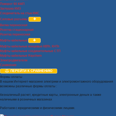
Поворот 90 КМП
Заглушка КМЗ
Соединитель на стык КМС
Силовые разъемы
Вилка переносная
Розетка стационарная
Розетка переносная
Муфты кабельные
Муфты кабельные концевые КВТп, КНТп
Муфты кабельные соединительные СТП
Муфты кабельные Raychem
Электродвигатели
Сравнение
ПЕРЕЙТИ К СРАВНЕНИЮ
Формы оплаты
В нашем Интернет-магазине электрики и электромонтажного оборудования
возможны различные формы оплаты :
безналичный расчет, кредитные карты, электронные деньги а также
наличными в розничных магазинах
Работаем с юридическими и физическими лицами.