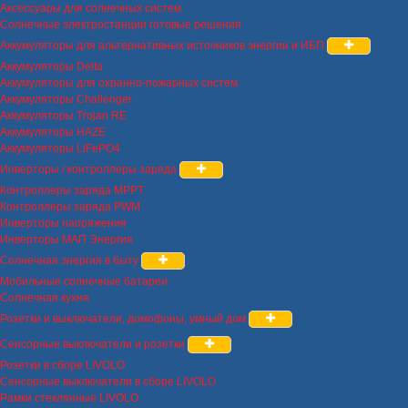
Аксессуары для солнечных систем
Солнечные электростанции готовые решения
Аккумуляторы для альтернативных источников энергии и ИБП
Аккумуляторы Delta
Аккумуляторы для охранно-пожарных систем
Аккумуляторы Challenger
Аккумуляторы Trojan RE
Аккумуляторы HAZE
Аккумуляторы LiFePO4
Инверторы / контроллеры заряда
Контроллеры заряда MPPT
Контроллеры заряда PWM
Инверторы напряжения
Инверторы МАП Энергия
Солнечная энергия в быту
Мобильные солнечные батареи
Солнечная кухня
Розетки и выключатели, домофоны, умный дом
Сенсорные выключатели и розетки
Розетки в сборе LIVOLO
Сенсорные выключатели в сборе LIVOLO
Рамки стеклянные LIVOLO