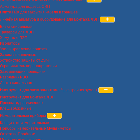
Арматура для подвеса СИП
Плита ПЗК для закрытия кабеля в траншее
Линейная арматура и оборудование для монтажа ЛЭП
Вязка спиральная
Траверсы для ЛЭП
Хомут для ЛЭП
Изоляторы
Узел и крепление подкоса
Зажимы плашечные
Устройство защиты от дуги
Ограничитель перенапряжения
Заземляющий проводник
Разрядник РВО
Лента сигнальная
Инструмент для электромонтажа / электроинструмент
Инструмент для монтажа ЛЭП
Прессы гидравлические
Клещи обжимные
Измерительные приборы
Клещи токоизмерительные
Приборы измерительные Мультиметры
Отвертки-Пробники
Монтажный инструмент