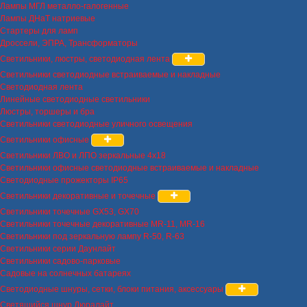
Лампы МГЛ металло-галогенные
Лампы ДНаТ натриевые
Стартеры для ламп
Дроссели, ЭПРА, Трансформаторы
Светильники, люстры, светодиодная лента
Светильники светодиодные встраиваемые и накладные
Светодиодная лента
Линейные светодиодные светильники
Люстры, торшеры и бра
Светильники светодиодные уличного освещения
Светильники офисные
Светильники ЛВО и ЛПО зеркальные 4х18
Светильники офисные светодиодные встраиваемые и накладные
Светодиодные прожекторы IP65
Светильники декоративные и точечные
Светильники точечные GX53, GX70
Светильники точечные декоративные MR-11, MR-16
Светильники под зеркальную лампу R-50, R-63
Светильники серии Даунлайт
Светильники садово-парковые
Садовые на солнечных батареях
Светодиодные шнуры, сетки, блоки питания, аксессуары
Светящийся шнур Дюралайт