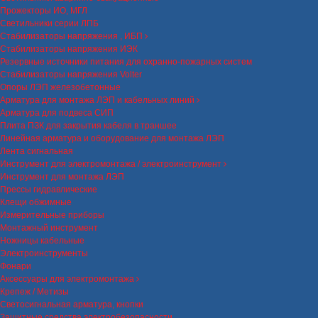
Прожекторы ИО, МГЛ
Светильники серии ЛПБ
Стабилизаторы напряжения , ИБП
Стабилизаторы напряжения ИЭК
Резервные источники питания для охранно-пожарных систем
Стабилизаторы напряжения Volter
Опоры ЛЭП железобетонные
Арматура для монтажа ЛЭП и кабельных линий
Арматура для подвеса СИП
Плита ПЗК для закрытия кабеля в траншее
Линейная арматура и оборудование для монтажа ЛЭП
Лента сигнальная
Инструмент для электромонтажа / электроинструмент
Инструмент для монтажа ЛЭП
Прессы гидравлические
Клещи обжимные
Измерительные приборы
Монтажный инструмент
Ножницы кабельные
Электроинструменты
Фонари
Аксессуары для электромонтажа
Крепеж / Метизы
Светосигнальная арматура, кнопки
Защитные средства электробезопасности