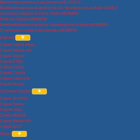
Механизмы розеток и выключателей LIVOLO
Комбинированные модули розетка / выключатель в сборе LIVOLO
Сенсорные выключатели в сборе WEMMON
Розетки в сборе WEMMON
Комбинированные розетка / выключатель в сборе WEMMON
Стеклянные рамки и механизмы WEMMON
Legrand
Серия Valena Allure
Серия Valena Life
Серия Valena
Серия ETIKA
Серия Cariva
Серия Celiane
Серия Galea Life
Серия Mosaic
Schneider Electric
Серия GLOSSA
Серия Sedna
Серия Unica
Серия ODACE
Серия Wessen59
Серия ДУЭТ
Simon