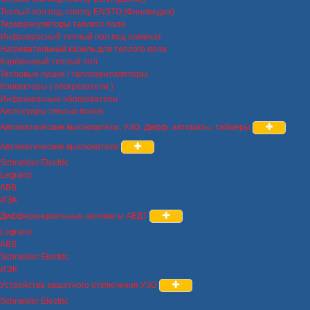
Теплый пол под плитку ENSTO (Финляндия)
Терморегуляторы теплого пола
Инфракрасный теплый пол под ламинат
Нагревательный кабель для теплого пола
Карбоновый теплый пол
Тепловые пушки / тепловентиляторы
Конвекторы ( обогреватели )
Инфракрасные обогреватели
Аксессуары теплых полов
Автоматические выключатели, УЗО, Дифф. автоматы, таймеры
Автоматические выключатели
Schneider Electric
Legrand
ABB
ИЭК
Дифференциальные автоматы АВДТ
Legrand
ABB
Schneider Electric
ИЭК
Устройства защитного отключения УЗО
Schneider Electric