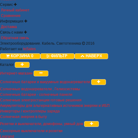
Сервис
Личный кабинет
Сравнение
Информация
Доставка
Связь с нами
Обратная связь
Электрооборудование. Кабель. Светотехника
2016
Работает на
InSales
КОРЗИНА
0
ФИЛЬТР
НАВЕРХ
Каталог
Интернет-магазин
Солнечные батареи и вакуумные водонагреватели
Солнечные водонагреватели , Гелиосистемы
Солнечные батареи - солнечные панели
Солнечные электростанции готовые решения
Аккумуляторы для альтернативных источников энергии и ИБП
Инверторы / контроллеры заряда
Солнечная энергия в быту
Розетки и выключатели, домофоны, умный дом
Сенсорные выключатели и розетки
Legrand