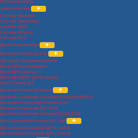
Оптический кабель
Электросчетчики
Счетчики Меркурий
Счетчики Энергомера
Счетчики НЕВА
Счетчики Матрица
Счетчики ПСЧ
Щитки металлические
Щитки металлические ИЭК
Щит ЩМП с монтажной панелью
Щитки ЩРВ встраиваемые
Щитки ЩРН навесные
Щитки ЩУ, ЩУРН, ЩУРВ под учет
Щиты этажные ЩЭ
Щитки металлические Кронус
Щитки металлические с монтажной панелью ЩРН-М
Щиток учетно-распределительный ЩУ
Щитки металлические DKC IP-65
Щитки металлические Schneider Electric IP-66
Щиты распределительные ЩРС / ЩР
Щит распредилительный ЩР без учета
Щит распределительный ЩРС с учетом