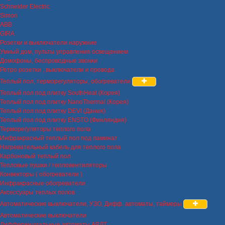
Schneider Electric
Simon
ABB
GIRA
Розетки и выключатели наружние
Умный дом, пульты управления освещением
Домофоны, беспроводные звонки
Ретро розетки , выключатели и провода
Теплый пол, терморегуляторы, обогреватели
Теплый пол под плитку SouthHeat (Корея)
Теплый пол под плитку NanoThermal (Корея)
Теплый пол под плитку DEVI (Дания)
Теплый пол под плитку ENSTO (Финляндия)
Терморегуляторы теплого пола
Инфракрасный теплый пол под ламинат
Нагревательный кабель для теплого пола
Карбоновый теплый пол
Тепловые пушки / тепловентиляторы
Конвекторы ( обогреватели )
Инфракрасные обогреватели
Аксессуары теплых полов
Автоматические выключатели, УЗО, Дифф. автоматы, таймеры
Автоматические выключатели
Дифференциальные автоматы АВДТ