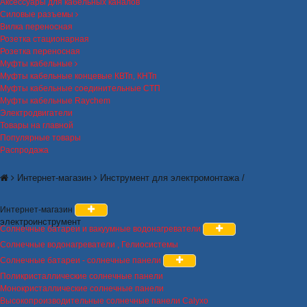
Аксессуары для кабельных каналов
Силовые разъемы
Вилка переносная
Розетка стационарная
Розетка переносная
Муфты кабельные
Муфты кабельные концевые КВТп, КНТп
Муфты кабельные соединительные СТП
Муфты кабельные Raychem
Электродвигатели
Товары на главной
Популярные товары
Распродажа
Интернет-магазин
Инструмент для электромонтажа /
Интернет-магазин
электроинструмент
Солнечные батареи и вакуумные водонагреватели
Солнечные водонагреватели , Гелиосистемы
Солнечные батареи - солнечные панели
Поликристаллические солнечные панели
Монокристаллические солнечные панели
Высокопроизводительные солнечные панели Calyxo