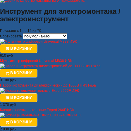
Инструмент для электромонтажа /
электроинструмент
Показано с 1 по 12 из 70
Сортировать
В КОРЗИНУ
610 руб
Мультиметр цифровой Universal M838 ИЭК
В КОРЗИНУ
3 100 руб
Набор инструмента диэлектрический до 1000В НИЗ №5а
В КОРЗИНУ
1 370 руб
Клещи токоизмерительные Expert 266F ИЭК
В КОРЗИНУ
2 930 руб