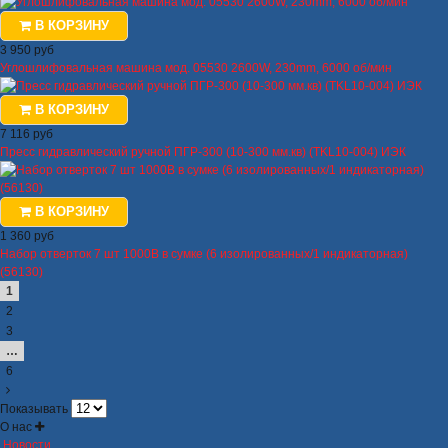
В КОРЗИНУ
3 950 руб
Углошлифовальная машина мод. 05530 2600W, 230mm, 6000 об/мин
В КОРЗИНУ
7 116 руб
Пресс гидравлический ручной ПГР-300 (10-300 мм.кв) (TKL10-004) ИЭК
В КОРЗИНУ
1 360 руб
Набор отверток 7 шт 1000В в сумке (6 изолированных/1 индикаторная)
(56130)
1
2
3
…
6
Показывать
О нас
Новости