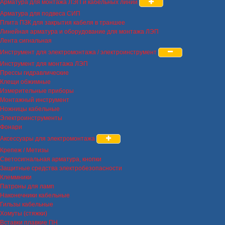
Арматура для монтажа ЛЭП и кабельных линий
Арматура для подвеса СИП
Плита ПЗК для закрытия кабеля в траншее
Линейная арматура и оборудование для монтажа ЛЭП
Лента сигнальная
Инструмент для электромонтажа / электроинструмент
Инструмент для монтажа ЛЭП
Прессы гидравлические
Клещи обжимные
Измерительные приборы
Монтажный инструмент
Ножницы кабельные
Электроинструменты
Фонари
Аксессуары для электромонтажа
Крепеж / Метизы
Светосигнальная арматура, кнопки
Защитные средства электробезопасности
Клеммники
Патроны для ламп
Наконечники кабельные
Гильзы кабельные
Хомуты (стяжки)
Вставки плавкие ПН