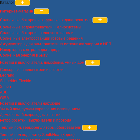
Каталог
Интернет-магазин
Солнечные батареи и вакуумные водонагреватели
Солнечные водонагреватели , Гелиосистемы
Солнечные батареи - солнечные панели
Солнечные электростанции готовые решения
Аккумуляторы для альтернативных источников энергии и ИБП
Инверторы / контроллеры заряда
Солнечная энергия в быту
Розетки и выключатели, домофоны, умный дом
Сенсорные выключатели и розетки
Legrand
Schneider Electric
Simon
ABB
GIRA
Розетки и выключатели наружние
Умный дом, пульты управления освещением
Домофоны, беспроводные звонки
Ретро розетки , выключатели и провода
Теплый пол, терморегуляторы, обогреватели
Теплый пол под плитку SouthHeat (Корея)