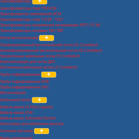
Трансформаторы
трансформаторы тока ТТИ ИЭК
Трансформатор напряжения ОСМ
Трансформаторы тока Т-0.66 , ТШП
Трансформаторы напряжения понижающие ЯТП / ТСЗИ
Трансформаторы силовые ТМ / ТМГ
Лоток металлический
Перфорированный металлический лоток S5 Combitech
Неперфорированный металлический лоток S5 Combitech
Проволочные кабельные лотки F5 Combitech
Комплектующие для лотка ДКС
Лестничные кабельные лотки L5 Combitech
Трубы гофрированные
Трубы гофрированные ИЭК
Трубы гофрированные DKC
Металлорукав
Кабельный канал
Кабель-канал DLPlus Legrand
Кабель-канал ИЭК
Кабель-канал Schneider Electric
Аксессуары для кабельных каналов
Силовые разъемы
Вилка переносная