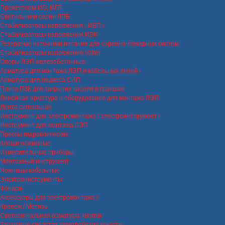
Прожекторы ИО, МГЛ
Светильники серии ЛПБ
Стабилизаторы напряжения , ИБП
Стабилизаторы напряжения ИЭК
Резервные источники питания для охранно-пожарных систем
Стабилизаторы напряжения Volter
Опоры ЛЭП железобетонные
Арматура для монтажа ЛЭП и кабельных линий
Арматура для подвеса СИП
Плита ПЗК для закрытия кабеля в траншее
Линейная арматура и оборудование для монтажа ЛЭП
Лента сигнальная
Инструмент для электромонтажа / электроинструмент
Инструмент для монтажа ЛЭП
Прессы гидравлические
Клещи обжимные
Измерительные приборы
Монтажный инструмент
Ножницы кабельные
Электроинструменты
Фонари
Аксессуары для электромонтажа
Крепеж / Метизы
Светосигнальная арматура, кнопки
Защитные средства электробезопасности