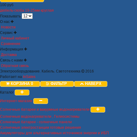
100 руб
дюбель-скоба 19-25мм круглая
Показывать
О нас
Новости
Сервис
Личный кабинет
Сравнение
Информация
Доставка
Связь с нами
Обратная связь
Электрооборудование. Кабель. Светотехника
2016
Работает на
InSales
КОРЗИНА
0
ФИЛЬТР
НАВЕРХ
Каталог
Интернет-магазин
Солнечные батареи и вакуумные водонагреватели
Солнечные водонагреватели , Гелиосистемы
Солнечные батареи - солнечные панели
Солнечные электростанции готовые решения
Аккумуляторы для альтернативных источников энергии и ИБП