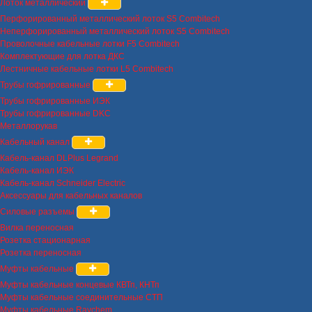
Лоток металлический
Перфорированный металлический лоток S5 Combitech
Неперфорированный металлический лоток S5 Combitech
Проволочные кабельные лотки F5 Combitech
Комплектующие для лотка ДКС
Лестничные кабельные лотки L5 Combitech
Трубы гофрированные
Трубы гофрированные ИЭК
Трубы гофрированные DKC
Металлорукав
Кабельный канал
Кабель-канал DLPlus Legrand
Кабель-канал ИЭК
Кабель-канал Schneider Electric
Аксессуары для кабельных каналов
Силовые разъемы
Вилка переносная
Розетка стационарная
Розетка переносная
Муфты кабельные
Муфты кабельные концевые КВТп, КНТп
Муфты кабельные соединительные СТП
Муфты кабельные Raychem