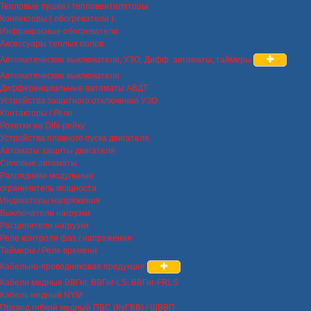
Тепловые пушки / тепловентиляторы
Конвекторы ( обогреватели )
Инфракрасные обогреватели
Аксессуары теплых полов
Автоматические выключатели, УЗО, Дифф. автоматы, таймеры
Автоматические выключатели
Дифференциальные автоматы АВДТ
Устройства защитного отключения УЗО
Контакторы / Реле
Розетки на DIN-рейку
Устройства плавного пуска двигателя
Автоматы защиты двигателя
Силовые автоматы
Разрядники модульные
ограничитель мощности
Индикаторы напряжения
Выключатели нагрузки
Расцепители нагрузки
Реле контроля фаз / напряжения
Таймеры / Реле времени
Кабельно-проводниковая продукция
Кабели медные ВВГнг, ВВГнг-LS, ВВГнг-FRLS
Кабель медный NYM
Провод гибкий медный ПВС (КуГВВ) / ШВВП