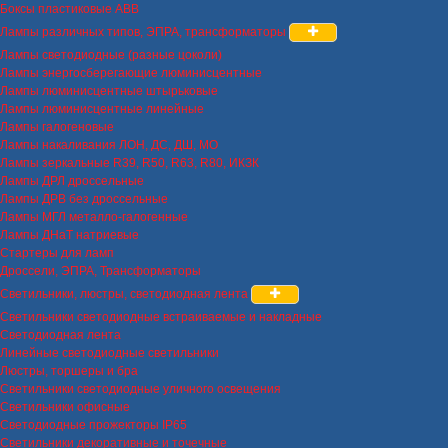
Боксы пластиковые ABB
Лампы различных типов, ЭПРА, трансформаторы
Лампы светодиодные (разные цоколи)
Лампы энергосберегающие люминисцентные
Лампы люминисцентные штырьковые
Лампы люминисцентные линейные
Лампы галогеновые
Лампы накаливания ЛОН, ДС, ДШ, МО
Лампы зеркальные R39, R50, R63, R80, ИКЗК
Лампы ДРЛ дроссельные
Лампы ДРВ без дроссельные
Лампы МГЛ металло-галогенные
Лампы ДНаТ натриевые
Стартеры для ламп
Дроссели, ЭПРА, Трансформаторы
Светильники, люстры, светодиодная лента
Светильники светодиодные встраиваемые и накладные
Светодиодная лента
Линейные светодиодные светильники
Люстры, торшеры и бра
Светильники светодиодные уличного освещения
Светильники офисные
Светодиодные прожекторы IP65
Светильники декоративные и точечные