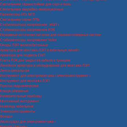
Светильники термостойкие для саун и бань
Светильники аварийно-эвакуационные
Прожекторы ИО, МГЛ
Светильники серии ЛПБ
Стабилизаторы напряжения , ИБП
Стабилизаторы напряжения ИЭК
Резервные источники питания для охранно-пожарных систем
Стабилизаторы напряжения Volter
Опоры ЛЭП железобетонные
Арматура для монтажа ЛЭП и кабельных линий
Арматура для подвеса СИП
Плита ПЗК для закрытия кабеля в траншее
Линейная арматура и оборудование для монтажа ЛЭП
Лента сигнальная
Инструмент для электромонтажа / электроинструмент
Инструмент для монтажа ЛЭП
Прессы гидравлические
Клещи обжимные
Измерительные приборы
Монтажный инструмент
Ножницы кабельные
Электроинструменты
Фонари
Аксессуары для электромонтажа
Крепеж / Метизы