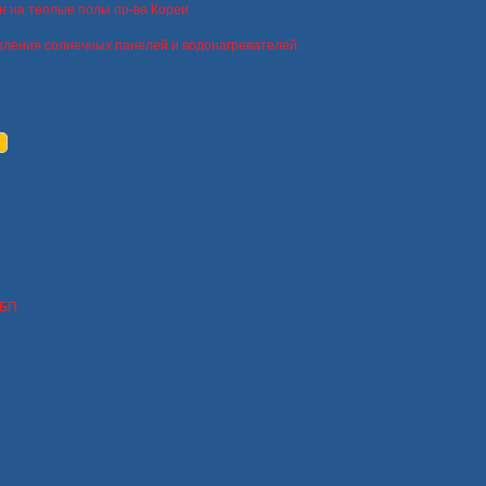
н на теплые полы пр-ва Кореи
пления солнечных панелей и водонагревателей.
ИБП