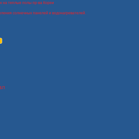
н на теплые полы пр-ва Кореи
пления солнечных панелей и водонагревателей.
ИБП