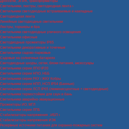
Дроссели, ЭПРА, Трансформаторы
Светильники, люстры, светодиодная лента
Светильники светодиодные встраиваемые и накладные
Светодиодная лента
Линейные светодиодные светильники
Люстры, торшеры и бра
Светильники светодиодные уличного освещения
Светильники офисные
Светодиодные прожекторы IP65
Светильники декоративные и точечные
Светильники садово-парковые
Садовые на солнечных батареях
Светодиодные шнуры, сетки, блоки питания, аксессуары
Светильники серии ЛПО IP20
Светильники серии НПО, НББ
Светильники серии РКУ / ЖКУ Кобры
Светильники серии НПП, НСП IP54 (Банные)
Светильники серии ЛСП IP65 (люминисцентные + светодиодные)
Светильники термостойкие для саун и бань
Светильники аварийно-эвакуационные
Прожекторы ИО, МГЛ
Светильники серии ЛПБ
Стабилизаторы напряжения , ИБП
Стабилизаторы напряжения ИЭК
Резервные источники питания для охранно-пожарных систем