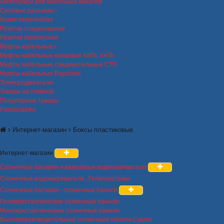
Аксессуары для кабельных каналов
Силовые разъемы
Вилка переносная
Розетка стационарная
Розетка переносная
Муфты кабельные
Муфты кабельные концевые КВТп, КНТп
Муфты кабельные соединительные СТП
Муфты кабельные Raychem
Электродвигатели
Товары на главной
Популярные товары
Распродажа
Интернет-магазин
Боксы пластиковые
Интернет-магазин
Солнечные батареи и вакуумные водонагреватели
Солнечные водонагреватели , Гелиосистемы
Солнечные батареи - солнечные панели
Поликристаллические солнечные панели
Монокристаллические солнечные панели
Высокопроизводительные солнечные панели Calyxo