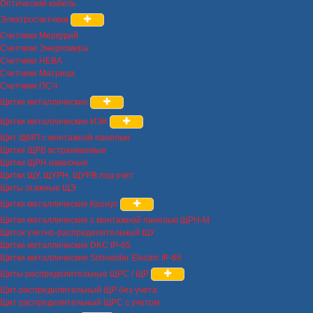
Оптический кабель
Электросчетчики
Счетчики Меркурий
Счетчики Энергомера
Счетчики НЕВА
Счетчики Матрица
Счетчики ПСЧ
Щитки металлические
Щитки металлические ИЭК
Щит ЩМП с монтажной панелью
Щитки ЩРВ встраиваемые
Щитки ЩРН навесные
Щитки ЩУ, ЩУРН, ЩУРВ под учет
Щиты этажные ЩЭ
Щитки металлические Кронус
Щитки металлические с монтажной панелью ЩРН-М
Щиток учетно-распределительный ЩУ
Щитки металлические DKC IP-65
Щитки металлические Schneider Electric IP-66
Щиты распределительные ЩРС / ЩР
Щит распредилительный ЩР без учета
Щит распределительный ЩРС с учетом