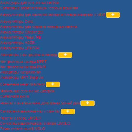
Аксессуары для солнечных систем
Солнечные электростанции готовые решения
Аккумуляторы для альтернативных источников энергии и ИБП
Аккумуляторы Delta
Аккумуляторы для охранно-пожарных систем
Аккумуляторы Challenger
Аккумуляторы Trojan RE
Аккумуляторы HAZE
Аккумуляторы LiFePO4
Инверторы / контроллеры заряда
Контроллеры заряда MPPT
Контроллеры заряда PWM
Инверторы напряжения
Инверторы МАП Энергия
Солнечная энергия в быту
Мобильные солнечные батареи
Солнечная кухня
Розетки и выключатели, домофоны, умный дом
Сенсорные выключатели и розетки
Розетки в сборе LIVOLO
Сенсорные выключатели в сборе LIVOLO
Рамки стеклянные LIVOLO