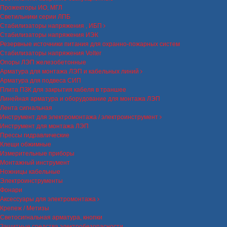
Прожекторы ИО, МГЛ
Светильники серии ЛПБ
Стабилизаторы напряжения , ИБП
Стабилизаторы напряжения ИЭК
Резервные источники питания для охранно-пожарных систем
Стабилизаторы напряжения Volter
Опоры ЛЭП железобетонные
Арматура для монтажа ЛЭП и кабельных линий
Арматура для подвеса СИП
Плита ПЗК для закрытия кабеля в траншее
Линейная арматура и оборудование для монтажа ЛЭП
Лента сигнальная
Инструмент для электромонтажа / электроинструмент
Инструмент для монтажа ЛЭП
Прессы гидравлические
Клещи обжимные
Измерительные приборы
Монтажный инструмент
Ножницы кабельные
Электроинструменты
Фонари
Аксессуары для электромонтажа
Крепеж / Метизы
Светосигнальная арматура, кнопки
Защитные средства электробезопасности