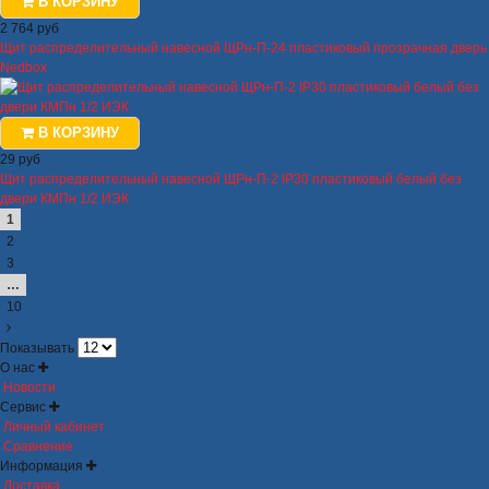
В КОРЗИНУ
2 764 руб
Щит распределительный навесной ЩРн-П-24 пластиковый прозрачная дверь
Nedbox
В КОРЗИНУ
29 руб
Щит распределительный навесной ЩРн-П-2 IP30 пластиковый белый без
двери КМПн 1/2 ИЭК
1
2
3
…
10
Показывать
О нас
Новости
Сервис
Личный кабинет
Сравнение
Информация
Доставка