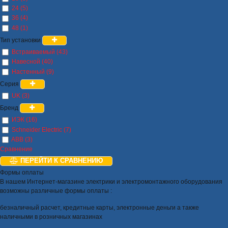
24 (5)
36 (4)
48 (1)
Тип установки
Встраиваемый (43)
Навесной (40)
Настенный (9)
Серия
UK (3)
Бренд
ИЭК (16)
Schneider Electric (7)
ABB (3)
Сравнение
ПЕРЕЙТИ К СРАВНЕНИЮ
Формы оплаты
В нашем Интернет-магазине электрики и электромонтажного оборудования
возможны различные формы оплаты :
безналичный расчет, кредитные карты, электронные деньги а также
наличными в розничных магазинах