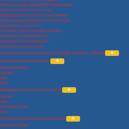
Теплый пол под плитку ENSTO (Финляндия)
Терморегуляторы теплого пола
Инфракрасный теплый пол под ламинат
Нагревательный кабель для теплого пола
Карбоновый теплый пол
Тепловые пушки / тепловентиляторы
Конвекторы ( обогреватели )
Инфракрасные обогреватели
Аксессуары теплых полов
Автоматические выключатели, УЗО, Дифф. автоматы, таймеры
Автоматические выключатели
Schneider Electric
Legrand
ABB
ИЭК
Дифференциальные автоматы АВДТ
Legrand
ABB
Schneider Electric
ИЭК
Устройства защитного отключения УЗО
Schneider Electric