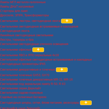
Лампы МГЛ металло-галогенные
Лампы ДНаТ натриевые
Стартеры для ламп
Дроссели, ЭПРА, Трансформаторы
Светильники, люстры, светодиодная лента
Светильники светодиодные встраиваемые и накладные
Светодиодная лента
Линейные светодиодные светильники
Люстры, торшеры и бра
Светильники светодиодные уличного освещения
Светильники офисные
Светильники ЛВО и ЛПО зеркальные 4х18
Светильники офисные светодиодные встраиваемые и накладные
Светодиодные прожекторы IP65
Светильники декоративные и точечные
Светильники точечные GX53, GX70
Светильники точечные декоративные MR-11, MR-16
Светильники под зеркальную лампу R-50, R-63
Светильники серии Даунлайт
Светильники садово-парковые
Садовые на солнечных батареях
Светодиодные шнуры, сетки, блоки питания, аксессуары
Светящийся шнур Дюралайт