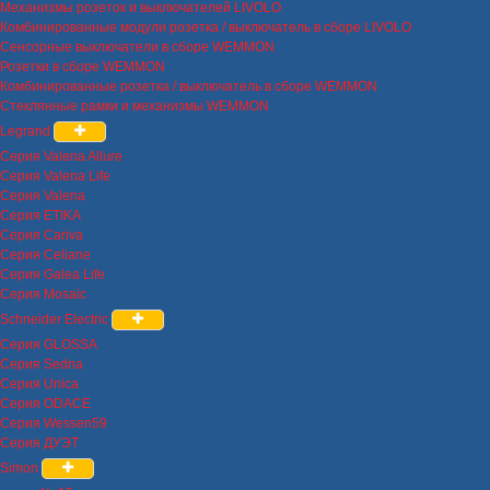
Механизмы розеток и выключателей LIVOLO
Комбинированные модули розетка / выключатель в сборе LIVOLO
Сенсорные выключатели в сборе WEMMON
Розетки в сборе WEMMON
Комбинированные розетка / выключатель в сборе WEMMON
Стеклянные рамки и механизмы WEMMON
Legrand
Серия Valena Allure
Серия Valena Life
Серия Valena
Серия ETIKA
Серия Cariva
Серия Celiane
Серия Galea Life
Серия Mosaic
Schneider Electric
Серия GLOSSA
Серия Sedna
Серия Unica
Серия ODACE
Серия Wessen59
Серия ДУЭТ
Simon