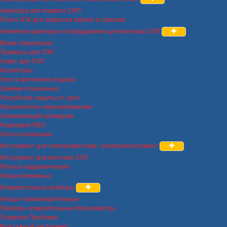
Арматура для подвеса СИП
Плита ПЗК для закрытия кабеля в траншее
Линейная арматура и оборудование для монтажа ЛЭП
Вязка спиральная
Траверсы для ЛЭП
Хомут для ЛЭП
Изоляторы
Узел и крепление подкоса
Зажимы плашечные
Устройство защиты от дуги
Ограничитель перенапряжения
Заземляющий проводник
Разрядник РВО
Лента сигнальная
Инструмент для электромонтажа / электроинструмент
Инструмент для монтажа ЛЭП
Прессы гидравлические
Клещи обжимные
Измерительные приборы
Клещи токоизмерительные
Приборы измерительные Мультиметры
Отвертки-Пробники
Монтажный инструмент