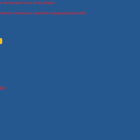
н на теплые полы пр-ва Кореи
пления солнечных панелей и водонагревателей.
ИБП