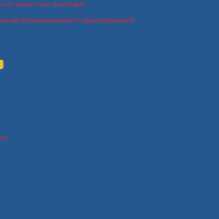
н на теплые полы пр-ва Кореи
пления солнечных панелей и водонагревателей.
ИБП