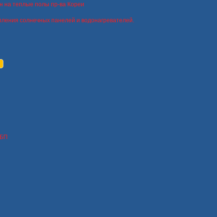
н на теплые полы пр-ва Кореи
пления солнечных панелей и водонагревателей.
ИБП