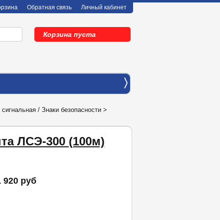
орзина
Обратная связь
Личный кабинет
Корзина пуста
〉
 сигнальная / Знаки безопасности
>
та ЛСЭ-300 (100м)
1 920 руб