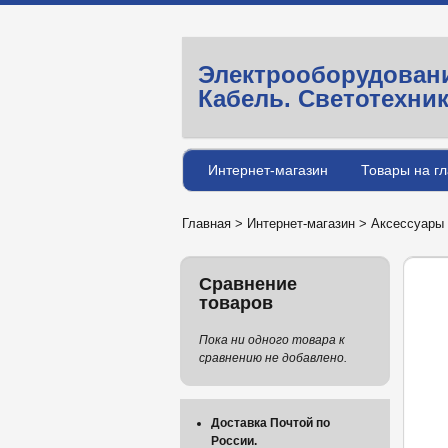
Электрооборудован
Кабель. Светотехни
Интернет-магазин
Товары на г
Главная
>
Интернет-магазин
>
Аксессуары
Сравнение
Сигнальная лента ЛСЭ-300 (100м)
товаров
Пока ни одного товара к
сравнению не добавлено.
Доставка Почтой по
России.