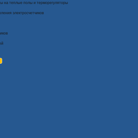
ы на теплые полы и терморегуляторы
пления электросчетчиков
иков
ей