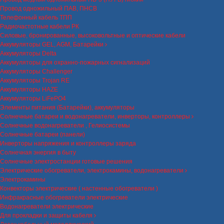
Провод одножильный ПАВ, ПНСВ
Телефонный кабель ТПП
Радиочастотные кабели РК
Силовые, бронированные, высоковольтные и оптические кабели
Аккумуляторы GEL, AGM, Батарейки
Аккумуляторы Delta
Аккумуляторы для охранно-пожарных сигнализаций
Аккумуляторы Challenger
Аккумуляторы Trojan RE
Аккумуляторы HAZE
Аккумуляторы LiFePO4
Элементы питания (Батарейки), аккумуляторы
Солнечные батареи и водонагреватели, инверторы, контроллеры
Солнечные водонагреватели , Гелиосистемы
Солнечные батареи (панели)
Инверторы напряжения и контроллеры заряда
Солнечная энергия в быту
Солнечные электростанции готовые решения
Электрические обогреватели, электрокамины, водонагреватели
Электрокамины
Конвекторы электрические ( настенные обогреватели )
Инфракрасные обогреватели электрические
Водонагреватели электрические
Для прокладки и защиты кабеля