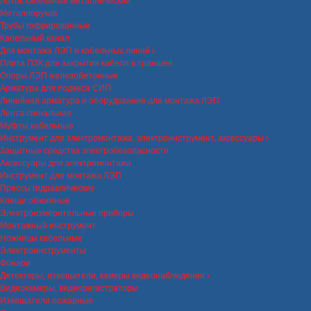
Лоток кабельный металлический
Металлорукав
Трубы гофрированные
Кабельный канал
Для монтажа ЛЭП и кабельных линий
Плита ПЗК для закрытия кабеля в траншее
Опоры ЛЭП железобетонные
Арматура для подвеса СИП
Линейная арматура и оборудование для монтажа ЛЭП
Лента сигнальная
Муфты кабельные
Инструмент для электромонтажа, электроинструмент, аксессуары
Защитные средства электробезопасности
Аксессуары для электромонтажа
Инструмент для монтажа ЛЭП
Прессы гидравлические
Клещи обжимные
Электроизмерительные приборы
Монтажный инструмент
Ножницы кабельные
Электроинструменты
Фонари
Детекторы, извещатели, камеры видеонаблюдения
Видеокамеры, видеорегистраторы
Извещатели пожарные