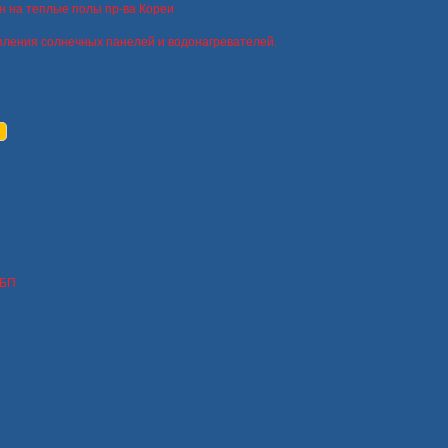
н на теплые полы пр-ва Кореи
пления солнечных панелей и водонагревателей.
ИБП