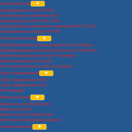
Трансформаторы
трансформаторы тока ТТИ ИЭК
Трансформатор напряжения ОСМ
Трансформаторы тока Т-0.66 , ТШП
Трансформаторы напряжения понижающие ЯТП / ТСЗИ
Трансформаторы силовые ТМ / ТМГ
Лоток металлический
Перфорированный металлический лоток S5 Combitech
Неперфорированный металлический лоток S5 Combitech
Проволочные кабельные лотки F5 Combitech
Комплектующие для лотка ДКС
Лестничные кабельные лотки L5 Combitech
Трубы гофрированные
Трубы гофрированные ИЭК
Трубы гофрированные DKC
Металлорукав
Кабельный канал
Кабель-канал DLPlus Legrand
Кабель-канал ИЭК
Кабель-канал Schneider Electric
Аксессуары для кабельных каналов
Силовые разъемы