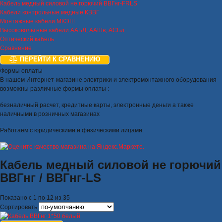
Кабель медный силовой не горючий ВВГнг-FRLS
Кабели контрольные медные КВВГ
Монтажные кабели МКЭШ
Высоковольтные кабели ААБЛ, ААШв, АСБл
Оптический кабель
Сравнение
ПЕРЕЙТИ К СРАВНЕНИЮ
Формы оплаты
В нашем Интернет-магазине электрики и электромонтажного оборудования
возможны различные формы оплаты :
безналичный расчет, кредитные карты, электронные деньги а также
наличными в розничных магазинах
Работаем с юридическими и физическими лицами.
Кабель медный силовой не горючий
ВВГнг / ВВГнг-LS
Показано с 1 по 12 из 35
Сортировать