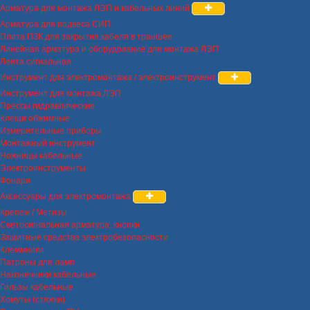
Арматура для монтажа ЛЭП и кабельных линий
Арматура для подвеса СИП
Плита ПЗК для закрытия кабеля в траншее
Линейная арматура и оборудование для монтажа ЛЭП
Лента сигнальная
Инструмент для электромонтажа / электроинструмент
Инструмент для монтажа ЛЭП
Прессы гидравлические
Клещи обжимные
Измерительные приборы
Монтажный инструмент
Ножницы кабельные
Электроинструменты
Фонари
Аксессуары для электромонтажа
Крепеж / Метизы
Светосигнальная арматура, кнопки
Защитные средства электробезопасности
Клеммники
Патроны для ламп
Наконечники кабельные
Гильзы кабельные
Хомуты (стяжки)