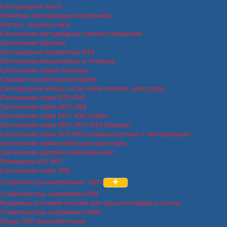
Светодиодная лента
Линейные светодиодные светильники
Люстры, торшеры и бра
Светильники светодиодные уличного освещения
Светильники офисные
Светодиодные прожекторы IP65
Светильники декоративные и точечные
Светильники садово-парковые
Садовые на солнечных батареях
Светодиодные шнуры, сетки, блоки питания, аксессуары
Светильники серии ЛПО IP20
Светильники серии НПО, НББ
Светильники серии РКУ / ЖКУ Кобры
Светильники серии НПП, НСП IP54 (Банные)
Светильники серии ЛСП IP65 (люминисцентные + светодиодные)
Светильники термостойкие для саун и бань
Светильники аварийно-эвакуационные
Прожекторы ИО, МГЛ
Светильники серии ЛПБ
Стабилизаторы напряжения , ИБП
Стабилизаторы напряжения ИЭК
Резервные источники питания для охранно-пожарных систем
Стабилизаторы напряжения Volter
Опоры ЛЭП железобетонные