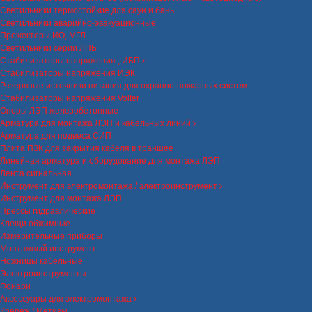
Светильники термостойкие для саун и бань
Светильники аварийно-эвакуационные
Прожекторы ИО, МГЛ
Светильники серии ЛПБ
Стабилизаторы напряжения , ИБП
Стабилизаторы напряжения ИЭК
Резервные источники питания для охранно-пожарных систем
Стабилизаторы напряжения Volter
Опоры ЛЭП железобетонные
Арматура для монтажа ЛЭП и кабельных линий
Арматура для подвеса СИП
Плита ПЗК для закрытия кабеля в траншее
Линейная арматура и оборудование для монтажа ЛЭП
Лента сигнальная
Инструмент для электромонтажа / электроинструмент
Инструмент для монтажа ЛЭП
Прессы гидравлические
Клещи обжимные
Измерительные приборы
Монтажный инструмент
Ножницы кабельные
Электроинструменты
Фонари
Аксессуары для электромонтажа
Крепеж / Метизы