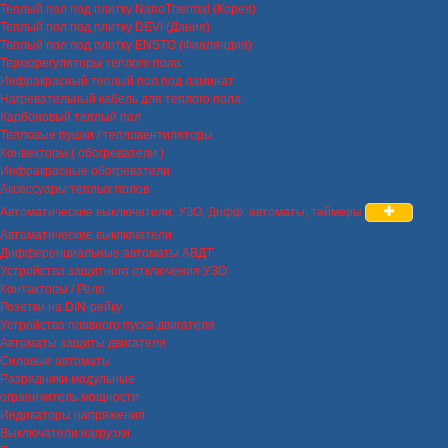
Теплый пол под плитку NanoThermal (Корея)
Теплый пол под плитку DEVI (Дания)
Теплый пол под плитку ENSTO (Финляндия)
Терморегуляторы теплого пола
Инфракрасный теплый пол под ламинат
Нагревательный кабель для теплого пола
Карбоновый теплый пол
Тепловые пушки / тепловентиляторы
Конвекторы ( обогреватели )
Инфракрасные обогреватели
Аксессуары теплых полов
Автоматические выключатели, УЗО, Дифф. автоматы, таймеры
Автоматические выключатели
Дифференциальные автоматы АВДТ
Устройства защитного отключения УЗО
Контакторы / Реле
Розетки на DIN-рейку
Устройства плавного пуска двигателя
Автоматы защиты двигателя
Силовые автоматы
Разрядники модульные
ограничитель мощности
Индикаторы напряжения
Выключатели нагрузки