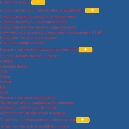
Интернет-магазин
Солнечные батареи и вакуумные водонагреватели
Солнечные водонагреватели , Гелиосистемы
Солнечные батареи - солнечные панели
Солнечные электростанции готовые решения
Аккумуляторы для альтернативных источников энергии и ИБП
Инверторы / контроллеры заряда
Солнечная энергия в быту
Розетки и выключатели, домофоны, умный дом
Сенсорные выключатели и розетки
Legrand
Schneider Electric
ABB
Simon
Lezard
IEK
GIRA
Розетки и выключатели наружние
Умный дом, пульты управления освещением
Домофоны, беспроводные звонки
Ретро розетки , выключатели и провода
Теплый пол, терморегуляторы, обогреватели
Теплый пол под плитку SouthHeat (Корея)