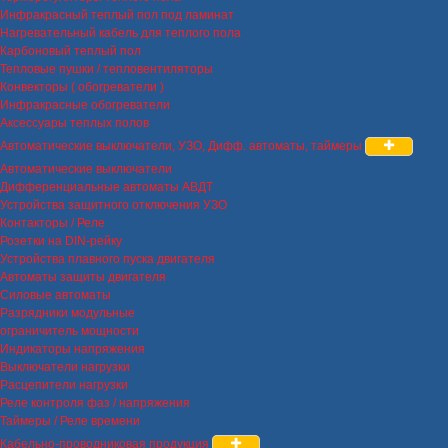
Инфракрасный теплый пол под ламинат
Нагревательный кабель для теплого пола
Карбоновый теплый пол
Тепловые пушки / тепловентиляторы
Конвекторы ( обогреватели )
Инфракрасные обогреватели
Аксессуары теплых полов
Автоматические выключатели, УЗО, Дифф. автоматы, таймеры
Автоматические выключатели
Дифференциальные автоматы АВДТ
Устройства защитного отключения УЗО
Контакторы / Реле
Розетки на DIN-рейку
Устройства плавного пуска двигателя
Автоматы защиты двигателя
Силовые автоматы
Разрядники модульные
ограничитель мощности
Индикаторы напряжения
Выключатели нагрузки
Расцепители нагрузки
Реле контроля фаз / напряжения
Таймеры / Реле времени
Кабельно-проводниковая продукция