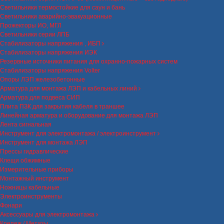
Светильники термостойкие для саун и бань
Светильники аварийно-эвакуационные
Прожекторы ИО, МГЛ
Светильники серии ЛПБ
Стабилизаторы напряжения , ИБП
Стабилизаторы напряжения ИЭК
Резервные источники питания для охранно-пожарных систем
Стабилизаторы напряжения Volter
Опоры ЛЭП железобетонные
Арматура для монтажа ЛЭП и кабельных линий
Арматура для подвеса СИП
Плита ПЗК для закрытия кабеля в траншее
Линейная арматура и оборудование для монтажа ЛЭП
Лента сигнальная
Инструмент для электромонтажа / электроинструмент
Инструмент для монтажа ЛЭП
Прессы гидравлические
Клещи обжимные
Измерительные приборы
Монтажный инструмент
Ножницы кабельные
Электроинструменты
Фонари
Аксессуары для электромонтажа
Крепеж / Метизы