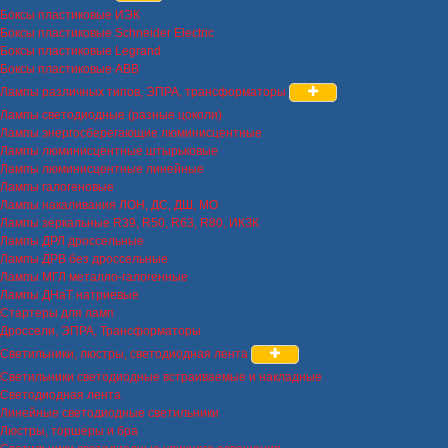
Боксы пластиковые ИЭК
Боксы пластиковые Schneider Electric
Боксы пластиковые Legrand
Боксы пластиковые ABB
Лампы различных типов, ЭПРА, трансформаторы
Лампы светодиодные (разные цоколи)
Лампы энергосберегающие люминисцентные
Лампы люминисцентные штырьковые
Лампы люминисцентные линейные
Лампы галогеновые
Лампы накаливания ЛОН, ДС, ДШ, МО
Лампы зеркальные R39, R50, R63, R80, ИКЗК
Лампы ДРЛ дроссельные
Лампы ДРВ без дроссельные
Лампы МГЛ металло-галогенные
Лампы ДНаТ натриевые
Стартеры для ламп
Дроссели, ЭПРА, Трансформаторы
Светильники, люстры, светодиодная лента
Светильники светодиодные встраиваемые и накладные
Светодиодная лента
Линейные светодиодные светильники
Люстры, торшеры и бра