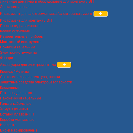
Линейная арматура и оборудование для монтажа ЛЭП
Лента сигнальная
Инструмент для электромонтажа / электроинструмент
Инструмент для монтажа ЛЭП
Прессы гидравлические
Клещи обжимные
Измерительные приборы
Монтажный инструмент
Ножницы кабельные
Электроинструменты
Фонари
Аксессуары для электромонтажа
Крепеж / Метизы
Светосигнальная арматура, кнопки
Защитные средства электробезопасности
Клеммники
Патроны для ламп
Наконечники кабельные
Гильзы кабельные
Хомуты (стяжки)
Вставки плавкие ПН
Коробки монтажные
Изолента
Бирки маркировочные