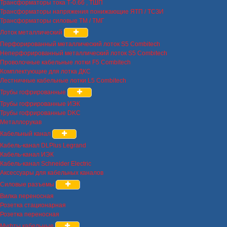
Трансформаторы тока Т-0.66 , ТШП
Трансформаторы напряжения понижающие ЯТП / ТСЗИ
Трансформаторы силовые ТМ / ТМГ
Лоток металлический
Перфорированный металлический лоток S5 Combitech
Неперфорированный металлический лоток S5 Combitech
Проволочные кабельные лотки F5 Combitech
Комплектующие для лотка ДКС
Лестничные кабельные лотки L5 Combitech
Трубы гофрированные
Трубы гофрированные ИЭК
Трубы гофрированные DKC
Металлорукав
Кабельный канал
Кабель-канал DLPlus Legrand
Кабель-канал ИЭК
Кабель-канал Schneider Electric
Аксессуары для кабельных каналов
Силовые разъемы
Вилка переносная
Розетка стационарная
Розетка переносная
Муфты кабельные