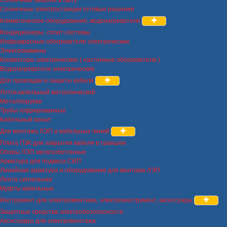
Солнечная энергия в быту
Солнечные электростанции готовые решения
Климатическое оборудование, водонагреватели
Кондиционеры, сплит-системы
Инфракрасные обогреватели электрические
Электрокамины
Конвекторы электрические ( настенные обогреватели )
Водонагреватели электрические
Для прокладки и защиты кабеля
Лоток кабельный металлический
Металлорукав
Трубы гофрированные
Кабельный канал
Для монтажа ЛЭП и кабельных линий
Плита ПЗК для закрытия кабеля в траншее
Опоры ЛЭП железобетонные
Арматура для подвеса СИП
Линейная арматура и оборудование для монтажа ЛЭП
Лента сигнальная
Муфты кабельные
Инструмент для электромонтажа, электроинструмент, аксессуары
Защитные средства электробезопасности
Аксессуары для электромонтажа