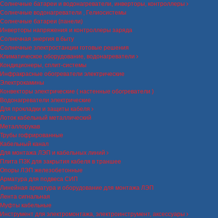
Солнечные батареи и водонагреватели, инверторы, контроллеры
Солнечные водонагреватели , Гелиосистемы
Солнечные батареи (панели)
Инверторы напряжения и контроллеры заряда
Солнечная энергия в быту
Солнечные электростанции готовые решения
Климатическое оборудование, водонагреватели
Кондиционеры, сплит-системы
Инфракрасные обогреватели электрические
Электрокамины
Конвекторы электрические ( настенные обогреватели )
Водонагреватели электрические
Для прокладки и защиты кабеля
Лоток кабельный металлический
Металлорукав
Трубы гофрированные
Кабельный канал
Для монтажа ЛЭП и кабельных линий
Плита ПЗК для закрытия кабеля в траншее
Опоры ЛЭП железобетонные
Арматура для подвеса СИП
Линейная арматура и оборудование для монтажа ЛЭП
Лента сигнальная
Муфты кабельные
Инструмент для электромонтажа, электроинструмент, аксессуары