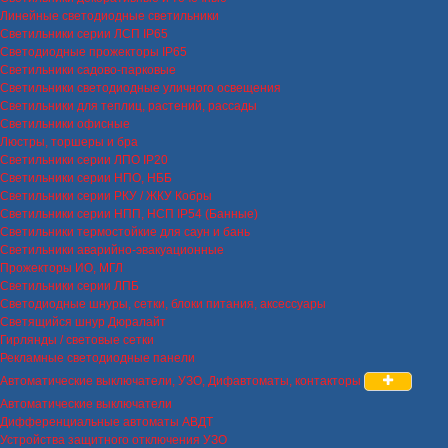
Линейные светодиодные светильники
Светильники серии ЛСП IP65
Светодиодные прожекторы IP65
Светильники садово-парковые
Светильники светодиодные уличного освещения
Светильники для теплиц, растений, рассады
Светильники офисные
Люстры, торшеры и бра
Светильники серии ЛПО IP20
Светильники серии НПО, НББ
Светильники серии РКУ / ЖКУ Кобры
Светильники серии НПП, НСП IP54 (Банные)
Светильники термостойкие для саун и бань
Светильники аварийно-эвакуационные
Прожекторы ИО, МГЛ
Светильники серии ЛПБ
Светодиодные шнуры, сетки, блоки питания, аксессуары
Светящийся шнур Дюралайт
Гирлянды / световые сетки
Рекламные светодиодные панели
Автоматические выключатели, УЗО, Дифавтоматы, контакторы
Автоматические выключатели
Дифференциальные автоматы АВДТ
Устройства защитного отключения УЗО