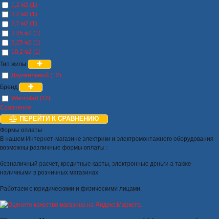
1,2 м2 (1)
3.2 м2 (1)
2,7 м2 (1)
3.85 м2 (1)
5,25 м2 (1)
10,2 м2 (1)
Тип жилы
Двухжильный (12)
Бренд
Warmstad (12)
Сравнение
ПЕРЕЙТИ К СРАВНЕНИЮ
Формы оплаты
В нашем Интернет-магазине электрики и электромонтажного оборудования
возможны различные формы оплаты :
безналичный расчет, кредитные карты, электронные деньги а также
наличными в розничных магазинах
Работаем с юридическими и физическими лицами.