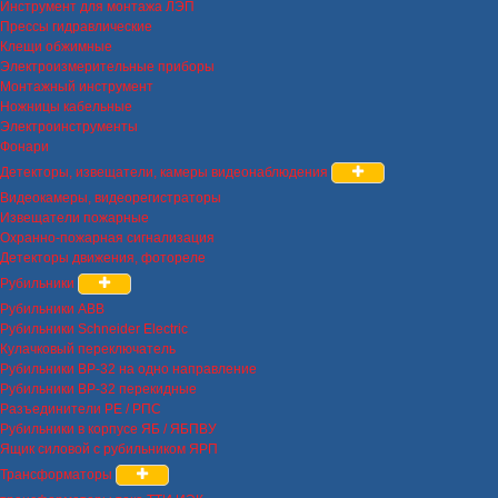
Инструмент для монтажа ЛЭП
Прессы гидравлические
Клещи обжимные
Электроизмерительные приборы
Монтажный инструмент
Ножницы кабельные
Электроинструменты
Фонари
Детекторы, извещатели, камеры видеонаблюдения
Видеокамеры, видеорегистраторы
Извещатели пожарные
Охранно-пожарная сигнализация
Детекторы движения, фотореле
Рубильники
Рубильники ABB
Рубильники Schneider Electric
Кулачковый переключатель
Рубильники ВР-32 на одно направление
Рубильники ВР-32 перекидные
Разъединители РЕ / РПС
Рубильники в корпусе ЯБ / ЯБПВУ
Ящик силовой с рубильником ЯРП
Трансформаторы