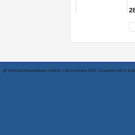
2
@ Электрооборудование. Кабель. Светотехника 2003. Создание сайта:
Enpr