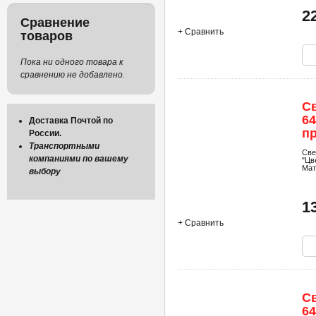
2
Сравнение
+ Сравнить
товаров
Пока ни одного товара к
сравнению не добавлено.
С
64
Доставка Почтой по
пр
России.
Транспортными
Све
компаниями по вашему
"Цв
Мат
выбору
1
+ Сравнить
С
64