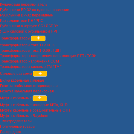
Кулачковый переключатель
Рубильники ВР-32 на одно направление
Рубильники ВР-32 перекидные
Разъединители РЕ / РПС
Рубильники в корпусе ЯБ / ЯБПВУ
Ящик силовой с рубильником ЯРП
Трансформаторы
трансформаторы тока ТТИ ИЭК
Трансформаторы тока Т-0.66 , ТШП
Трансформаторы напряжения понижающие ЯТП / ТСЗИ
Трансформатор напряжения ОСМ
Трансформаторы силовые ТМ / ТМГ
Силовые разъемы
Вилка кабельная силовая
Розетка кабельная стационарная
Розетка кабельная переносная
Муфты кабельные
Муфты кабельные концевые КВТп, КНТп
Муфты кабельные соединительные СТП
Муфты кабельные Raychem
Электродвигатели
Популярные товары
Распродажа