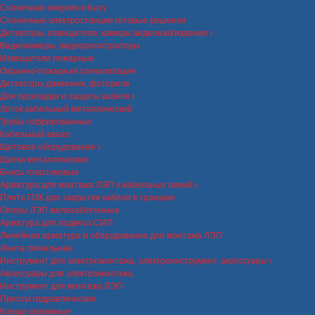
Солнечная энергия в быту
Солнечные электростанции готовые решения
Детекторы, извещатели, камеры видеонаблюдения
Видеокамеры, видеорегистраторы
Извещатели пожарные
Охранно-пожарная сигнализация
Детекторы движения, фотореле
Для прокладки и защиты кабеля
Лоток кабельный металлический
Трубы гофрированные
Кабельный канал
Щитовое оборудование
Щитки металлические
Боксы пластиковые
Арматура для монтажа ЛЭП и кабельных линий
Плита ПЗК для закрытия кабеля в траншее
Опоры ЛЭП железобетонные
Арматура для подвеса СИП
Линейная арматура и оборудование для монтажа ЛЭП
Лента сигнальная
Инструмент для электромонтажа, электроинструмент, аксессуары
Аксессуары для электромонтажа
Инструмент для монтажа ЛЭП
Прессы гидравлические
Клещи обжимные