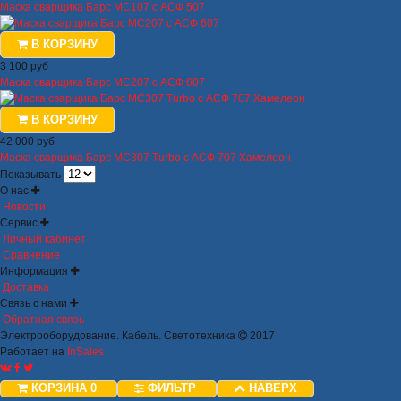
Маска сварщика Барс МС107 с АСФ 507
В КОРЗИНУ
3 100 руб
Маска сварщика Барс МС207 с АСФ 607
В КОРЗИНУ
42 000 руб
Маска сварщика Барс МС307 Turbo с АСФ 707 Хамелеон
Показывать
О нас
Новости
Сервис
Личный кабинет
Сравнение
Информация
Доставка
Связь с нами
Обратная связь
Электрооборудование. Кабель. Светотехника
2017
Работает на
InSales
КОРЗИНА
0
ФИЛЬТР
НАВЕРХ