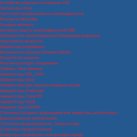
Устройства защитного отключения УЗО
Контакторы / Реле
Частотный преобразователь электродвигателя
Розетки на DIN-рейку
Силовые автоматы
Автоматы защиты электродвигателей ABB
Ограничитель перенапряжения (Разрядники) модульные
ограничитель мощности
Индикаторы напряжения
Выключатели нагрузки Schneider Electric
Расцепители нагрузки
Реле контроля фаз / напряжения
Таймеры / Реле времени
Аккумуляторы GEL, AGM
Аккумуляторы Delta
Аккумуляторы для охранно-пожарных систем
Аккумуляторы Challenger
Аккумуляторы Trojan RE
Аккумуляторы HAZE
Аккумуляторы LiFePO4
Солнечные батареи и водонагреватели, инверторы, контроллеры
Водонагреватели электрические
Солнечные водонагреватели , Гелиосистемы
Солнечные батареи (панели)
Инверторы напряжения и контроллеры заряда