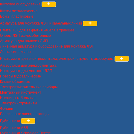
Щитовое оборудование
Щитки металлические
Боксы пластиковые
Арматура для монтажа ЛЭП и кабельных линий
Плита ПЗК для закрытия кабеля в траншее
Опоры ЛЭП железобетонные
Арматура для подвеса СИП
Линейная арматура и оборудование для монтажа ЛЭП
Лента сигнальная
Инструмент для электромонтажа, электроинструмент, аксессуары
Аксессуары для электромонтажа
Инструмент для монтажа ЛЭП
Прессы гидравлические
Клещи обжимные
Электроизмерительные приборы
Монтажный инструмент
Ножницы кабельные
Электроинструменты
Фонари
Бензиновые электростанции
Рубильники
Рубильники ABB
Рубильники Schneider Electric