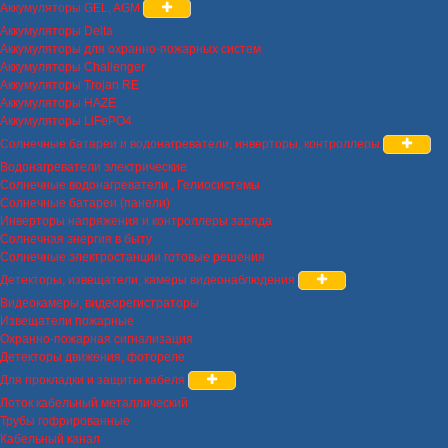
Аккумуляторы GEL, AGM
Аккумуляторы Delta
Аккумуляторы для охранно-пожарных систем
Аккумуляторы Challenger
Аккумуляторы Trojan RE
Аккумуляторы HAZE
Аккумуляторы LiFePO4
Солнечные батареи и водонагреватели, инверторы, контроллеры
Водонагреватели электрические
Солнечные водонагреватели , Гелиосистемы
Солнечные батареи (панели)
Инверторы напряжения и контроллеры заряда
Солнечная энергия в быту
Солнечные электростанции готовые решения
Детекторы, извещатели, камеры видеонаблюдения
Видеокамеры, видеорегистраторы
Извещатели пожарные
Охранно-пожарная сигнализация
Детекторы движения, фотореле
Для прокладки и защиты кабеля
Лоток кабельный металлический
Трубы гофрированные
Кабельный канал