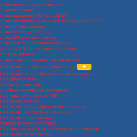
Лампы люминисцентные линейные
Лампы галогеновые
Лампы накаливания ЛОН, ДС, ДШ, МО
Лампы накаливания зеркальные R39, R50, R63, R80, ИКЗК
Лампы ДРЛ дроссельные
Лампы ДРВ без дроссельные
Лампы МГЛ металлогалогенные
Лампы ДНаТ газоразрядные натриевые
Дроссели, ЭПРА, Трансформаторы для ламп
Стартеры для ламп
Лампы энергосберегающие люминисцентные
Светильники, люстры, светодиодная лента
Светильники светодиодные встраиваемые и накладные
Светодиодная лента
Люстры, торшеры и бра
Линейные светодиодные светильники
Светодиодные прожекторы IP65
Светильники офисные
Светильники светодиодные уличного освещения
Светильники декоративные и точечные
Светильники садово-парковые
Садовые на солнечных батареях
Светодиодные шнуры, сетки, блоки питания, аксессуары
Светильники серии ЛПО IP20