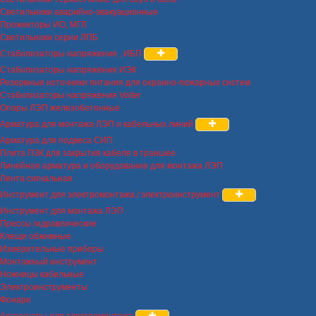
Светильники аварийно-эвакуационные
Прожекторы ИО, МГЛ
Светильники серии ЛПБ
Стабилизаторы напряжения , ИБП
Стабилизаторы напряжения ИЭК
Резервные источники питания для охранно-пожарных систем
Стабилизаторы напряжения Volter
Опоры ЛЭП железобетонные
Арматура для монтажа ЛЭП и кабельных линий
Арматура для подвеса СИП
Плита ПЗК для закрытия кабеля в траншее
Линейная арматура и оборудование для монтажа ЛЭП
Лента сигнальная
Инструмент для электромонтажа / электроинструмент
Инструмент для монтажа ЛЭП
Прессы гидравлические
Клещи обжимные
Измерительные приборы
Монтажный инструмент
Ножницы кабельные
Электроинструменты
Фонари