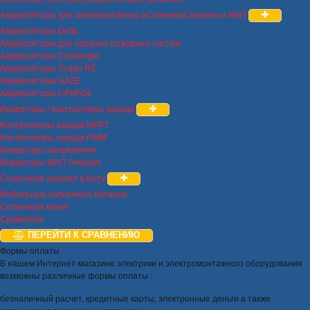
Аккумуляторы для альтернативных источников энергии и ИБП
Аккумуляторы Delta
Аккумуляторы для охранно-пожарных систем
Аккумуляторы Challenger
Аккумуляторы Trojan RE
Аккумуляторы HAZE
Аккумуляторы LiFePO4
Инверторы / контроллеры заряда
Контроллеры заряда MPPT
Контроллеры заряда PWM
Инверторы напряжения
Инверторы МАП Энергия
Солнечная энергия в быту
Мобильные солнечные батареи
Солнечная кухня
Сравнение
ПЕРЕЙТИ К СРАВНЕНИЮ
Формы оплаты
В нашем Интернет-магазине электрики и электромонтажного оборудования
возможны различные формы оплаты :
безналичный расчет, кредитные карты, электронные деньги а также