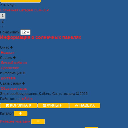
2 876 руб
Солнечная батарея OSM-30P
1
2
Показывать
Информация о солнечных панелях
О нас
Новости
Сервис
Личный кабинет
Сравнение
Информация
Доставка
Связь с нами
Обратная связь
Электрооборудование. Кабель. Светотехника
2016
Работает на
InSales
КОРЗИНА
0
ФИЛЬТР
НАВЕРХ
Каталог
Интернет-магазин