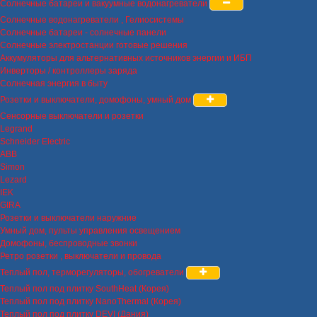
Солнечные батареи и вакуумные водонагреватели
Солнечные водонагреватели , Гелиосистемы
Солнечные батареи - солнечные панели
Солнечные электростанции готовые решения
Аккумуляторы для альтернативных источников энергии и ИБП
Инверторы / контроллеры заряда
Солнечная энергия в быту
Розетки и выключатели, домофоны, умный дом
Сенсорные выключатели и розетки
Legrand
Schneider Electric
ABB
Simon
Lezard
IEK
GIRA
Розетки и выключатели наружние
Умный дом, пульты управления освещением
Домофоны, беспроводные звонки
Ретро розетки , выключатели и провода
Теплый пол, терморегуляторы, обогреватели
Теплый пол под плитку SouthHeat (Корея)
Теплый пол под плитку NanoThermal (Корея)
Теплый пол под плитку DEVI (Дания)