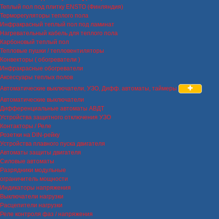
Теплый пол под плитку ENSTO (Финляндия)
Терморегуляторы теплого пола
Инфракрасный теплый пол под ламинат
Нагревательный кабель для теплого пола
Карбоновый теплый пол
Тепловые пушки / тепловентиляторы
Конвекторы ( обогреватели )
Инфракрасные обогреватели
Аксессуары теплых полов
Автоматические выключатели, УЗО, Дифф. автоматы, таймеры
Автоматические выключатели
Дифференциальные автоматы АВДТ
Устройства защитного отключения УЗО
Контакторы / Реле
Розетки на DIN-рейку
Устройства плавного пуска двигателя
Автоматы защиты двигателя
Силовые автоматы
Разрядники модульные
ограничитель мощности
Индикаторы напряжения
Выключатели нагрузки
Расцепители нагрузки
Реле контроля фаз / напряжения