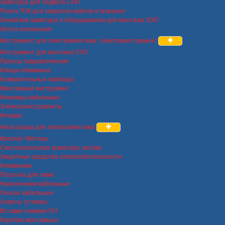
Арматура для подвеса СИП
Плита ПЗК для закрытия кабеля в траншее
Линейная арматура и оборудование для монтажа ЛЭП
Лента сигнальная
Инструмент для электромонтажа / электроинструмент
Инструмент для монтажа ЛЭП
Прессы гидравлические
Клещи обжимные
Измерительные приборы
Монтажный инструмент
Ножницы кабельные
Электроинструменты
Фонари
Аксессуары для электромонтажа
Крепеж / Метизы
Светосигнальная арматура, кнопки
Защитные средства электробезопасности
Клеммники
Патроны для ламп
Наконечники кабельные
Гильзы кабельные
Хомуты (стяжки)
Вставки плавкие ПН
Коробки монтажные