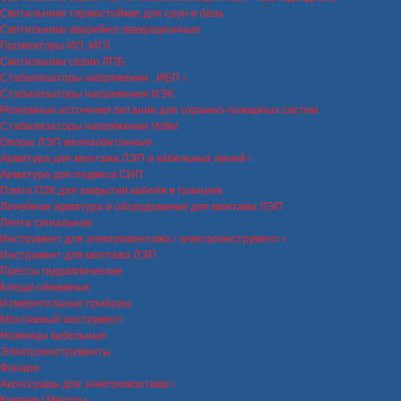
Светильники термостойкие для саун и бань
Светильники аварийно-эвакуационные
Прожекторы ИО, МГЛ
Светильники серии ЛПБ
Стабилизаторы напряжения , ИБП
Стабилизаторы напряжения ИЭК
Резервные источники питания для охранно-пожарных систем
Стабилизаторы напряжения Volter
Опоры ЛЭП железобетонные
Арматура для монтажа ЛЭП и кабельных линий
Арматура для подвеса СИП
Плита ПЗК для закрытия кабеля в траншее
Линейная арматура и оборудование для монтажа ЛЭП
Лента сигнальная
Инструмент для электромонтажа / электроинструмент
Инструмент для монтажа ЛЭП
Прессы гидравлические
Клещи обжимные
Измерительные приборы
Монтажный инструмент
Ножницы кабельные
Электроинструменты
Фонари
Аксессуары для электромонтажа
Крепеж / Метизы