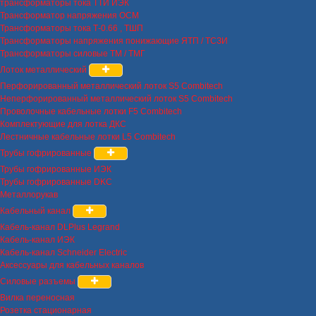
трансформаторы тока ТТИ ИЭК
Трансформатор напряжения ОСМ
Трансформаторы тока Т-0.66 , ТШП
Трансформаторы напряжения понижающие ЯТП / ТСЗИ
Трансформаторы силовые ТМ / ТМГ
Лоток металлический
Перфорированный металлический лоток S5 Combitech
Неперфорированный металлический лоток S5 Combitech
Проволочные кабельные лотки F5 Combitech
Комплектующие для лотка ДКС
Лестничные кабельные лотки L5 Combitech
Трубы гофрированные
Трубы гофрированные ИЭК
Трубы гофрированные DKC
Металлорукав
Кабельный канал
Кабель-канал DLPlus Legrand
Кабель-канал ИЭК
Кабель-канал Schneider Electric
Аксессуары для кабельных каналов
Силовые разъемы
Вилка переносная
Розетка стационарная