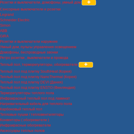
Розетки и выключатели, домофоны, умный дом
Сенсорные выключатели и розетки
Legrand
Schneider Electric
Simon
ABB
GIRA
Розетки и выключатели наружние
Умный дом, пульты управления освещением
Домофоны, беспроводные звонки
Ретро розетки , выключатели и провода
Теплый пол, терморегуляторы, обогреватели
Теплый пол под плитку SouthHeat (Корея)
Теплый пол под плитку NanoThermal (Корея)
Теплый пол под плитку DEVI (Дания)
Теплый пол под плитку ENSTO (Финляндия)
Терморегуляторы теплого пола
Инфракрасный теплый пол под ламинат
Нагревательный кабель для теплого пола
Карбоновый теплый пол
Тепловые пушки / тепловентиляторы
Конвекторы ( обогреватели )
Инфракрасные обогреватели
Аксессуары теплых полов