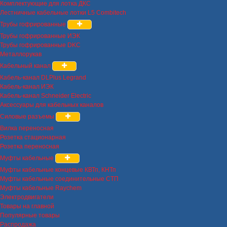
Комплектующие для лотка ДКС
Лестничные кабельные лотки L5 Combitech
Трубы гофрированные
Трубы гофрированные ИЭК
Трубы гофрированные DKC
Металлорукав
Кабельный канал
Кабель-канал DLPlus Legrand
Кабель-канал ИЭК
Кабель-канал Schneider Electric
Аксессуары для кабельных каналов
Силовые разъемы
Вилка переносная
Розетка стационарная
Розетка переносная
Муфты кабельные
Муфты кабельные концевые КВТп, КНТп
Муфты кабельные соединительные СТП
Муфты кабельные Raychem
Электродвигатели
Товары на главной
Популярные товары
Распродажа