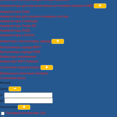
Аккумуляторы для альтернативных источников энергии и ИБП
Аккумуляторы Delta
Аккумуляторы для охранно-пожарных систем
Аккумуляторы Challenger
Аккумуляторы Trojan RE
Аккумуляторы HAZE
Аккумуляторы LiFePO4
Инверторы / контроллеры заряда
Контроллеры заряда MPPT
Контроллеры заряда PWM
Инверторы напряжения
Инверторы МАП Энергия
Солнечная энергия в быту
Мобильные солнечные батареи
Солнечная кухня
Фильтр
Цена
от
до
Технология
Поликристаллические (18)