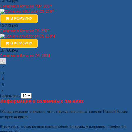
13 793 руб
Солнечная батарея FSM-200P
В КОРЗИНУ
15 273 руб
Солнечная батарея OS-250P
В КОРЗИНУ
10 766 руб
Солнечная батарея OS-150M
1
2
3
4
5
Показывать
Информация о солнечных панелях
Обращаем ваше внимание, что отгрузка солнечных панелей Почтой России
не производится !
Ввиду того, что солнечная панель является хрупким изделием , требуется
обрешетка !