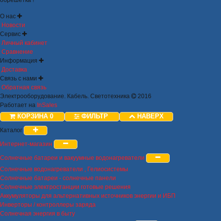
О нас
Новости
Сервис
Личный кабинет
Сравнение
Информация
Доставка
Связь с нами
Обратная связь
Электрооборудование. Кабель. Светотехника
2016
Работает на
InSales
КОРЗИНА
0
ФИЛЬТР
НАВЕРХ
Каталог
Интернет-магазин
Солнечные батареи и вакуумные водонагреватели
Солнечные водонагреватели , Гелиосистемы
Солнечные батареи - солнечные панели
Солнечные электростанции готовые решения
Аккумуляторы для альтернативных источников энергии и ИБП
Инверторы / контроллеры заряда
Солнечная энергия в быту