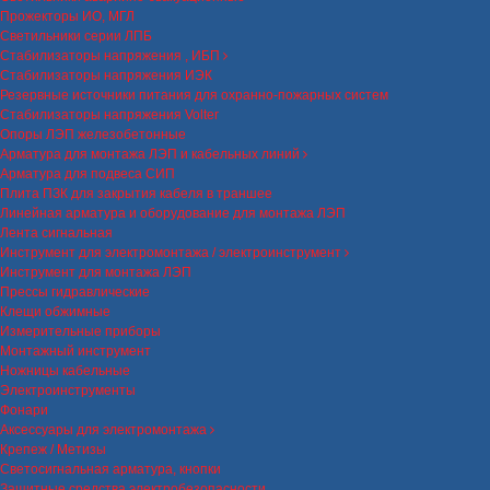
Прожекторы ИО, МГЛ
Светильники серии ЛПБ
Стабилизаторы напряжения , ИБП
Стабилизаторы напряжения ИЭК
Резервные источники питания для охранно-пожарных систем
Стабилизаторы напряжения Volter
Опоры ЛЭП железобетонные
Арматура для монтажа ЛЭП и кабельных линий
Арматура для подвеса СИП
Плита ПЗК для закрытия кабеля в траншее
Линейная арматура и оборудование для монтажа ЛЭП
Лента сигнальная
Инструмент для электромонтажа / электроинструмент
Инструмент для монтажа ЛЭП
Прессы гидравлические
Клещи обжимные
Измерительные приборы
Монтажный инструмент
Ножницы кабельные
Электроинструменты
Фонари
Аксессуары для электромонтажа
Крепеж / Метизы
Светосигнальная арматура, кнопки
Защитные средства электробезопасности