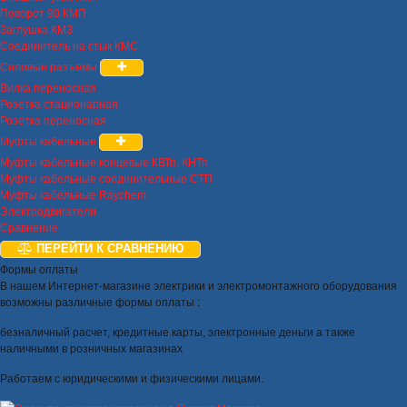
Поворот 90 КМП
Заглушка КМЗ
Соединитель на стык КМС
Силовые разъемы
Вилка переносная
Розетка стационарная
Розетка переносная
Муфты кабельные
Муфты кабельные концевые КВТп, КНТп
Муфты кабельные соединительные СТП
Муфты кабельные Raychem
Электродвигатели
Сравнение
ПЕРЕЙТИ К СРАВНЕНИЮ
Формы оплаты
В нашем Интернет-магазине электрики и электромонтажного оборудования
возможны различные формы оплаты :
безналичный расчет, кредитные карты, электронные деньги а также
наличными в розничных магазинах
Работаем с юридическими и физическими лицами.