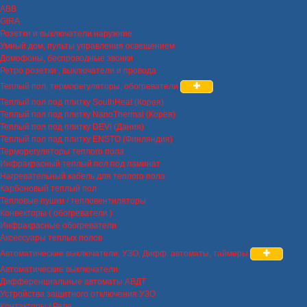
ABB
GIRA
Розетки и выключатели наружние
Умный дом, пульты управления освещением
Домофоны, беспроводные звонки
Ретро розетки , выключатели и провода
Теплый пол, терморегуляторы, обогреватели
Теплый пол под плитку SouthHeat (Корея)
Теплый пол под плитку NanoThermal (Корея)
Теплый пол под плитку DEVI (Дания)
Теплый пол под плитку ENSTO (Финляндия)
Терморегуляторы теплого пола
Инфракрасный теплый пол под ламинат
Нагревательный кабель для теплого пола
Карбоновый теплый пол
Тепловые пушки / тепловентиляторы
Конвекторы ( обогреватели )
Инфракрасные обогреватели
Аксессуары теплых полов
Автоматические выключатели, УЗО, Дифф. автоматы, таймеры
Автоматические выключатели
Дифференциальные автоматы АВДТ
Устройства защитного отключения УЗО
Контакторы / Реле