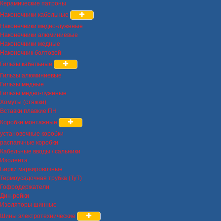
Керамические патроны
Наконечники кабельные
Наконечники медно-луженые
Наконечники алюминиевые
Наконечники медные
Наконечник болтовой
Гильзы кабельные
Гильзы алюминиевые
Гильзы медные
Гильзы медно-луженые
Хомуты (стяжки)
Вставки плавкие ПН
Коробки монтажные
установочные коробки
распаячные коробки
Кабельные вводы / сальники
Изолента
Бирки маркировочные
Термоусадочная трубка (ТуТ)
Гофродержатели
Дин-рейки
Изоляторы шинные
Шины электротехнические