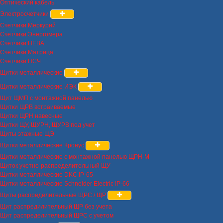
Оптический кабель
Электросчетчики
Счетчики Меркурий
Счетчики Энергомера
Счетчики НЕВА
Счетчики Матрица
Счетчики ПСЧ
Щитки металлические
Щитки металлические ИЭК
Щит ЩМП с монтажной панелью
Щитки ЩРВ встраиваемые
Щитки ЩРН навесные
Щитки ЩУ, ЩУРН, ЩУРВ под учет
Щиты этажные ЩЭ
Щитки металлические Кронус
Щитки металлические с монтажной панелью ЩРН-М
Щиток учетно-распределительный ЩУ
Щитки металлические DKC IP-65
Щитки металлические Schneider Electric IP-66
Щиты распределительные ЩРС / ЩР
Щит распредилительный ЩР без учета
Щит распределительный ЩРС с учетом