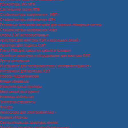
Прожекторы ИО, МГЛ
Светильники серии ЛПБ
Стабилизаторы напряжения , ИБП
Стабилизаторы напряжения ИЭК
Резервные источники питания для охранно-пожарных систем
Стабилизаторы напряжения Volter
Опоры ЛЭП железобетонные
Арматура для монтажа ЛЭП и кабельных линий
Арматура для подвеса СИП
Плита ПЗК для закрытия кабеля в траншее
Линейная арматура и оборудование для монтажа ЛЭП
Лента сигнальная
Инструмент для электромонтажа / электроинструмент
Инструмент для монтажа ЛЭП
Прессы гидравлические
Клещи обжимные
Измерительные приборы
Монтажный инструмент
Ножницы кабельные
Электроинструменты
Фонари
Аксессуары для электромонтажа
Крепеж / Метизы
Светосигнальная арматура, кнопки
Защитные средства электробезопасности