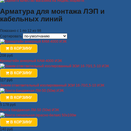
Арматура для монтажа ЛЭП и
кабельных линий
Показано с 1 по 12 из 98
Сортировать
В КОРЗИНУ
208 руб
Кронштейн анкерный КАМ-4000 ИЭК
В КОРЗИНУ
117 руб
Зажим ответвительный изолированный ЗОИ 16-70/1,5-10 ИЭК
В КОРЗИНУ
5 178 руб
Лента бандажная ЛМ-50 (50м) ИЭК
В КОРЗИНУ
140 руб