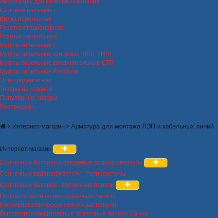
Аксессуары для кабельных каналов
Силовые разъемы
Вилка переносная
Розетка стационарная
Розетка переносная
Муфты кабельные
Муфты кабельные концевые КВТп, КНТп
Муфты кабельные соединительные СТП
Муфты кабельные Raychem
Электродвигатели
Товары на главной
Популярные товары
Распродажа
Интернет-магазин
Арматура для монтажа ЛЭП и кабельных линий
Интернет-магазин
Солнечные батареи и вакуумные водонагреватели
Солнечные водонагреватели , Гелиосистемы
Солнечные батареи - солнечные панели
Поликристаллические солнечные панели
Монокристаллические солнечные панели
Высокопроизводительные солнечные панели Calyxo