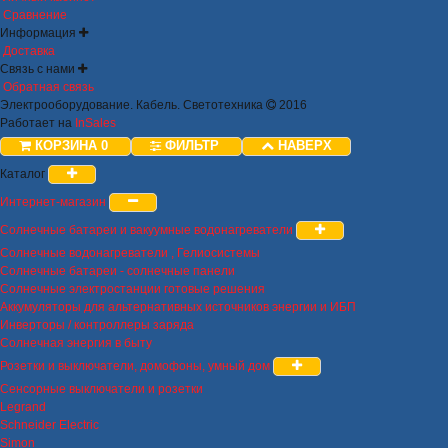
Сравнение
Информация
Доставка
Связь с нами
Обратная связь
Электрооборудование. Кабель. Светотехника
2016
Работает на
InSales
КОРЗИНА
0
ФИЛЬТР
НАВЕРХ
Каталог
Интернет-магазин
Солнечные батареи и вакуумные водонагреватели
Солнечные водонагреватели , Гелиосистемы
Солнечные батареи - солнечные панели
Солнечные электростанции готовые решения
Аккумуляторы для альтернативных источников энергии и ИБП
Инверторы / контроллеры заряда
Солнечная энергия в быту
Розетки и выключатели, домофоны, умный дом
Сенсорные выключатели и розетки
Legrand
Schneider Electric
Simon