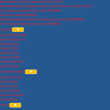
Механизмы розеток и выключателей LIVOLO
Комбинированные модули розетка / выключатель в сборе LIVOLO
Сенсорные выключатели в сборе WEMMON
Розетки в сборе WEMMON
Комбинированные розетка / выключатель в сборе WEMMON
Стеклянные рамки и механизмы WEMMON
Legrand
Серия Valena Allure
Серия Valena Life
Серия Valena
Серия ETIKA
Серия Cariva
Серия Celiane
Серия Galea Life
Серия Mosaic
Schneider Electric
Серия GLOSSA
Серия Sedna
Серия Unica
Серия ODACE
Серия Wessen59
Серия ДУЭТ
Simon