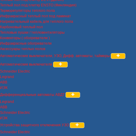
Теплый пол под плитку ENSTO (Финляндия)
Терморегуляторы теплого пола
Инфракрасный теплый пол под ламинат
Нагревательный кабель для теплого пола
Карбоновый теплый пол
Тепловые пушки / тепловентиляторы
Конвекторы ( обогреватели )
Инфракрасные обогреватели
Аксессуары теплых полов
Автоматические выключатели, УЗО, Дифф. автоматы, таймеры
Автоматические выключатели
Schneider Electric
Legrand
ABB
ИЭК
Дифференциальные автоматы АВДТ
Legrand
ABB
Schneider Electric
ИЭК
Устройства защитного отключения УЗО
Schneider Electric