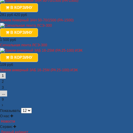
В КОРЗИНУ
281 руб
420 руб
Зажим Анкерный ЗАН 50-70/1500 (PA-1500)
В КОРЗИНУ
1 500 руб
Сигнальная лента ЛСЭ-300
В КОРЗИНУ
109 руб
Зажим анкерный ЗАБ 16-25М (PA 25-100) ИЭК
1
2
3
…
9
Показывать
О нас
Новости
Сервис
Личный кабинет