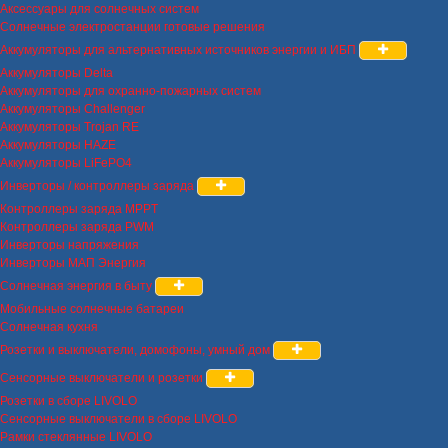
Аксессуары для солнечных систем
Солнечные электростанции готовые решения
Аккумуляторы для альтернативных источников энергии и ИБП
Аккумуляторы Delta
Аккумуляторы для охранно-пожарных систем
Аккумуляторы Challenger
Аккумуляторы Trojan RE
Аккумуляторы HAZE
Аккумуляторы LiFePO4
Инверторы / контроллеры заряда
Контроллеры заряда MPPT
Контроллеры заряда PWM
Инверторы напряжения
Инверторы МАП Энергия
Солнечная энергия в быту
Мобильные солнечные батареи
Солнечная кухня
Розетки и выключатели, домофоны, умный дом
Сенсорные выключатели и розетки
Розетки в сборе LIVOLO
Сенсорные выключатели в сборе LIVOLO
Рамки стеклянные LIVOLO