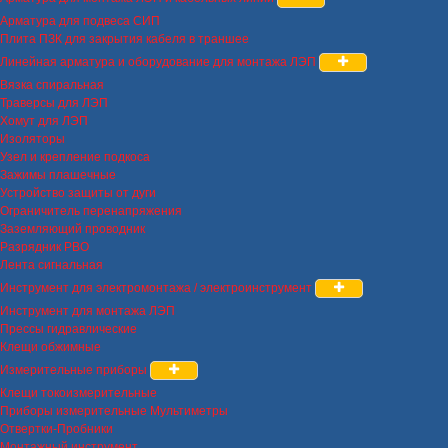
Арматура для подвеса СИП
Плита ПЗК для закрытия кабеля в траншее
Линейная арматура и оборудование для монтажа ЛЭП
Вязка спиральная
Траверсы для ЛЭП
Хомут для ЛЭП
Изоляторы
Узел и крепление подкоса
Зажимы плашечные
Устройство защиты от дуги
Ограничитель перенапряжения
Заземляющий проводник
Разрядник РВО
Лента сигнальная
Инструмент для электромонтажа / электроинструмент
Инструмент для монтажа ЛЭП
Прессы гидравлические
Клещи обжимные
Измерительные приборы
Клещи токоизмерительные
Приборы измерительные Мультиметры
Отвертки-Пробники
Монтажный инструмент