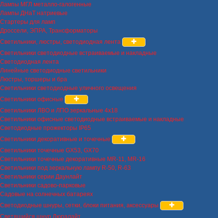
Лампы МГЛ металло-галогенные
Лампы ДНаТ натриевые
Стартеры для ламп
Дроссели, ЭПРА, Трансформаторы
Светильники, люстры, светодиодная лента
Светильники светодиодные встраиваемые и накладные
Светодиодная лента
Линейные светодиодные светильники
Люстры, торшеры и бра
Светильники светодиодные уличного освещения
Светильники офисные
Светильники ЛВО и ЛПО зеркальные 4х18
Светильники офисные светодиодные встраиваемые и накладные
Светодиодные прожекторы IP65
Светильники декоративные и точечные
Светильники точечные GX53, GX70
Светильники точечные декоративные MR-11, MR-16
Светильники под зеркальную лампу R-50, R-63
Светильники серии Даунлайт
Светильники садово-парковые
Садовые на солнечных батареях
Светодиодные шнуры, сетки, блоки питания, аксессуары
Светящийся шнур Дюралайт