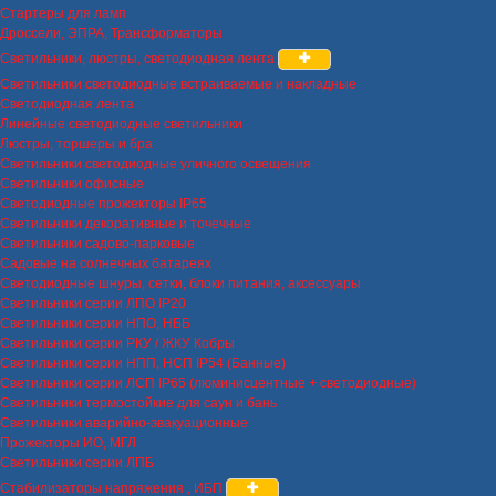
Стартеры для ламп
Дроссели, ЭПРА, Трансформаторы
Светильники, люстры, светодиодная лента
Светильники светодиодные встраиваемые и накладные
Светодиодная лента
Линейные светодиодные светильники
Люстры, торшеры и бра
Светильники светодиодные уличного освещения
Светильники офисные
Светодиодные прожекторы IP65
Светильники декоративные и точечные
Светильники садово-парковые
Садовые на солнечных батареях
Светодиодные шнуры, сетки, блоки питания, аксессуары
Светильники серии ЛПО IP20
Светильники серии НПО, НББ
Светильники серии РКУ / ЖКУ Кобры
Светильники серии НПП, НСП IP54 (Банные)
Светильники серии ЛСП IP65 (люминисцентные + светодиодные)
Светильники термостойкие для саун и бань
Светильники аварийно-эвакуационные
Прожекторы ИО, МГЛ
Светильники серии ЛПБ
Стабилизаторы напряжения , ИБП