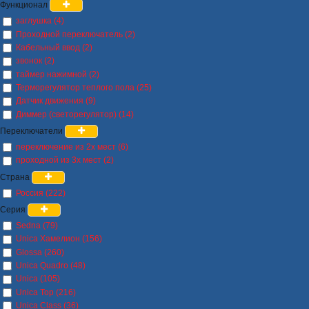
Функционал
заглушка (4)
Проходной переключатель (2)
Кабельный ввод (2)
звонок (2)
таймер нажимной (2)
Терморегулятор теплого пола (25)
Датчик движения (9)
Диммер (светорегулятор) (14)
Переключатели
переключение из 2х мест (6)
проходной из 3х мест (2)
Страна
Россия (222)
Серия
Sedna (79)
Unica Хамелион (156)
Glossa (260)
Unica Quadro (48)
Unica (105)
Unica Top (216)
Unica Class (36)