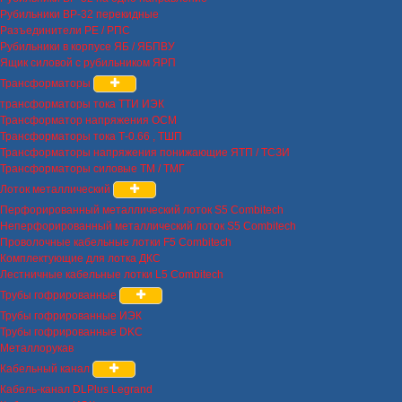
Рубильники ВР-32 перекидные
Разъединители РЕ / РПС
Рубильники в корпусе ЯБ / ЯБПВУ
Ящик силовой с рубильником ЯРП
Трансформаторы
трансформаторы тока ТТИ ИЭК
Трансформатор напряжения ОСМ
Трансформаторы тока Т-0.66 , ТШП
Трансформаторы напряжения понижающие ЯТП / ТСЗИ
Трансформаторы силовые ТМ / ТМГ
Лоток металлический
Перфорированный металлический лоток S5 Combitech
Неперфорированный металлический лоток S5 Combitech
Проволочные кабельные лотки F5 Combitech
Комплектующие для лотка ДКС
Лестничные кабельные лотки L5 Combitech
Трубы гофрированные
Трубы гофрированные ИЭК
Трубы гофрированные DKC
Металлорукав
Кабельный канал
Кабель-канал DLPlus Legrand