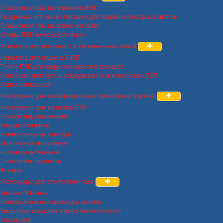
Стабилизаторы напряжения ИЭК
Резервные источники питания для охранно-пожарных систем
Стабилизаторы напряжения Volter
Опоры ЛЭП железобетонные
Арматура для монтажа ЛЭП и кабельных линий
Арматура для подвеса СИП
Плита ПЗК для закрытия кабеля в траншее
Линейная арматура и оборудование для монтажа ЛЭП
Лента сигнальная
Инструмент для электромонтажа / электроинструмент
Инструмент для монтажа ЛЭП
Прессы гидравлические
Клещи обжимные
Измерительные приборы
Монтажный инструмент
Ножницы кабельные
Электроинструменты
Фонари
Аксессуары для электромонтажа
Крепеж / Метизы
Светосигнальная арматура, кнопки
Защитные средства электробезопасности
Клеммники