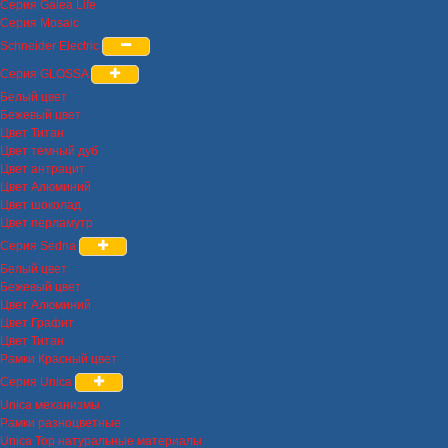
Серия Galea Life
Серия Mosaic
Schneider Electric
Серия GLOSSA
Белый цвет
Бежевый цвет
Цвет Титан
Цвет темный дуб
Цвет антрацит
Цвет Алюминий
Цвет шоколад
Цвет перламутр
Серия Sedna
Белый цвет
Бежевый цвет
Цвет Алюминий
Цвет Графит
Цвет Титан
Рамки Красный цвет
Серия Unica
Unica механизмы
Рамки разноцветные
Unica Top натуральные материалы