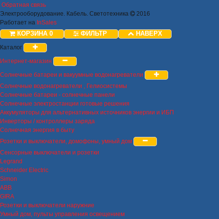
Обратная связь
Электрооборудование. Кабель. Светотехника
2016
Работает на
InSales
КОРЗИНА
0
ФИЛЬТР
НАВЕРХ
Каталог
Интернет-магазин
Солнечные батареи и вакуумные водонагреватели
Солнечные водонагреватели , Гелиосистемы
Солнечные батареи - солнечные панели
Солнечные электростанции готовые решения
Аккумуляторы для альтернативных источников энергии и ИБП
Инверторы / контроллеры заряда
Солнечная энергия в быту
Розетки и выключатели, домофоны, умный дом
Сенсорные выключатели и розетки
Legrand
Schneider Electric
Simon
ABB
GIRA
Розетки и выключатели наружние
Умный дом, пульты управления освещением