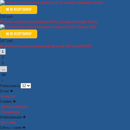
В КОРЗИНУ
250 руб
Розетка телефонная двойная RJ11 в рамку бежевая Sedna
В КОРЗИНУ
167 руб
Выключатель двухклавишный скрытый 16А белый W59
1
2
3
…
88
Показывать
О нас
Новости
Сервис
Личный кабинет
Сравнение
Информация
Доставка
Связь с нами