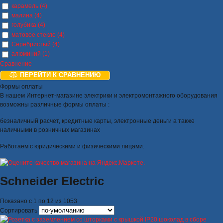
карамель (4)
малина (4)
голубика (4)
матовое стекло (4)
Серебристый (4)
алюминий (1)
Сравнение
ПЕРЕЙТИ К СРАВНЕНИЮ
Формы оплаты
В нашем Интернет-магазине электрики и электромонтажного оборудования
возможны различные формы оплаты :
безналичный расчет, кредитные карты, электронные деньги а также
наличными в розничных магазинах
Работаем с юридическими и физическими лицами.
Schneider Electric
Показано с 1 по 12 из 1053
Сортировать