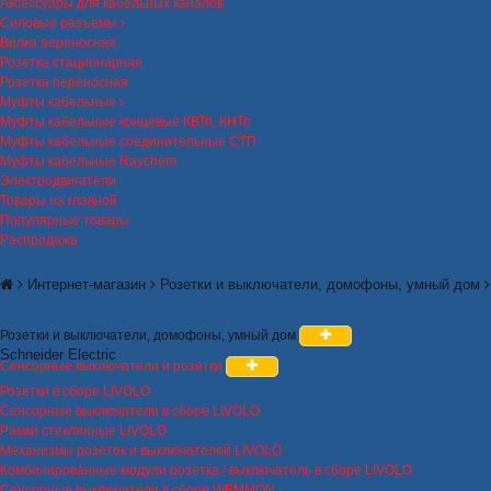
Аксессуары для кабельных каналов
Силовые разъемы
Вилка переносная
Розетка стационарная
Розетка переносная
Муфты кабельные
Муфты кабельные концевые КВТп, КНТп
Муфты кабельные соединительные СТП
Муфты кабельные Raychem
Электродвигатели
Товары на главной
Популярные товары
Распродажа
Интернет-магазин
Розетки и выключатели, домофоны, умный дом
Розетки и выключатели, домофоны, умный дом
Schneider Electric
Сенсорные выключатели и розетки
Розетки в сборе LIVOLO
Сенсорные выключатели в сборе LIVOLO
Рамки стеклянные LIVOLO
Механизмы розеток и выключателей LIVOLO
Комбинированные модули розетка / выключатель в сборе LIVOLO
Сенсорные выключатели в сборе WEMMON