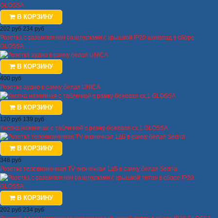
В КОРЗИНУ
202 руб
234 руб
Розетка с заземлением со шторками с крышкой IP20 шоколад в сборе
GLOSSA
В КОРЗИНУ
400 руб
Розетка аудио в рамку белая UNICA
В КОРЗИНУ
120 руб
139 руб
Кнопка нажимная с табличкой в рамку бежевая сх.1 GLOSSA
В КОРЗИНУ
348 руб
Розетка телевизионная TV оконечная 1дБ в рамку белая Sedna
В КОРЗИНУ
202 руб
234 руб