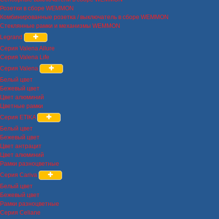
Розетки в сборе WEMMON
Комбинированные розетка / выключатель в сборе WEMMON
Стеклянные рамки и механизмы WEMMON
Legrand
Серия Valena Allure
Серия Valena Life
Серия Valena
Белый цвет
Бежевый цвет
Цвет алюминий
Цветные рамки
Серия ETIKA
Белый цвет
Бежевый цвет
Цвет антрацит
Цвет алюминий
Рамки разноцветные
Серия Cariva
Белый цвет
Бежевый цвет
Рамки разноцветные
Серия Celiane