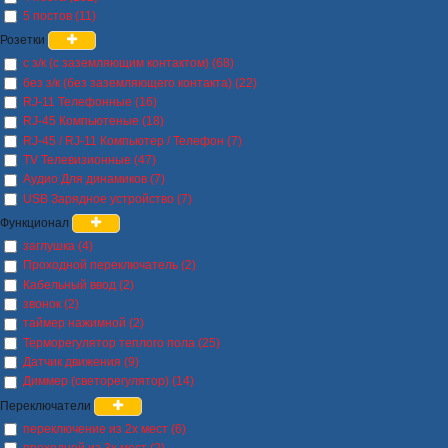
5 постов (11)
Розетки
с з/к (с заземляющим контактом) (68)
без з/к (без заземляющего контакта) (22)
RJ-11 Телефонные (16)
RJ-45 Компьютеные (18)
RJ-45 / RJ-11 Компьютер / Телефон (7)
TV Телевизионные (47)
Аудио Для динамиков (7)
USB Зарядное устройство (7)
Функционал
заглушка (4)
Проходной переключатель (2)
Кабельный ввод (2)
звонок (2)
таймер нажимной (2)
Терморегулятор теплого пола (25)
Датчик движения (9)
Диммер (светорегулятор) (14)
Переключатели
переключение из 2х мест (6)
проходной из 3х мест (2)