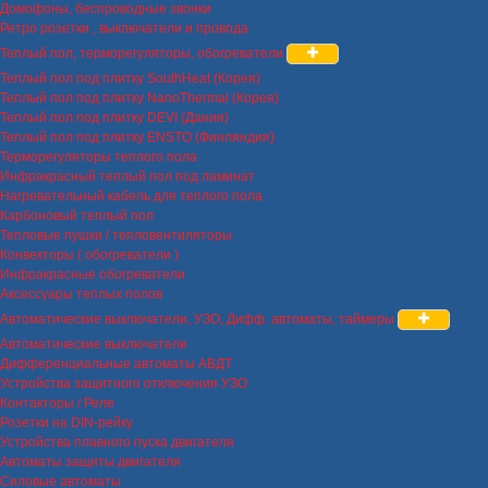
Домофоны, беспроводные звонки
Ретро розетки , выключатели и провода
Теплый пол, терморегуляторы, обогреватели
Теплый пол под плитку SouthHeat (Корея)
Теплый пол под плитку NanoThermal (Корея)
Теплый пол под плитку DEVI (Дания)
Теплый пол под плитку ENSTO (Финляндия)
Терморегуляторы теплого пола
Инфракрасный теплый пол под ламинат
Нагревательный кабель для теплого пола
Карбоновый теплый пол
Тепловые пушки / тепловентиляторы
Конвекторы ( обогреватели )
Инфракрасные обогреватели
Аксессуары теплых полов
Автоматические выключатели, УЗО, Дифф. автоматы, таймеры
Автоматические выключатели
Дифференциальные автоматы АВДТ
Устройства защитного отключения УЗО
Контакторы / Реле
Розетки на DIN-рейку
Устройства плавного пуска двигателя
Автоматы защиты двигателя
Силовые автоматы