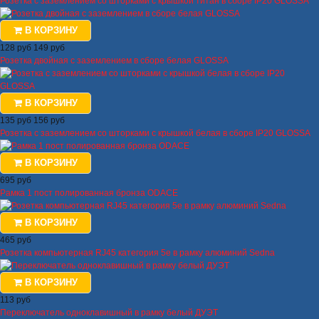
Розетка с заземлением со шторками с крышкой титан в сборе IP20 GLOSSA
В КОРЗИНУ
128 руб
149 руб
Розетка двойная с заземлением в сборе белая GLOSSA
В КОРЗИНУ
135 руб
156 руб
Розетка с заземлением со шторками с крышкой белая в сборе IP20 GLOSSA
В КОРЗИНУ
695 руб
Рамка 1 пост полированная бронза ODACE
В КОРЗИНУ
465 руб
Розетка компьютерная RJ45 категория 5е в рамку алюминий Sedna
В КОРЗИНУ
113 руб
Переключатель одноклавишный в рамку белый ДУЭТ