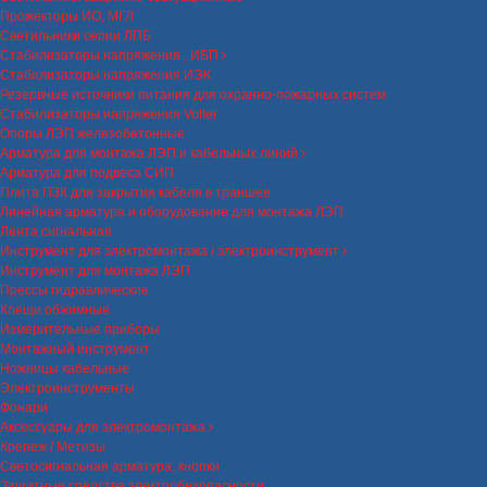
Прожекторы ИО, МГЛ
Светильники серии ЛПБ
Стабилизаторы напряжения , ИБП
Стабилизаторы напряжения ИЭК
Резервные источники питания для охранно-пожарных систем
Стабилизаторы напряжения Volter
Опоры ЛЭП железобетонные
Арматура для монтажа ЛЭП и кабельных линий
Арматура для подвеса СИП
Плита ПЗК для закрытия кабеля в траншее
Линейная арматура и оборудование для монтажа ЛЭП
Лента сигнальная
Инструмент для электромонтажа / электроинструмент
Инструмент для монтажа ЛЭП
Прессы гидравлические
Клещи обжимные
Измерительные приборы
Монтажный инструмент
Ножницы кабельные
Электроинструменты
Фонари
Аксессуары для электромонтажа
Крепеж / Метизы
Светосигнальная арматура, кнопки
Защитные средства электробезопасности