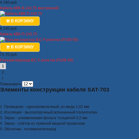
4 280 руб
Кабель КВК-В-2x0,75 внутренний
В КОРЗИНУ
6 140 руб
Кабель КВК-П-2x0,75
В КОРЗИНУ
71.70 руб
Разъем-переход IEC-F розетка (P108-59)
1
2
Показывать
Элементы конструкции кабеля SAT-703
1. Проводник - однопроволочный, из меди 1,02 мм
2. Изоляция - высокопрочный вспенинный полиэтилен
3. Экран - алюминиевая фольга толщиной 0,2 мм
4. Экран - олётка из лужёной медной проволоки
5. Оболочка - поливинилхлорид