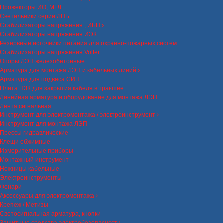
Прожекторы ИО, МГЛ
Светильники серии ЛПБ
Стабилизаторы напряжения , ИБП
Стабилизаторы напряжения ИЭК
Резервные источники питания для охранно-пожарных систем
Стабилизаторы напряжения Volter
Опоры ЛЭП железобетонные
Арматура для монтажа ЛЭП и кабельных линий
Арматура для подвеса СИП
Плита ПЗК для закрытия кабеля в траншее
Линейная арматура и оборудование для монтажа ЛЭП
Лента сигнальная
Инструмент для электромонтажа / электроинструмент
Инструмент для монтажа ЛЭП
Прессы гидравлические
Клещи обжимные
Измерительные приборы
Монтажный инструмент
Ножницы кабельные
Электроинструменты
Фонари
Аксессуары для электромонтажа
Крепеж / Метизы
Светосигнальная арматура, кнопки
Защитные средства электробезопасности