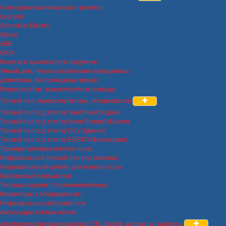
Сенсорные выключатели и розетки
Legrand
Schneider Electric
Simon
ABB
GIRA
Розетки и выключатели наружние
Умный дом, пульты управления освещением
Домофоны, беспроводные звонки
Ретро розетки , выключатели и провода
Теплый пол, терморегуляторы, обогреватели
Теплый пол под плитку SouthHeat (Корея)
Теплый пол под плитку NanoThermal (Корея)
Теплый пол под плитку DEVI (Дания)
Теплый пол под плитку ENSTO (Финляндия)
Терморегуляторы теплого пола
Инфракрасный теплый пол под ламинат
Нагревательный кабель для теплого пола
Карбоновый теплый пол
Тепловые пушки / тепловентиляторы
Конвекторы ( обогреватели )
Инфракрасные обогреватели
Аксессуары теплых полов
Автоматические выключатели, УЗО, Дифф. автоматы, таймеры