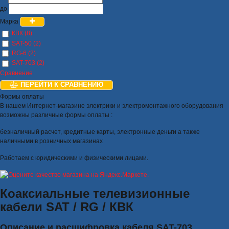
до
Марка
КВК (8)
SAT-50 (2)
RG-6 (2)
SAT-703 (2)
Сравнение
ПЕРЕЙТИ К СРАВНЕНИЮ
Формы оплаты
В нашем Интернет-магазине электрики и электромонтажного оборудования
возможны различные формы оплаты :
безналичный расчет, кредитные карты, электронные деньги а также
наличными в розничных магазинах
Работаем с юридическими и физическими лицами.
Коаксиальные телевизионные
кабели SAT / RG / КВК
Описание и расшифровка кабеля SAT-703