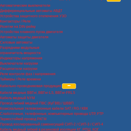
Автоматические выключатели
Дифференциальные автоматы АВДТ
Устройства защитного отключения УЗО
Контакторы / Реле
Розетки на DIN-рейку
Устройства плавного пуска двигателя
Автоматы защиты двигателя
Силовые автоматы
Разрядники модульные
ограничитель мощности
Индикаторы напряжения
Выключатели нагрузки
Расцепители нагрузки
Реле контроля фаз / напряжения
Таймеры / Реле времени
Кабельно-проводниковая продукция
Кабели медные ВВГнг, ВВГнг-LS, ВВГнг-FRLS
Кабель медный NYM
Провод гибкий медный ПВС (КуГВВ) / ШВВП
Коаксиальные телевизионные кабели SAT / RG / КВК
Слаботочные, телефонные, компьютерные провода UTP, FTP
Термостойкий провод РКГМ
Провод изолированный самонесущий СИП-2 / СИП-3 / СИП-4
Кабель медный гибкий в резиновой изоляции КГ, РПШ, КОГ