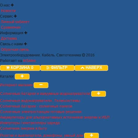
О нас
Новости
Сервис
Личный кабинет
Сравнение
Информация
Доставка
Связь с нами
Обратная связь
Электрооборудование. Кабель. Светотехника
2016
Работает на
InSales
КОРЗИНА
0
ФИЛЬТР
НАВЕРХ
Каталог
Интернет-магазин
Солнечные батареи и вакуумные водонагреватели
Солнечные водонагреватели , Гелиосистемы
Солнечные батареи - солнечные панели
Солнечные электростанции готовые решения
Аккумуляторы для альтернативных источников энергии и ИБП
Инверторы / контроллеры заряда
Солнечная энергия в быту
Розетки и выключатели, домофоны, умный дом