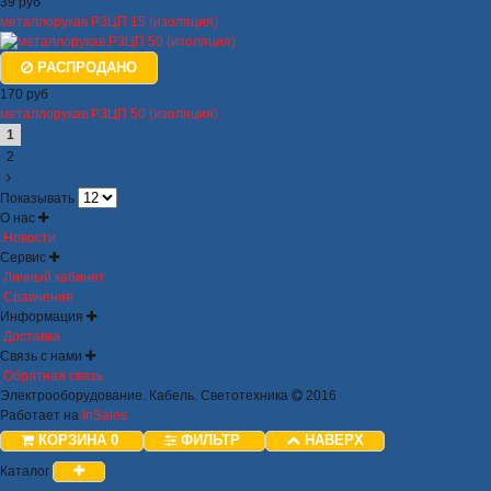
39 руб
металлорукав РЗЦП 15 (изоляция)
РАСПРОДАНО
170 руб
металлорукав РЗЦП 50 (изоляция)
1
2
Показывать
О нас
Новости
Сервис
Личный кабинет
Сравнение
Информация
Доставка
Связь с нами
Обратная связь
Электрооборудование. Кабель. Светотехника
2016
Работает на
InSales
КОРЗИНА
0
ФИЛЬТР
НАВЕРХ
Каталог