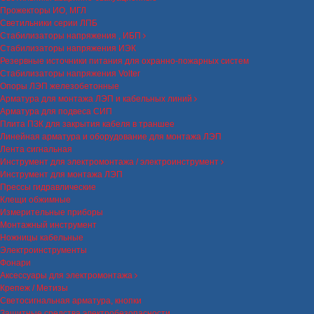
Прожекторы ИО, МГЛ
Светильники серии ЛПБ
Стабилизаторы напряжения , ИБП
Стабилизаторы напряжения ИЭК
Резервные источники питания для охранно-пожарных систем
Стабилизаторы напряжения Volter
Опоры ЛЭП железобетонные
Арматура для монтажа ЛЭП и кабельных линий
Арматура для подвеса СИП
Плита ПЗК для закрытия кабеля в траншее
Линейная арматура и оборудование для монтажа ЛЭП
Лента сигнальная
Инструмент для электромонтажа / электроинструмент
Инструмент для монтажа ЛЭП
Прессы гидравлические
Клещи обжимные
Измерительные приборы
Монтажный инструмент
Ножницы кабельные
Электроинструменты
Фонари
Аксессуары для электромонтажа
Крепеж / Метизы
Светосигнальная арматура, кнопки
Защитные средства электробезопасности