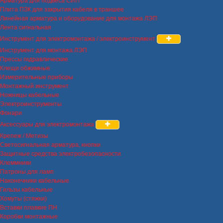
Арматура для подвеса СИП
Плита ПЗК для закрытия кабеля в траншее
Линейная арматура и оборудование для монтажа ЛЭП
Лента сигнальная
Инструмент для электромонтажа / электроинструмент
Инструмент для монтажа ЛЭП
Прессы гидравлические
Клещи обжимные
Измерительные приборы
Монтажный инструмент
Ножницы кабельные
Электроинструменты
Фонари
Аксессуары для электромонтажа
Крепеж / Метизы
Светосигнальная арматура, кнопки
Защитные средства электробезопасности
Клеммники
Патроны для ламп
Наконечники кабельные
Гильзы кабельные
Хомуты (стяжки)
Вставки плавкие ПН
Коробки монтажные