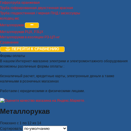
Гофротруба оранжевая
Труба гофрированная двухстенная красная
Труба гладкостенная / черная ПНД / аксессуары
колодец ккс
Металлорукав
Металлорукав РЦХ, РЗЦХ
Металлорукав в изоляции РЗ-ЦП-нг
Сравнение
ПЕРЕЙТИ К СРАВНЕНИЮ
Формы оплаты
В нашем Интернет-магазине электрики и электромонтажного оборудования
возможны различные формы оплаты :
безналичный расчет, кредитные карты, электронные деньги а также
наличными в розничных магазинах
Работаем с юридическими и физическими лицами.
Металлорукав
Показано с 1 по 12 из 14
Сортировать