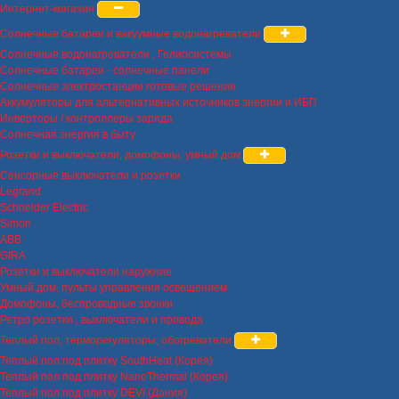
Интернет-магазин
Солнечные батареи и вакуумные водонагреватели
Солнечные водонагреватели , Гелиосистемы
Солнечные батареи - солнечные панели
Солнечные электростанции готовые решения
Аккумуляторы для альтернативных источников энергии и ИБП
Инверторы / контроллеры заряда
Солнечная энергия в быту
Розетки и выключатели, домофоны, умный дом
Сенсорные выключатели и розетки
Legrand
Schneider Electric
Simon
ABB
GIRA
Розетки и выключатели наружние
Умный дом, пульты управления освещением
Домофоны, беспроводные звонки
Ретро розетки , выключатели и провода
Теплый пол, терморегуляторы, обогреватели
Теплый пол под плитку SouthHeat (Корея)
Теплый пол под плитку NanoThermal (Корея)
Теплый пол под плитку DEVI (Дания)