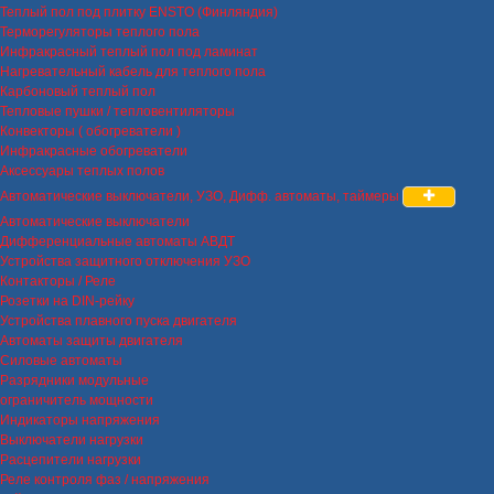
Теплый пол под плитку ENSTO (Финляндия)
Терморегуляторы теплого пола
Инфракрасный теплый пол под ламинат
Нагревательный кабель для теплого пола
Карбоновый теплый пол
Тепловые пушки / тепловентиляторы
Конвекторы ( обогреватели )
Инфракрасные обогреватели
Аксессуары теплых полов
Автоматические выключатели, УЗО, Дифф. автоматы, таймеры
Автоматические выключатели
Дифференциальные автоматы АВДТ
Устройства защитного отключения УЗО
Контакторы / Реле
Розетки на DIN-рейку
Устройства плавного пуска двигателя
Автоматы защиты двигателя
Силовые автоматы
Разрядники модульные
ограничитель мощности
Индикаторы напряжения
Выключатели нагрузки
Расцепители нагрузки
Реле контроля фаз / напряжения