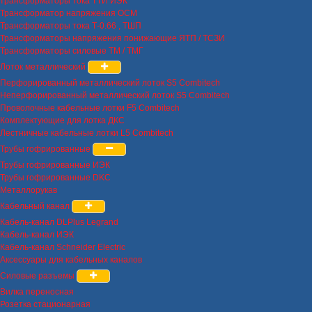
трансформаторы тока ТТИ ИЭК
Трансформатор напряжения ОСМ
Трансформаторы тока Т-0.66 , ТШП
Трансформаторы напряжения понижающие ЯТП / ТСЗИ
Трансформаторы силовые ТМ / ТМГ
Лоток металлический
Перфорированный металлический лоток S5 Combitech
Неперфорированный металлический лоток S5 Combitech
Проволочные кабельные лотки F5 Combitech
Комплектующие для лотка ДКС
Лестничные кабельные лотки L5 Combitech
Трубы гофрированные
Трубы гофрированные ИЭК
Трубы гофрированные DKC
Металлорукав
Кабельный канал
Кабель-канал DLPlus Legrand
Кабель-канал ИЭК
Кабель-канал Schneider Electric
Аксессуары для кабельных каналов
Силовые разъемы
Вилка переносная
Розетка стационарная