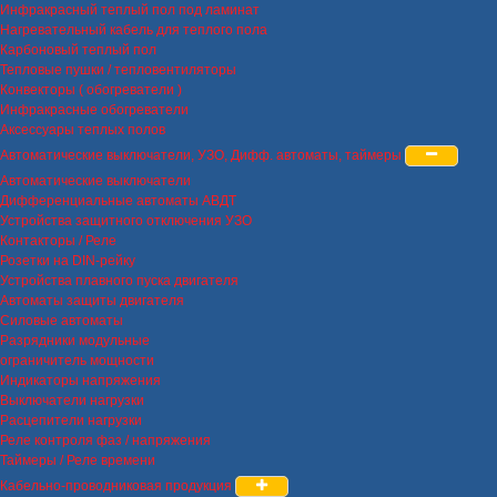
Инфракрасный теплый пол под ламинат
Нагревательный кабель для теплого пола
Карбоновый теплый пол
Тепловые пушки / тепловентиляторы
Конвекторы ( обогреватели )
Инфракрасные обогреватели
Аксессуары теплых полов
Автоматические выключатели, УЗО, Дифф. автоматы, таймеры
Автоматические выключатели
Дифференциальные автоматы АВДТ
Устройства защитного отключения УЗО
Контакторы / Реле
Розетки на DIN-рейку
Устройства плавного пуска двигателя
Автоматы защиты двигателя
Силовые автоматы
Разрядники модульные
ограничитель мощности
Индикаторы напряжения
Выключатели нагрузки
Расцепители нагрузки
Реле контроля фаз / напряжения
Таймеры / Реле времени
Кабельно-проводниковая продукция