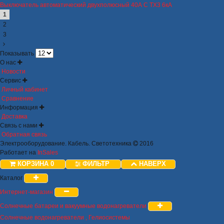
Выключатель автоматический двухполюсный 40А C TX3 6кА
1
2
3
Показывать
О нас
Новости
Сервис
Личный кабинет
Сравнение
Информация
Доставка
Связь с нами
Обратная связь
Электрооборудование. Кабель. Светотехника
2016
Работает на
InSales
КОРЗИНА
0
ФИЛЬТР
НАВЕРХ
Каталог
Интернет-магазин
Солнечные батареи и вакуумные водонагреватели
Солнечные водонагреватели , Гелиосистемы