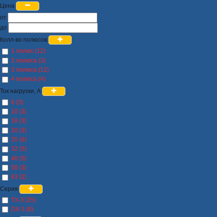
Цена
от
до
Колл-во полюсов
1 полюс (12)
2 полюса (3)
3 полюса (12)
4 полюса (4)
Ток нагрузки, А
6 (3)
10 (3)
16 (3)
20 (3)
25 (6)
32 (5)
40 (5)
50 (3)
63 (2)
Серия
TX-3 (25)
DX-3 (8)