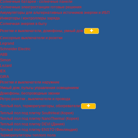
Солнечные батареи - солнечные панели
Солнечные электростанции готовые решения
Аккумуляторы для альтернативных источников энергии и ИБП
Инверторы / контроллеры заряда
Солнечная энергия в быту
Розетки и выключатели, домофоны, умный дом
Сенсорные выключатели и розетки
Legrand
Schneider Electric
ABB
Simon
Lezard
IEK
GIRA
Розетки и выключатели наружние
Умный дом, пульты управления освещением
Домофоны, беспроводные звонки
Ретро розетки , выключатели и провода
Теплый пол, терморегуляторы, обогреватели
Теплый пол под плитку SouthHeat (Корея)
Теплый пол под плитку NanoThermal (Корея)
Теплый пол под плитку DEVI (Дания)
Теплый пол под плитку ENSTO (Финляндия)
Терморегуляторы теплого пола