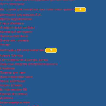
Лента сигнальная
Инструмент для электромонтажа / электроинструмент
Инструмент для монтажа ЛЭП
Прессы гидравлические
Клещи обжимные
Измерительные приборы
Монтажный инструмент
Ножницы кабельные
Электроинструменты
Фонари
Аксессуары для электромонтажа
Крепеж / Метизы
Светосигнальная арматура, кнопки
Защитные средства электробезопасности
Клеммники
Патроны для ламп
Наконечники кабельные
Гильзы кабельные
Хомуты (стяжки)
Вставки плавкие ПН
Коробки монтажные
Изолента
Бирки маркировочные