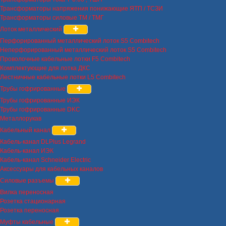
Трансформаторы напряжения понижающие ЯТП / ТСЗИ
Трансформаторы силовые ТМ / ТМГ
Лоток металлический
Перфорированный металлический лоток S5 Combitech
Неперфорированный металлический лоток S5 Combitech
Проволочные кабельные лотки F5 Combitech
Комплектующие для лотка ДКС
Лестничные кабельные лотки L5 Combitech
Трубы гофрированные
Трубы гофрированные ИЭК
Трубы гофрированные DKC
Металлорукав
Кабельный канал
Кабель-канал DLPlus Legrand
Кабель-канал ИЭК
Кабель-канал Schneider Electric
Аксессуары для кабельных каналов
Силовые разъемы
Вилка переносная
Розетка стационарная
Розетка переносная
Муфты кабельные