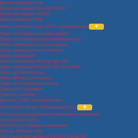
Боксы пластиковые ИЭК
Боксы пластиковые Schneider Electric
Боксы пластиковые Legrand
Боксы пластиковые ABB
Лампы различных типов, ЭПРА, трансформаторы
Лампы светодиодные (разные цоколи)
Лампы энергосберегающие люминисцентные
Лампы люминисцентные штырьковые
Лампы люминисцентные линейные
Лампы галогеновые
Лампы накаливания ЛОН, ДС, ДШ, МО
Лампы зеркальные R39, R50, R63, R80, ИКЗК
Лампы ДРЛ дроссельные
Лампы ДРВ без дроссельные
Лампы МГЛ металло-галогенные
Лампы ДНаТ натриевые
Стартеры для ламп
Дроссели, ЭПРА, Трансформаторы
Светильники, люстры, светодиодная лента
Светильники светодиодные встраиваемые и накладные
Светодиодная лента
Линейные светодиодные светильники
Люстры, торшеры и бра
Светильники светодиодные уличного освещения