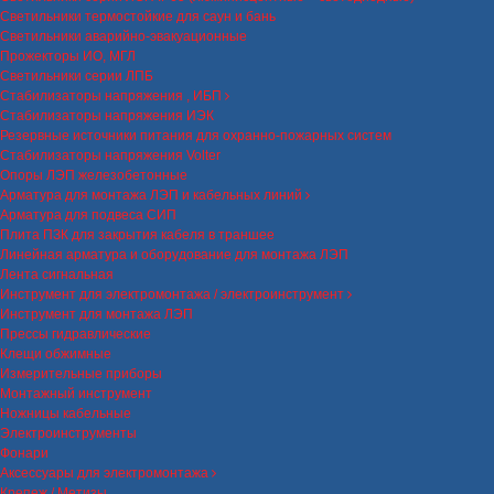
Светильники термостойкие для саун и бань
Светильники аварийно-эвакуационные
Прожекторы ИО, МГЛ
Светильники серии ЛПБ
Стабилизаторы напряжения , ИБП
Стабилизаторы напряжения ИЭК
Резервные источники питания для охранно-пожарных систем
Стабилизаторы напряжения Volter
Опоры ЛЭП железобетонные
Арматура для монтажа ЛЭП и кабельных линий
Арматура для подвеса СИП
Плита ПЗК для закрытия кабеля в траншее
Линейная арматура и оборудование для монтажа ЛЭП
Лента сигнальная
Инструмент для электромонтажа / электроинструмент
Инструмент для монтажа ЛЭП
Прессы гидравлические
Клещи обжимные
Измерительные приборы
Монтажный инструмент
Ножницы кабельные
Электроинструменты
Фонари
Аксессуары для электромонтажа
Крепеж / Метизы